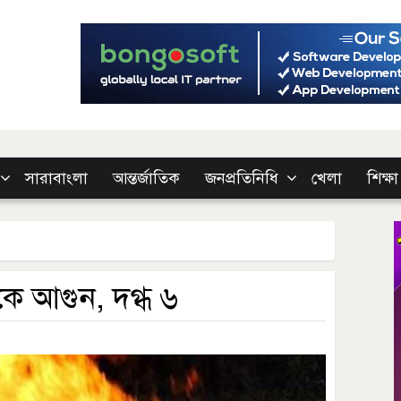
সারাবাংলা
আন্তর্জাতিক
জনপ্রতিনিধি
খেলা
শিক্ষা
ে আগুন, দগ্ধ ৬