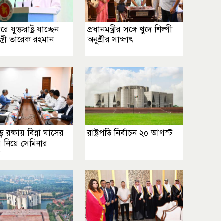
বরে যুক্তরাষ্ট্র যাচ্ছেন
প্রধানমন্ত্রীর সঙ্গে খুদে শিল্পী
ন্ত্রী তারেক রহমান
অনুশ্রীর সাক্ষাৎ
 রক্ষায় বিন্না ঘাসের
রাষ্ট্রপতি নির্বাচন ২০ আগস্ট
র নিয়ে সেমিনার
ত