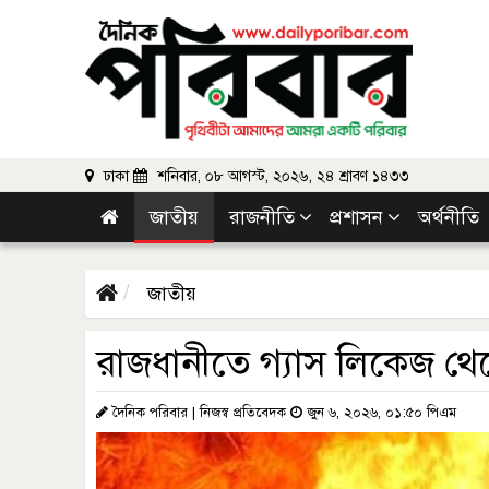
ঢাকা
শনিবার, ০৮ আগস্ট, ২০২৬, ২৪ শ্রাবণ ১৪৩৩
জাতীয়
রাজনীতি
প্রশাসন
অর্থনীতি
জাতীয়
রাজধানীতে গ্যাস লিকেজ থেক
দৈনিক পরিবার | নিজস্ব প্রতিবেদক
জুন ৬, ২০২৬, ০১:৫০ পিএম