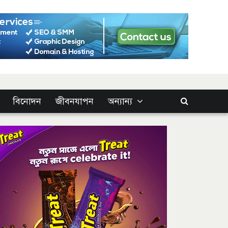
বিনোদন
জীবনযাপন
অন্যান্য