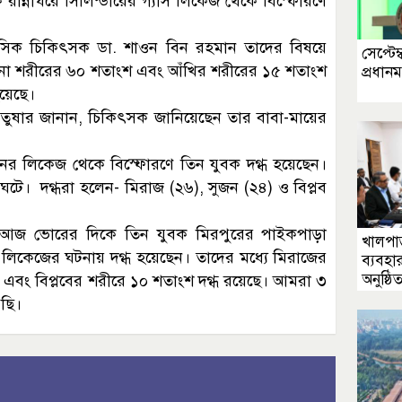
রান্নাঘরে সিলিন্ডারের গ্যাস লিকেজ থেকে বিস্ফোরণে
 আবাসিক চিকিৎসক ডা. শাওন বিন রহমান তাদের বিষয়ে
সেপ্টেম্
না শরীরের ৬০ শতাংশ এবং আঁখির শরীরের ১৫ শতাংশ
প্রধানম
 হয়েছে।
তুষার জানান, চিকিৎসক জানিয়েছেন তার বাবা-মায়ের
ের লিকেজ থেকে বিস্ফোরণে তিন যুবক দগ্ধ হয়েছেন।
ঘটে। দগ্ধরা হলেন- মিরাজ (২৬), সুজন (২৪) ও বিপ্লব
 আজ ভোরের দিকে তিন যুবক মিরপুরের পাইকপাড়া
খালপাড়
লিকেজের ঘটনায় দগ্ধ হয়েছেন। তাদের মধ্যে মিরাজের
ব্যবহা
অনুষ্ঠি
ধ এবং বিপ্লবের শরীরে ১০ শতাংশ দগ্ধ রয়েছে। আমরা ৩
েছি।