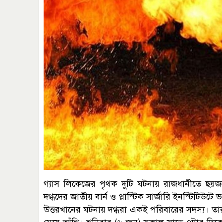
গ্যাস লিকেজের পৃথক দুটি ঘটনায় রাজধানীতে ছয়জন
দগ্ধদের জাতীয় বার্ন ও প্লাস্টিক সার্জারি ইনস্টিটিউটে
উত্তরখানের ঘটনায় দগ্ধরা একই পরিবারের সদস্য। তার