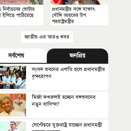
পতি নির্বাচনের ভোটার
প্রধানমন্ত্রীর সঙ্গে সাক্ষাৎ
া ইসিতে পাঠিয়েছে
সৌদি আরবের উপ
পররাষ্ট্রমন্ত্রীর
জাতীয় এর আরও খবর
সর্বশেষ
জনপ্রিয়
সংসদ ভবনের এলডি হলে প্রধানমন্ত্রীর
বৃক্ষরোপণ
মির্জা ফখরুলই হচ্ছেন বঙ্গভবনের
নতুন বাসিন্দা!
সেপ্টেম্বরে যুক্তরাষ্ট্র যাচ্ছেন প্রধানমন্ত্রী