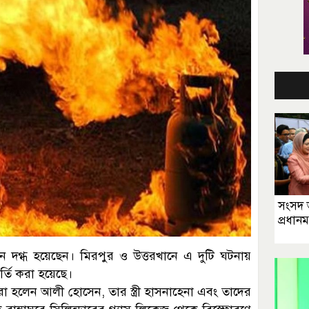
সংসদ 
প্রধানম
 দগ্ধ হয়েছেন। মিরপুর ও উত্তরখানে এ দুটি ঘটনায়
 ভর্তি করা হয়েছে।
া হলেন আলী হোসেন, তার স্ত্রী হাসনাহেনা এবং তাদের