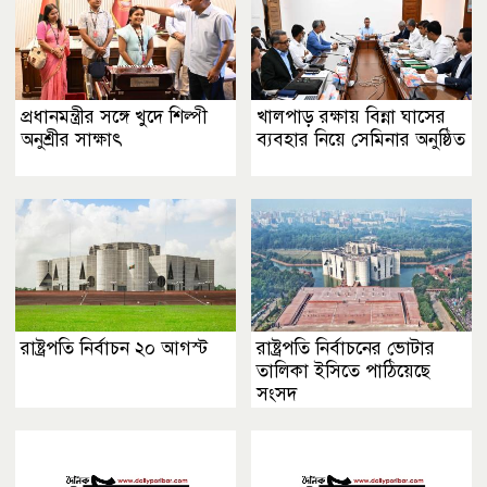
প্রধানমন্ত্রীর সঙ্গে খুদে শিল্পী
খালপাড় রক্ষায় বিন্না ঘাসের
অনুশ্রীর সাক্ষাৎ
ব্যবহার নিয়ে সেমিনার অনুষ্ঠিত
রাষ্ট্রপতি নির্বাচন ২০ আগস্ট
রাষ্ট্রপতি নির্বাচনের ভোটার
তালিকা ইসিতে পাঠিয়েছে
সংসদ