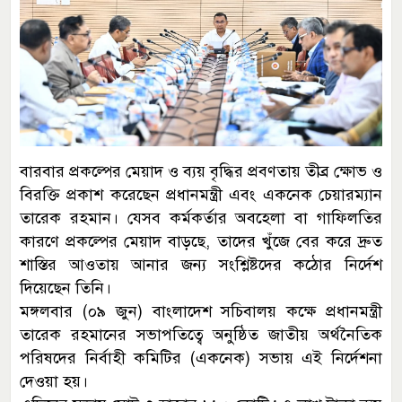
বারবার প্রকল্পের মেয়াদ ও ব্যয় বৃদ্ধির প্রবণতায় তীব্র ক্ষোভ ও
বিরক্তি প্রকাশ করেছেন প্রধানমন্ত্রী এবং একনেক চেয়ারম্যান
তারেক রহমান। যেসব কর্মকর্তার অবহেলা বা গাফিলতির
কারণে প্রকল্পের মেয়াদ বাড়ছে, তাদের খুঁজে বের করে দ্রুত
শাস্তির আওতায় আনার জন্য সংশ্লিষ্টদের কঠোর নির্দেশ
দিয়েছেন তিনি।
মঙ্গলবার (০৯ জুন) বাংলাদেশ সচিবালয় কক্ষে প্রধানমন্ত্রী
তারেক রহমানের সভাপতিত্বে অনুষ্ঠিত জাতীয় অর্থনৈতিক
পরিষদের নির্বাহী কমিটির (একনেক) সভায় এই নির্দেশনা
দেওয়া হয়।