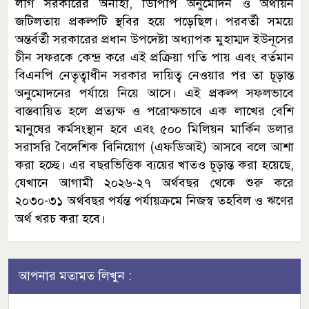
লীগ সরকারের অনীহা, ডিপিপি অনুমোদন ও অর্থায়ন
জটিলতায় প্রকল্পটি স্থবির হয়ে পড়েছিল। পরবর্তী সময়ে
অন্তর্বর্তী সরকারের প্রধান উপদেষ্টা অধ্যাপক মুহাম্মদ ইউনূসের
চীন সফরকে কেন্দ্র করে এই প্রক্রিয়া গতি পায় এবং বর্তমান
বিএনপি নেতৃত্বাধীন সরকার দায়িত্ব নেওয়ার পর তা চূড়ান্ত
অনুমোদনের পর্যায়ে নিয়ে আসে। এই প্রকল্প সফলভাবে
বাস্তবায়িত হলে প্রত্যক্ষ ও পরোক্ষভাবে এক লাখের বেশি
মানুষের কর্মসংস্থান হবে এবং ৫০০ মিলিয়ন মার্কিন ডলার
সরাসরি বৈদেশিক বিনিয়োগ (এফডিআই) আসবে বলে আশা
করা হচ্ছে। এর বছরভিত্তিক ব্যয়ের খাতও চূড়ান্ত করা হয়েছে,
যেখানে আগামী ২০২৬-২৭ অর্থবছর থেকে শুরু করে
২০৩০-৩১ অর্থবছর পর্যন্ত পর্যায়ক্রমে নিজস্ব তহবিল ও ঋণের
অর্থ খরচ করা হবে।
আপনার মতামত লিখুন :