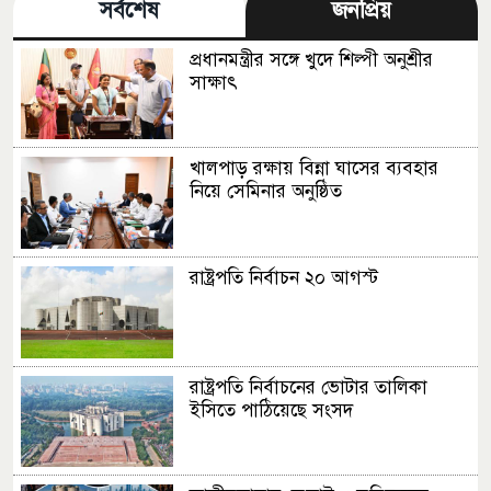
সর্বশেষ
জনপ্রিয়
প্রধানমন্ত্রীর সঙ্গে খুদে শিল্পী অনুশ্রীর
সাক্ষাৎ
খালপাড় রক্ষায় বিন্না ঘাসের ব্যবহার
নিয়ে সেমিনার অনুষ্ঠিত
রাষ্ট্রপতি নির্বাচন ২০ আগস্ট
রাষ্ট্রপতি নির্বাচনের ভোটার তালিকা
ইসিতে পাঠিয়েছে সংসদ