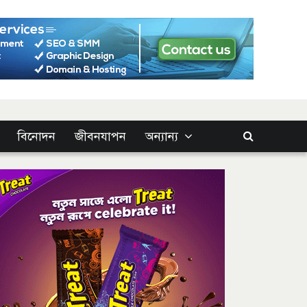
বিনোদন
জীবনযাপন
অন্যান্য