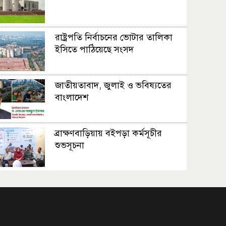
রাষ্ট্রপতি নির্বাচনের ভোটার তালিকা
ইসিতে পাঠিয়েছে সংসদ
জাতীয়তাবাদ, জুলাই ও ভবিষ্যতের
বাংলাদেশ
ব্রাক্ষণবাড়িয়ায় বইপড়া কর্মসূচীর
শুভসূচনা
মালয়েশিয়ায় মারামারি করে তিন
বাংলাদেশি নিহত