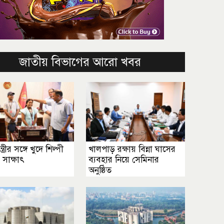
জাতীয় বিভাগের আরো খবর
্ত্রীর সঙ্গে খুদে শিল্পী
খালপাড় রক্ষায় বিন্না ঘাসের
র সাক্ষাৎ
ব্যবহার নিয়ে সেমিনার
অনুষ্ঠিত