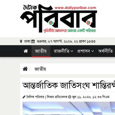
ঢাকা
শুক্রবার, ০৭ আগস্ট, ২০২৬, ২২ শ্রাবণ ১৪৩৩
জাতীয়
রাজনীতি
প্রশাসন
অর্থনীতি
জাতীয়
আন্তর্জাতিক জাতিসংঘ শান্তি
দৈনিক পরিবার | নিজস্ব প্রতিবেদক
জুন ১১, ২০২৬, ১২:৩৩ পিএম