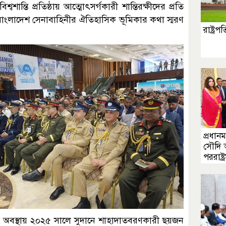
ান্তি প্রতিষ্ঠায় আত্মোৎসর্গকারী শান্তিরক্ষীদের প্রতি
্ধে বাংলাদেশ সেনাবাহিনীর ঐতিহাসিক ভূমিকার কথা স্মরণ
রাষ্ট্র
প্রধানমন
সৌদি
পররাষ্ট্র
কর্মরত অবস্থায় ২০২৫ সালে সুদানে শাহাদাতবরণকারী ছয়জন