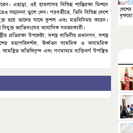
রেন। এছাড়া, ওই হামলাসহ বিভিন্ন শান্তিরক্ষা মিশনে
দেশের 
েও সম্মাননা তুলে দেন। পরবর্তীতে, তিনি বিভিন্ন দেশে
বৃক্ষর
ালি যুক্ত হয়ে তাদের সাথে কুশল এবং মতবিনিময় করেন।
াদেশে নিযুক্ত জাতিসংঘের আবাসিক সমন্বয়কারী।
রীর প্রতিরক্ষা উপদেষ্টা, সশস্ত্র বাহিনীর প্রধানগণ, সশস্ত্র
লিশের মহাপরিদর্শক, ঊর্ধ্বতন সামরিক ও অসামরিক
 আমন্ত্রিত অতিথিবৃন্দ এবং গণমাধ্যম ব্যক্তিবর্গ উপস্থিত