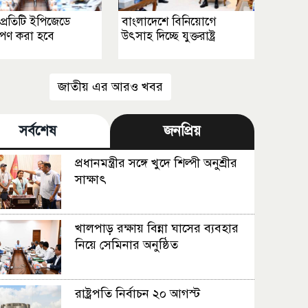
প্রতিটি ইপিজেডে
বাংলাদেশে বিনিয়োগে
োপণ করা হবে
উৎসাহ দিচ্ছে যুক্তরাষ্ট্র
জাতীয় এর আরও খবর
সর্বশেষ
জনপ্রিয়
প্রধানমন্ত্রীর সঙ্গে খুদে শিল্পী অনুশ্রীর
সাক্ষাৎ
খালপাড় রক্ষায় বিন্না ঘাসের ব্যবহার
নিয়ে সেমিনার অনুষ্ঠিত
রাষ্ট্রপতি নির্বাচন ২০ আগস্ট