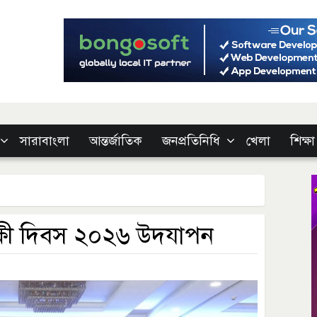
সারাবাংলা
আন্তর্জাতিক
জনপ্রতিনিধি
খেলা
শিক্ষা
রক্ষী দিবস ২০২৬ উদযাপন