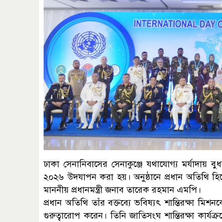
ঢাকা সেনানিবাসের সেনাকুঞ্জে যথাযোগ্য মর্যাদায় বু
২০২৬ উদযাপন করা হয়। অনুষ্ঠানে প্রধান অতিথি হিসে
মাননীয় প্রধানমন্ত্রী জনাব তারেক রহমান এমপি।
প্রধান অতিথি তাঁর বক্তব্যে ভবিষ্যৎ শান্তিরক্ষা মিশ
গুরুত্বারোপ করেন। তিনি জাতিসংঘ শান্তিরক্ষা কার্যক্