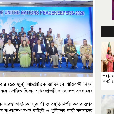
প্রধানমন
অনুশ্রী
ধবার (১০ জুন) আন্তর্জাতিক জাতিসংঘ শান্তিরক্ষী দিবস
বে উপস্থিত ছিলেন গণপ্রজাতন্ত্রী বাংলাদেশ সরকারের
নকে আরও আধুনিক, দূরদর্শী ও প্রযুক্তিনির্ভর করার ওপর
রমে বাংলাদেশ সশস্ত্র বাহিনী ও পুলিশের নারী সদস্যদের