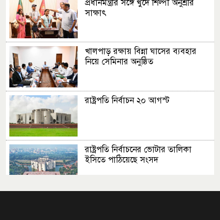
প্রধানমন্ত্রীর সঙ্গে খুদে শিল্পী অনুশ্রীর
সাক্ষাৎ
খালপাড় রক্ষায় বিন্না ঘাসের ব্যবহার
নিয়ে সেমিনার অনুষ্ঠিত
রাষ্ট্রপতি নির্বাচন ২০ আগস্ট
রাষ্ট্রপতি নির্বাচনের ভোটার তালিকা
ইসিতে পাঠিয়েছে সংসদ
জাতীয়তাবাদ, জুলাই ও ভবিষ্যতের
বাংলাদেশ