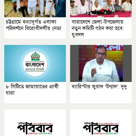
চট্টগ্রামে বন্যাদুর্গত এলাকা
সারাদেশে জেলা-উপজেলায়
পরিদর্শনে বিরোধীদলীয় নেতা
নতুন কমিটি গঠন করা হবে:
যুবদল
৮ সিটিতে জামায়াতের প্রার্থী
ব্যারিস্টার ফুয়াদ ‘উন্মাদ’: দুদু
যারা