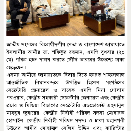
জাতীয় সংসদের বিরোধীদলীয় নেতা ও বাংলাদেশ জামায়াতে
ইসলামীর আমীর ডা. শফিকুর রহমান, এমপি বুধবার (২০
মে) পবিত্র হজ্জ পালন করতে সৌদি আরবের উদ্দেশ্যে ঢাকা
ছেড়েছেন।
এসময় আমীরে জামায়াতকে বিদায় দিতে হযরত শাহজালাল
আন্তর্জাতিক বিমানবন্দরে উপস্থিত ছিলেন সংগঠনের
সেক্রেটারি জেনারেল ও সাবেক এমপি মিয়া গোলাম
পরওয়ার, কেন্দ্রীয় সহকারী সেক্রেটারি জেনারেল এবং কেন্দ্রীয়
প্রচার ও মিডিয়া বিভাগের সেক্রেটারি এডভোকেট এহসানুল
মাহবুব জুবায়ের, কেন্দ্রীয় নির্বাহী পরিষদ সদস্য মোবারক
হোসাইন, কেন্দ্রীয় নির্বাহী পরিষদ সদস্য ও ঢাকা মহানগরী
উত্তরের আমীর মোহাম্মদ সেলিম উদ্দিন এবং ব্যারিস্টার