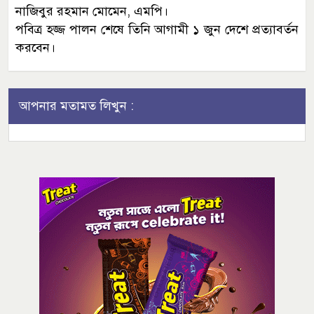
নাজিবুর রহমান মোমেন, এমপি।
পবিত্র হজ্জ পালন শেষে তিনি আগামী ১ জুন দেশে প্রত্যাবর্তন
করবেন।
আপনার মতামত লিখুন :