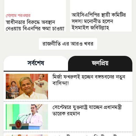
আইসিএপিপির স্থায়ী কমিটির
গোলাম পরওয়ার
সদস্য মনোনীত হলেন
স্বাধীনতার বিরুদ্ধে অবস্থান
ইসমাইল জবিউল্লাহ
নেওয়ায় বিএনপির ক্ষমা চাওয়া
উচিত
রাজনীতি এর আরও খবর
সর্বশেষ
জনপ্রিয়
মির্জা ফখরুলই হচ্ছেন বঙ্গভবনের নতুন
বাসিন্দা!
সেপ্টেম্বরে যুক্তরাষ্ট্র যাচ্ছেন প্রধানমন্ত্রী
তারেক রহমান