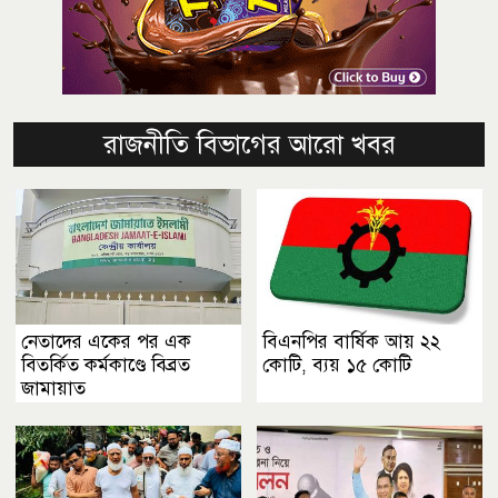
রাজনীতি বিভাগের আরো খবর
নেতাদের একের পর এক
বিএনপির বার্ষিক আয় ২২
বিতর্কিত কর্মকাণ্ডে বিব্রত
কোটি, ব্যয় ১৫ কোটি
জামায়াত