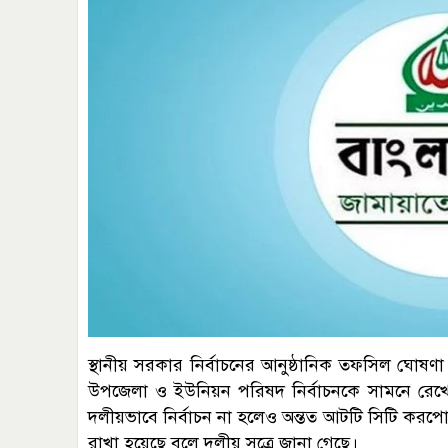
স্থানীয় সরকার নির্বাচনের আনুষ্ঠানিক তফসিল ঘোষ
উপজেলা ও ইউনিয়ন পরিষদ নির্বাচনকে সামনে রেখে অন
দলীয়ভাবে নির্বাচন না হলেও অন্তত আটটি সিটি করপোরেশনে
রাখা হয়েছে বলে দলীয় সূত্রে জানা গেছে।