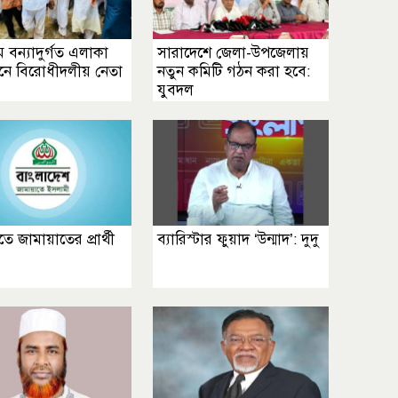
ামে বন্যাদুর্গত এলাকা
সারাদেশে জেলা-উপজেলায়
শনে বিরোধীদলীয় নেতা
নতুন কমিটি গঠন করা হবে:
যুবদল
তে জামায়াতের প্রার্থী
ব্যারিস্টার ফুয়াদ ‘উন্মাদ’: দুদু