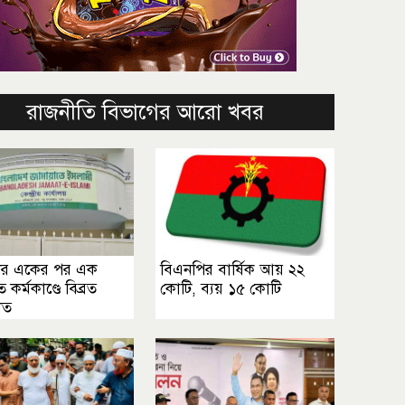
রাজনীতি বিভাগের আরো খবর
ের একের পর এক
বিএনপির বার্ষিক আয় ২২
ত কর্মকাণ্ডে বিব্রত
কোটি, ব্যয় ১৫ কোটি
াত