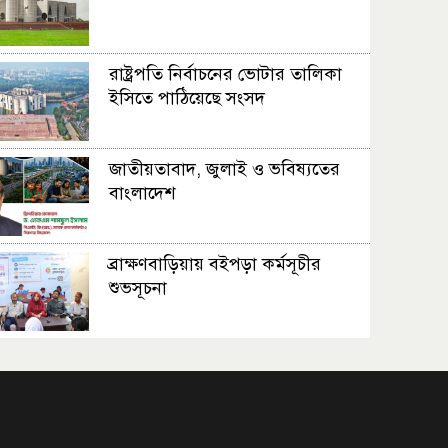
রাষ্ট্রপতি নির্বাচনের ভোটার তালিকা
ইসিতে পাঠিয়েছে সংসদ
জাতীয়তাবাদ, জুলাই ও ভবিষ্যতের
বাংলাদেশ
ব্রাক্ষণবাড়িয়ায় বইপড়া কর্মসূচীর
শুভসূচনা
মালয়েশিয়ায় মারামারি করে তিন
বাংলাদেশি নিহত