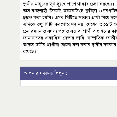
স্থানীয় মানুষের সুখ-দুঃখে পাশে থাকার চেষ্টা করছেন।
তবে রাজশাহী, সিলেট, ময়মনসিংহ, কুমিল্লা ও নবগঠিত 
চূড়ান্ত করা হয়নি। এসব সিটিতে সম্ভাব্য প্রার্থী নিয়
এদিকে শুধু সিটি করপোরেশন নয়, দেশের ৩৩১টি
চেয়ারম্যান ও সদস্য পদেও সম্ভাব্য প্রার্থী বাছাইয়ের 
জামায়াতের একাধিক নেতার দাবি, সাম্প্রতিক জাতী
আসনে দলীয় প্রার্থীরা ভালো ফল করায় স্থানীয় সরকার ন
রয়েছে।
আপনার মতামত লিখুন :