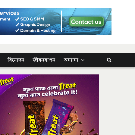
বিনোদন
জীবনযাপন
অন্যান্য