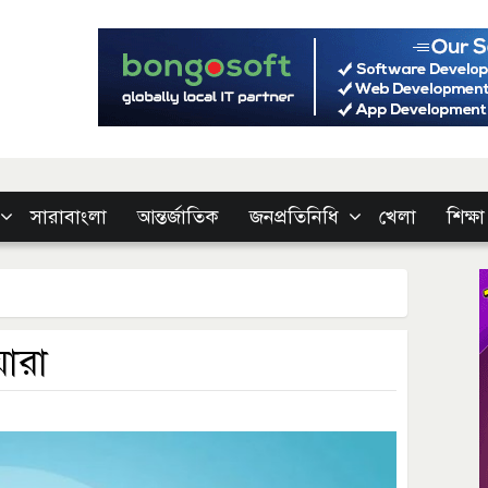
সারাবাংলা
আন্তর্জাতিক
জনপ্রতিনিধি
খেলা
শিক্ষা
যারা