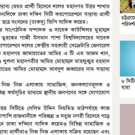
ভাব্য মেয়র প্রার্থী হিসেবে দলের মহানগর উত্তর শাখার
্যদিকে ঢাকা দক্ষিণ সিটি করপোরেশনে সম্ভাব্য প্রার্থী
চট্টগ্র
ীয় ছাত্র সংসদের (ডাকসু) ভিপি সাদিক কয়েম।
পরিদর্
র সাংগঠনিক সম্পাদক ও সাবেক কাউন্সিলর মুহাম্মদ
তুরস্কের গাজী উসমান পাশা বিশ্ববিদ্যালয়ের সাবেক
োরেশনে দলের কেন্দ্রীয় সহকারী সেক্রেটারি জেনারেল
নে মহানগর জামায়াতের আমির এ টি এম আজম খান,
য ও খুলনা মহানগরীর আমির মোহাম্মদ মাহফুজুর রহমান
তের আমির মোহাম্মদ আবদুল জব্বারের নাম সম্ভাব্য
৮ সিটি
মধ্যে নিজ নিজ এলাকায় সামাজিক, জনকল্যাণমূলক ও
যারা
্ন কর্মসূচির মাধ্যমে স্থানীয় জনগণের সঙ্গে যোগাযোগ
্তর সিটিতে সেলিম উদ্দিন নিয়মিত মাঠপর্যায়ে কাজ
পাশি রাজধানীকে পরিচ্ছন্ন ও সবুজ নগরী হিসেবে গড়ে
 ঢাকা দক্ষিণে সাদিক কয়েমও বিভিন্ন সামাজিক ও
ম্ভাব্য প্রার্থীরাও নিজ নিজ এলাকায় সক্রিয় রয়েছেন এবং