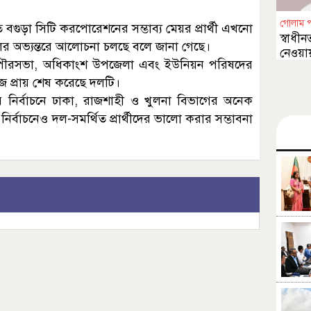
গোলাম 
বগুড়া সিটি করপোরেশনের সম্ভাব্য মেয়র প্রার্থী এখনো
স্বাধীন
ে দলের অভ্যন্তরে আলোচনা চলছে বলে জানা গেছে।
নেওয়ায়
 পৌরসভা, অধিকাংশ উপজেলা এবং ইউনিয়ন পরিষদের
চাওয়া
কাজ প্রায় শেষ করেছে দলটি।
য় নির্বাচনে ঢাকা, রাজশাহী ও খুলনা বিভাগের অনেক
ির্বাচনেও দল-সমর্থিত প্রার্থীদের ভালো করার সম্ভাবনা