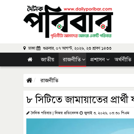
ঢাকা
শুক্রবার, ০৭ আগস্ট, ২০২৬, ২৩ শ্রাবণ ১৪৩৩
জাতীয়
রাজনীতি
প্রশাসন
অর্থনীতি
রাজনীতি
৮ সিটিতে জামায়াতের প্রার্থী 
দৈনিক পরিবার | নিজস্ব প্রতিবেদক
জুলাই ৩, ২০২৬, ০৩:৩০ পিএম