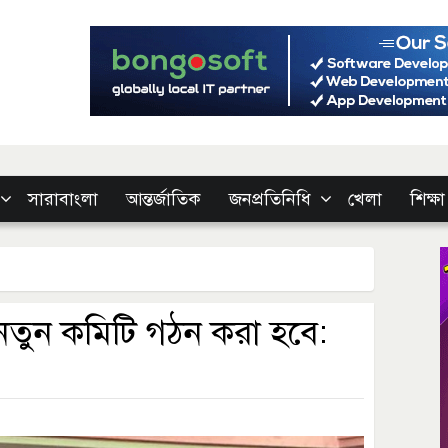
সারাবাংলা
আন্তর্জাতিক
জনপ্রতিনিধি
খেলা
শিক্ষা
তুন কমিটি গঠন করা হবে: