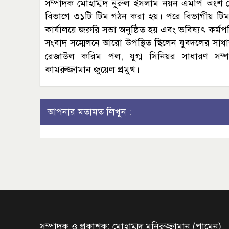
সম্পাদক মোহাম্মদ নুরুল ইসলাম নয়ন এমপি অংশ নেন। 
বিভাগে ৩১টি টিম গঠন করা হয়। পরে বিভাগীয় টিমগু
কার্যালয়ে জরুরি সভা অনুষ্ঠিত হয় এবং ভবিষ্যৎ কর্মপ
সংবাদ সম্মেলনে আরো উপস্থিত ছিলেন যুবদলের সাধ
রেজাউল করিম পল, যুগ্ম সিনিয়র সাধারণ সম্প
কামরুজ্জামান জুয়েল প্রমুখ।
আপনার মতামত লিখুন :
সম্পাদক ও প্রকাশক: মোহাম্মদ মনিরুজ্জামান (পামেন)