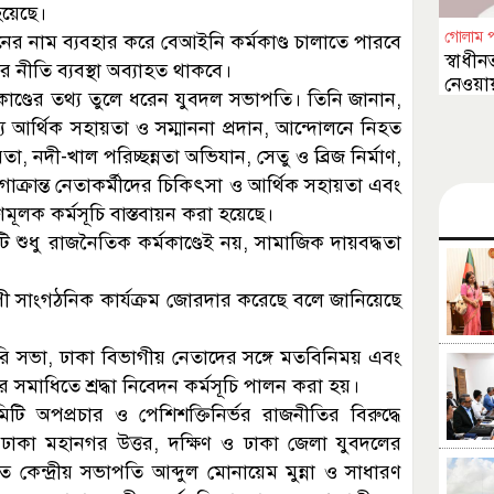
হয়েছে।
গোলাম 
নের নাম ব্যবহার করে বেআইনি কর্মকাণ্ড চালাতে পারবে
স্বাধীন
 নীতি ব্যবস্থা অব্যাহত থাকবে।
নেওয়ায়
াণ্ডের তথ্য তুলে ধরেন যুবদল সভাপতি। তিনি জানান,
চাওয়া
ে আর্থিক সহায়তা ও সম্মাননা প্রদান, আন্দোলনে নিহত
নদী-খাল পরিচ্ছন্নতা অভিযান, সেতু ও ব্রিজ নির্মাণ,
ক্রান্ত নেতাকর্মীদের চিকিৎসা ও আর্থিক সহায়তা এবং
ণমূলক কর্মসূচি বাস্তবায়ন করা হয়েছে।
 শুধু রাজনৈতিক কর্মকাণ্ডেই নয়, সামাজিক দায়বদ্ধতা
াপী সাংগঠনিক কার্যক্রম জোরদার করেছে বলে জানিয়েছে
রি সভা, ঢাকা বিভাগীয় নেতাদের সঙ্গে মতবিনিময় এবং
 সমাধিতে শ্রদ্ধা নিবেদন কর্মসূচি পালন করা হয়।
িটি অপপ্রচার ও পেশিশক্তিনির্ভর রাজনীতির বিরুদ্ধে
ঢাকা মহানগর উত্তর, দক্ষিণ ও ঢাকা জেলা যুবদলের
তে কেন্দ্রীয় সভাপতি আব্দুল মোনায়েম মুন্না ও সাধারণ