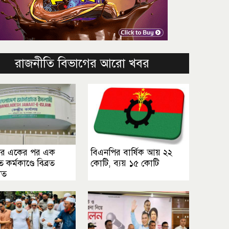
রাজনীতি বিভাগের আরো খবর
ের একের পর এক
বিএনপির বার্ষিক আয় ২২
ত কর্মকাণ্ডে বিব্রত
কোটি, ব্যয় ১৫ কোটি
াত