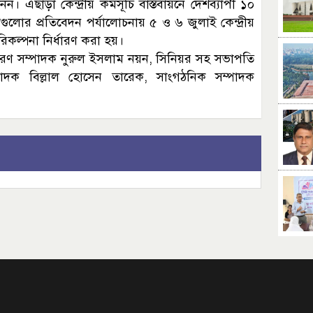
এছাড়া কেন্দ্রীয় কর্মসূচি বাস্তবায়নে দেশব্যাপী ১০
লোর প্রতিবেদন পর্যালোচনায় ৫ ও ৬ জুলাই কেন্দ্রীয়
রিকল্পনা নির্ধারণ করা হয়।
ারণ সম্পাদক নুরুল ইসলাম নয়ন, সিনিয়র সহ সভাপতি
াদক বিল্লাল হোসেন তারেক, সাংগঠনিক সম্পাদক