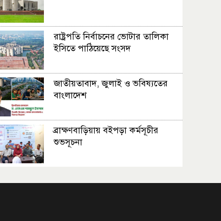
রাষ্ট্রপতি নির্বাচনের ভোটার তালিকা
ইসিতে পাঠিয়েছে সংসদ
জাতীয়তাবাদ, জুলাই ও ভবিষ্যতের
বাংলাদেশ
ব্রাক্ষণবাড়িয়ায় বইপড়া কর্মসূচীর
শুভসূচনা
মালয়েশিয়ায় মারামারি করে তিন
বাংলাদেশি নিহত