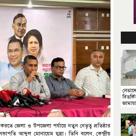
নেতাদ
বিতর্কি
জামায়
ে জেলা ও উপজেলা পর্যায়ে নতুন নেতৃত্ব প্রতিষ্ঠার
পতি আব্দুল মোনায়েম মুন্না। তিনি বলেন, কেন্দ্রীয়