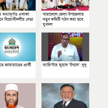
ামে বন্যাদুর্গত এলাকা
সারাদেশে জেলা-উপজেলায়
শনে বিরোধীদলীয় নেতা
নতুন কমিটি গঠন করা হবে:
যুবদল
তে জামায়াতের প্রার্থী
ব্যারিস্টার ফুয়াদ ‘উন্মাদ’: দুদু