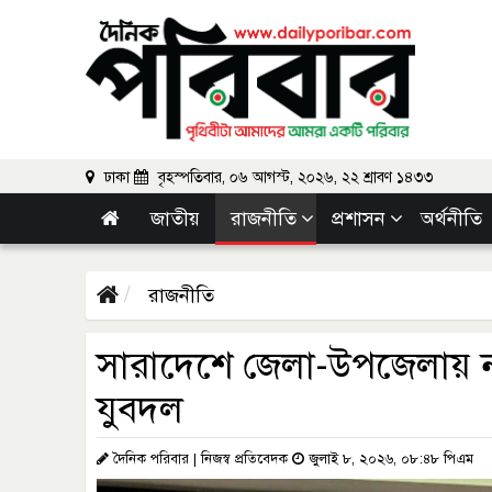
ঢাকা
বৃহস্পতিবার, ০৬ আগস্ট, ২০২৬, ২২ শ্রাবণ ১৪৩৩
জাতীয়
রাজনীতি
প্রশাসন
অর্থনীতি
রাজনীতি
সারাদেশে জেলা-উপজেলায় ন
যুবদল
দৈনিক পরিবার | নিজস্ব প্রতিবেদক
জুলাই ৮, ২০২৬, ০৮:৪৮ পিএম