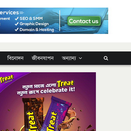
বিনোদন
জীবনযাপন
অন্যান্য