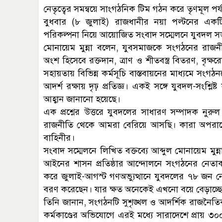
নেতৃত্বের সমন্বয়ে সাংগঠনিক টিম গঠন করে তৃণমূল পর্
বুধবার (৮ জুলাই) রাজধানীর নয়া পল্টনের এ
পরিকল্পনা নিয়ে আয়োজিত সংবাদ সম্মেলনে যুবদল 
মোনায়েম মুন্না বলেন, যুবসমাজকে সংগঠনের রাজনী
অংশ হিসেবে রক্তদান, ত্রাণ ও শীতবস্ত্র বিতরণ, বৃক্
সহায়তায় বিভিন্ন কর্মসূচি বাস্তবায়নের মাধ্যমে সং
আদর্শ রক্ষায় দৃঢ় প্রতিজ্ঞ। একই সঙ্গে যুবদল-সংশ্লিষ
আহ্বান জানানো হয়েছে।
এক প্রশ্নের উত্তরে যুবদলের সাধারণ সম্পাদক ন
রাজনীতি থেকে আমরা বেরিয়ে আসছি। কারা অপরাধে 
বাহিনীর।
সংবাদ সম্মেলনে লিখিত বক্তব্যে আব্দুল মোনায়েম মুন্
আইনের শাসন প্রতিষ্ঠার আন্দোলনে সংগঠনের নেতাকর
করে জুলাই-আগস্ট গণঅভ্যুত্থানে যুবদলের ৭৮ জন নে
বরণ করেছেন। যার ক্ষত অনেকেই এখনো বয়ে বেড়াচ্ছ
তিনি জানান, সংগঠনটি সুশৃঙ্খল ও আদর্শিক রাজনৈতি
কর্মকাণ্ডের অভিযোগে এরই মধ্যে সারাদেশে প্রায় ৩০০ 