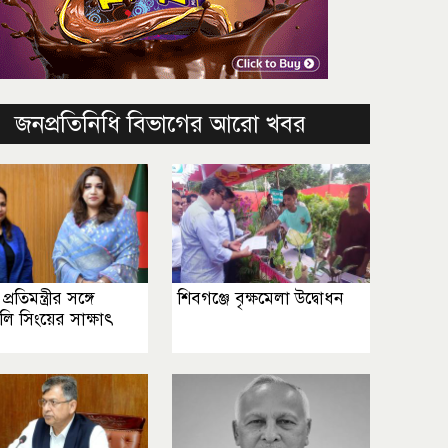
জনপ্রতিনিধি বিভাগের আরো খবর
 প্রতিমন্ত্রীর সঙ্গে
শিবগঞ্জে বৃক্ষমেলা উদ্বোধন
জলি সিংয়ের সাক্ষাৎ