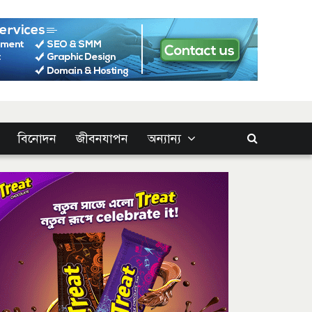
বিনোদন
জীবনযাপন
অন্যান্য