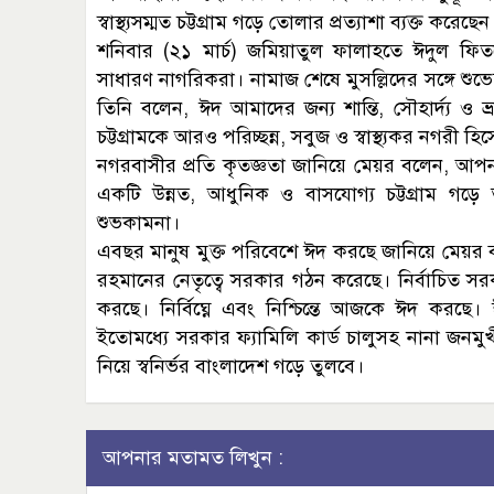
স্বাস্থ্যসম্মত চট্টগ্রাম গড়ে তোলার প্রত্যাশা ব্যক্ত করেছেন
শনিবার (২১ মার্চ) জমিয়াতুল ফালাহতে ঈদুল ফিতরে
সাধারণ নাগরিকরা। নামাজ শেষে মুসল্লিদের সঙ্গে শ
তিনি বলেন, ঈদ আমাদের জন্য শান্তি, সৌহার্দ্য ও ভ
চট্টগ্রামকে আরও পরিচ্ছন্ন, সবুজ ও স্বাস্থ্যকর নগরী
নগরবাসীর প্রতি কৃতজ্ঞতা জানিয়ে মেয়র বলেন, আ
একটি উন্নত, আধুনিক ও বাসযোগ্য চট্টগ্রাম গড়
শুভকামনা।
এবছর মানুষ মুক্ত পরিবেশে ঈদ করছে জানিয়ে মেয়র বল
রহমানের নেতৃত্বে সরকার গঠন করেছে। নির্বাচিত 
করছে। নির্বিঘ্নে এবং নিশ্চিন্তে আজকে ঈদ করছ
ইতোমধ্যে সরকার ফ্যামিলি কার্ড চালুসহ নানা জনম
নিয়ে স্বনির্ভর বাংলাদেশ গড়ে তুলবে।
আপনার মতামত লিখুন :