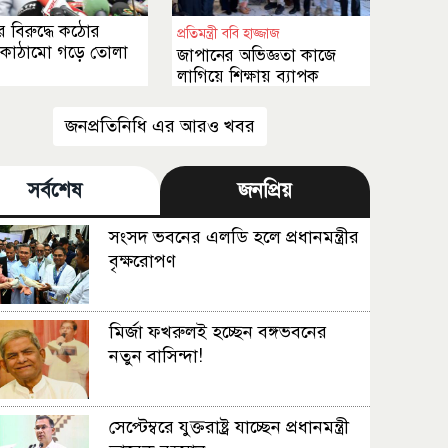
 বিরুদ্ধে কঠোর
প্রতিমন্ত্রী ববি হাজ্জাজ
কাঠামো গড়ে তোলা
জাপানের অভিজ্ঞতা কাজে
লাগিয়ে শিক্ষায় ব্যাপক
সংস্কার আনা হবে
জনপ্রতিনিধি এর আরও খবর
সর্বশেষ
জনপ্রিয়
সংসদ ভবনের এলডি হলে প্রধানমন্ত্রীর
বৃক্ষরোপণ
মির্জা ফখরুলই হচ্ছেন বঙ্গভবনের
নতুন বাসিন্দা!
সেপ্টেম্বরে যুক্তরাষ্ট্র যাচ্ছেন প্রধানমন্ত্রী