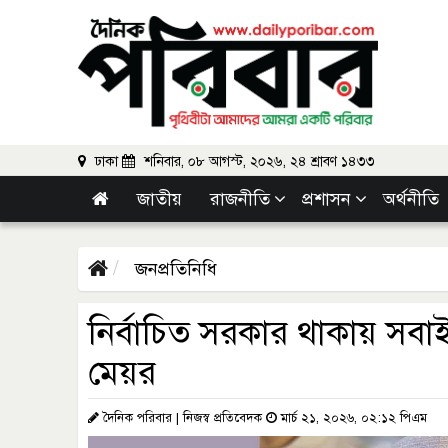
ঢাকা
শনিবার, ০৮ আগস্ট, ২০২৬, ২৪ শ্রাবণ ১৪৩৩
জাতীয়
রাজনীতি
প্রশাসন
অর্থনীতি
জনপ্রতিনিধি
নির্বাচিত সরকার থাকায় সবাই
মেয়র
দৈনিক পরিবার | নিজস্ব প্রতিবেদক
মার্চ ২১, ২০২৬, ০২:১২ পিএম