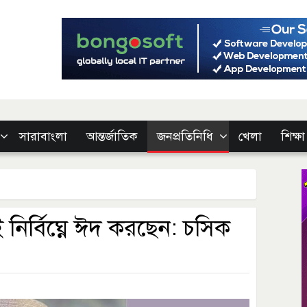
সারাবাংলা
আন্তর্জাতিক
জনপ্রতিনিধি
খেলা
শিক্ষা
 নির্বিঘ্নে ঈদ করছেন: চসিক