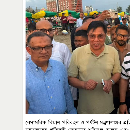
বেসামরিক বিমান পরিবহন ও পর্যটন মন্ত্রণালয়ের প্রতিমন্
মন্ত্রণালয়ের প্রতিমন্ত্রী মোহাম্মদ শরিফুল আলম এবং ভূ