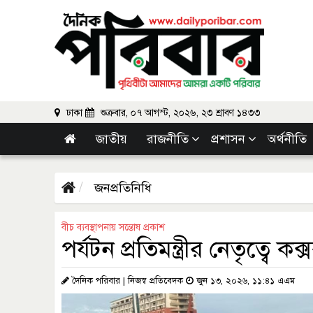
ঢাকা
শুক্রবার, ০৭ আগস্ট, ২০২৬, ২৩ শ্রাবণ ১৪৩৩
জাতীয়
রাজনীতি
প্রশাসন
অর্থনীতি
জনপ্রতিনিধি
বীচ ব্যবস্থাপনায় সন্তোষ প্রকাশ
পর্যটন প্রতিমন্ত্রীর নেতৃত্বে 
দৈনিক পরিবার | নিজস্ব প্রতিবেদক
জুন ১৩, ২০২৬, ১১:৪১ এএম