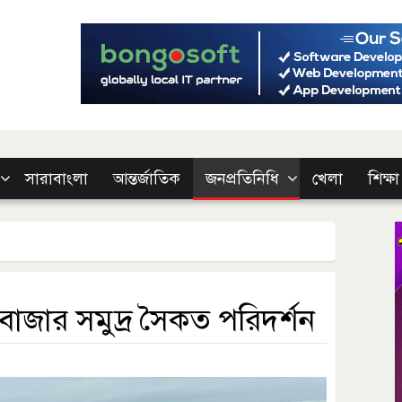
সারাবাংলা
আন্তর্জাতিক
জনপ্রতিনিধি
খেলা
শিক্ষা
কক্সবাজার সমুদ্র সৈকত পরিদর্শন