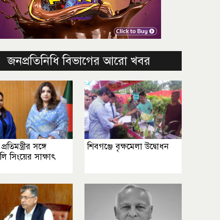
জনপ্রতিনিধি বিভাগের আরো খবর
 প্রতিমন্ত্রীর সঙ্গে
শিবগঞ্জে বৃক্ষমেলা উদ্বোধন
জলি সিংয়ের সাক্ষাৎ