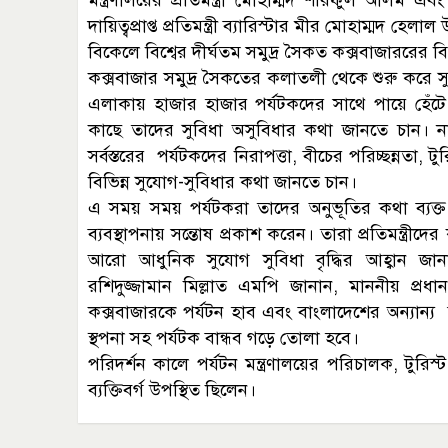
দায়িত্বপ্রাপ্ত প্রতিমন্ত্রী ব্যারিস্টার মীর মোহাম্মদ হেল
বিকেলে বিশ্বের দীর্ঘতম সমুদ্র সৈকত কক্সবাজাররের বি
কক্সবাজার সমুদ্র সৈকতের কলাতলী থেকে শুরু করে সুগন্ধা 
এলাকায় হাজার হাজার পর্যটকদের সাথে পায়ে হেঁটে 
কাছে তাদের সুবিধা অসুবিধার কথা জানতে চান। নার
সর্বস্তরের পর্যটকদের নিরাপত্তা, বীচের পরিচ্ছন্নতা,
বিভিন্ন সুযোগ-সুবিধার কথা জানতে চান।
এ সময় সময় পর্যটকরা তাদের অনুভূতির কথা ব্যক্ত 
ব্যবস্থাপনায় সন্তোষ প্রকাশ করেন। তারা প্রতিমন্ত্রীদে
আরো আধুনিক সুযোগ সুবিধা বৃদ্ধির আহ্বান জানান। উত্
রশিদুজ্জামান মিল্লাত এমপি জানান, মাননীয় প্রধা
কক্সবাজারকে পর্যটন হাব এবং বাংলাদেশের অন্যান্য
স্থপনা সহ পর্যটক বান্ধব গড়ে তোলা হবে।
পরিদর্শন কালে পর্যটন মন্ত্রণালয়ের পরিচালক, টুরিস্
ব্যক্তিবর্গ উপস্থিত ছিলেন।