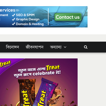
বিনোদন
জীবনযাপন
অন্যান্য