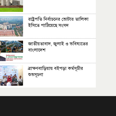
রাষ্ট্রপতি নির্বাচনের ভোটার তালিকা
ইসিতে পাঠিয়েছে সংসদ
জাতীয়তাবাদ, জুলাই ও ভবিষ্যতের
বাংলাদেশ
ব্রাক্ষণবাড়িয়ায় বইপড়া কর্মসূচীর
শুভসূচনা
মালয়েশিয়ায় মারামারি করে তিন
বাংলাদেশি নিহত