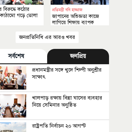
 বিরুদ্ধে কঠোর
প্রতিমন্ত্রী ববি হাজ্জাজ
কাঠামো গড়ে তোলা
জাপানের অভিজ্ঞতা কাজে
লাগিয়ে শিক্ষায় ব্যাপক
সংস্কার আনা হবে
জনপ্রতিনিধি এর আরও খবর
সর্বশেষ
জনপ্রিয়
প্রধানমন্ত্রীর সঙ্গে খুদে শিল্পী অনুশ্রীর
সাক্ষাৎ
খালপাড় রক্ষায় বিন্না ঘাসের ব্যবহার
নিয়ে সেমিনার অনুষ্ঠিত
রাষ্ট্রপতি নির্বাচন ২০ আগস্ট