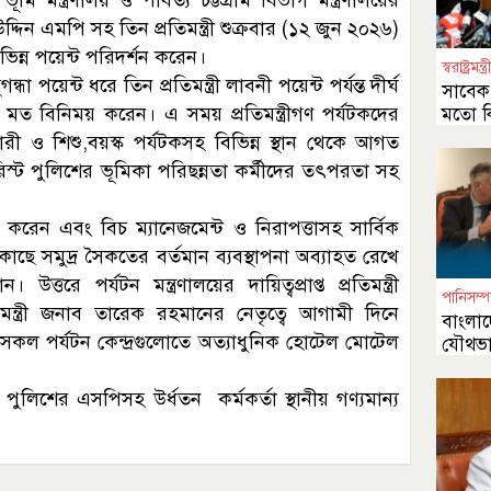
াল উদ্দিন এমপি সহ তিন প্রতিমন্ত্রী শুক্রবার (১২ জুন ২০২৬)
ভিন্ন পয়েন্ট পরিদর্শন করেন।
স্বরাষ্ট্রমন্ত্র
পয়েন্ট ধরে তিন প্রতিমন্ত্রী লাবনী পয়েন্ট পর্যন্ত দীর্ঘ
সাবেক র
মত বিনিময় করেন। এ সময় প্রতিমন্ত্রীগণ পর্যটকদের
মতো কি
ী ও শিশু,বয়স্ক পর্যটকসহ বিভিন্ন স্থান থেকে আগত
 টুরিস্ট পুলিশের ভূমিকা পরিছন্নতা কর্মীদের তৎপরতা সহ
করেন এবং বিচ ম্যানেজমেন্ট ও নিরাপত্তাসহ সার্বিক
র কাছে সমুদ্র সৈকতের বর্তমান ব্যবস্থাপনা অব্যাহত রেখে
তরে পর্যটন মন্ত্রণালয়ের দায়িত্বপ্রাপ্ত প্রতিমন্ত্রী
পানিসম্প
নমন্ত্রী জনাব তারেক রহমানের নেতৃত্বে আগামী দিনে
বাংলাদ
 সকল পর্যটন কেন্দ্রগুলোতে অত্যাধুনিক হোটেল মোটেল
যৌথভা
অঙ্গীক
ট পুলিশের এসপিসহ উর্ধতন কর্মকর্তা স্থানীয় গণ্যমান্য