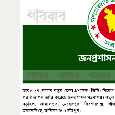
আরও ১৪ জেলায় নতুন জেলা প্রশাসক (ডিসি) নিয়োগ দি
পর প্রজ্ঞাপন জারি করেছে জনপ্রশাসন মন্ত্রণালয়। নতু
নড়াইল, জামালপুর, মেহেরপুর, কিশোরগঞ্জ, ঝালকা
ময়মনসিংহ, মানিকগঞ্জ ও চাঁদপুর।