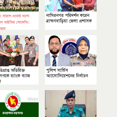
নাসিরনগর পরিদর্শন করেন
, সায়েন্স প্রজেক্ট অ্যান্ড
ব্রাহ্মণবাড়িয়া জেলা প্রশাসক
ন আইডিয়া শোকেসিং’
িতার
বিজয়ীদের মধ্যে
ার বিতরণ
িপ্রাপ্ত অতিরিক্ত
পুলিশ সার্ভিস
কে র‌্যাংক ব্যাজ
অ্যাসোসিয়েশনের নির্বাচন
ন