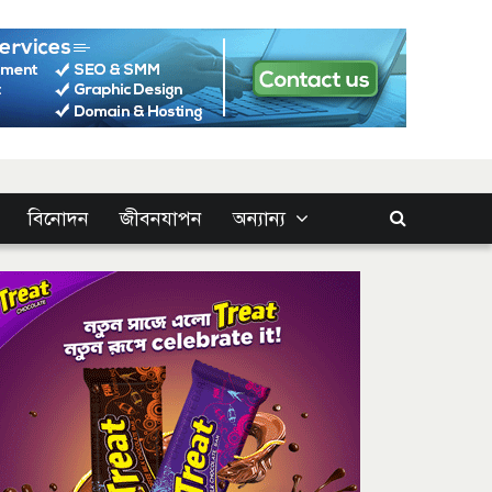
বিনোদন
জীবনযাপন
অন্যান্য