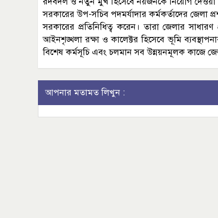
রদবদল ও নতুন মুখ হিসেবে নয়জনকে নিয়োগ দেওয়া
সরকারের উপ-সচিব পদমর্যাদার কর্মকর্তাদের জেলা প্র
সরকারের প্রতিনিধিত্ব করেন। তারা জেলার সাধারণ প্র
আইনশৃঙ্খলা রক্ষা ও কালেক্টর হিসেবে ভূমি ব্যবস্থা
বিশেষ কর্মসূচি এবং চলমান সব উন্নয়নমূলক কাজে জ
আপনার মতামত লিখুন :