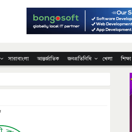
সারাবাংলা
আন্তর্জাতিক
জনপ্রতিনিধি
খেলা
শিক্ষা
ম