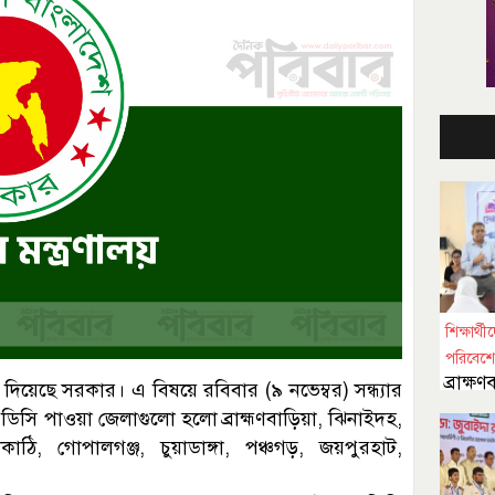
শিক্ষার্
পরিবেশ
ব্রাক্
য়েছে সরকার। এ বিষয়ে রবিবার (৯ নভেম্বর) সন্ধ্যার
কর্মসূ
ন ডিসি পাওয়া জেলাগুলো হলো ব্রাহ্মণবাড়িয়া, ঝিনাইদহ,
ঠি, গোপালগঞ্জ, চুয়াডাঙ্গা, পঞ্চগড়, জয়পুরহাট,