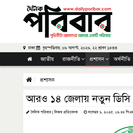
ঢাকা
বৃহস্পতিবার, ০৬ আগস্ট, ২০২৬, ২২ শ্রাবণ ১৪৩৩
জাতীয়
রাজনীতি
প্রশাসন
অর্থনীতি
প্রশাসন
আরও ১৪ জেলায় নতুন ডিসি
দৈনিক পরিবার | নিজস্ব প্রতিবেদক
নভেম্বর ৯, ২০২৫, ০৯:৪৪ পিএ