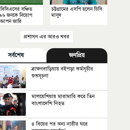
বিসিএসের বঞ্চিত
চট্টগ্রামের এসপি হলেন ডিসি
৯৬ জনকে নিয়োগ
মাসুদ
রজ্ঞাপন জারি
প্রশাসন এর আরও খবর
সর্বশেষ
জনপ্রিয়
ব্রাক্ষণবাড়িয়ায় বইপড়া কর্মসূচীর
শুভসূচনা
মালয়েশিয়ায় মারামারি করে তিন
বাংলাদেশি নিহত
৪ বিয়ের পর অন্য নারীর ঘরে