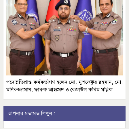
পদোন্নতিপ্রাপ্ত কর্মকর্তাগণ হলেন মো. মুশফেকুর রহমান, মো.
মনিরুজ্জামান, ফারুক আহমেদ ও রেজাউল করিম মল্লিক।
আপনার মতামত লিখুন :