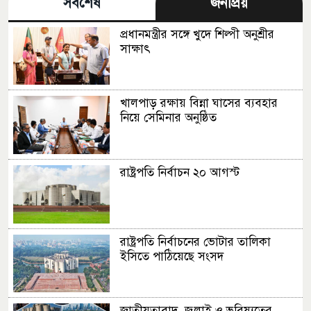
সর্বশেষ
জনপ্রিয়
প্রধানমন্ত্রীর সঙ্গে খুদে শিল্পী অনুশ্রীর
সাক্ষাৎ
খালপাড় রক্ষায় বিন্না ঘাসের ব্যবহার
নিয়ে সেমিনার অনুষ্ঠিত
রাষ্ট্রপতি নির্বাচন ২০ আগস্ট
রাষ্ট্রপতি নির্বাচনের ভোটার তালিকা
ইসিতে পাঠিয়েছে সংসদ
জাতীয়তাবাদ, জুলাই ও ভবিষ্যতের