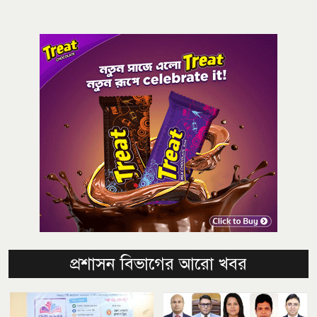
প্রশাসন বিভাগের আরো খবর