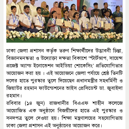
ঢাকা জেলা প্রশাসন কর্তৃক তরুণ শিক্ষার্থীদের উদ্ভাবনী চিন্তা,
বিজ্ঞানমনস্কতা ও উদ্যোক্তা দক্ষতা বিকাশে ‘স্টার্টআপ, সায়েন্স
প্রজেক্ট অ্যান্ড ইনোভেশন আইডিয়া শোকেসিং’ প্রতিযোগিতার
আয়োজন করা হয় । এই আয়োজনে জেলা পর্যায়ে শ্রেষ্ঠ তিনটি
দলের হাতে পুরস্কার তুলে দিয়েছেন প্রধানমন্ত্রীর সহধর্মিণী ও
জিয়াউর রহমান ফাউন্ডেশনের ভাইস প্রেসিডেন্ট ডা. জুবাইদা
রহমান।
রবিবার (১৪ জুন) রাজধানীর বিএএফ শাহীন কলেজে
আয়োজিত এক অনুষ্ঠানে বিজয়ীদের হাতে এই পুরস্কার ও
সনদপত্র তুলে দেওয়া হয়। শিক্ষা মন্ত্রণালয়ের সহযোগিতায়
ঢাকা জেলা প্রশাসন এই অনুষ্ঠানের আয়োজন করে।