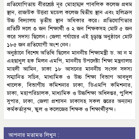
প্রতিযোগিতায় বীরশ্রেষ্ঠ নূর মোহাম্মদ পাবলিক কলেজ প্রথম
স্থান, রাজউক উত্তরা মডেল কলেজ দ্বিতীয় স্থান এবং হলিক্রস
উচ্চ বিদ্যালয় তৃতীয় স্থান অধিকার করে। প্রতিযোগিতার
প্রতিটি দলে ৩ জন শিক্ষার্থী ও ২ জন শিক্ষকসহ মোট ৫ জন
করে সদস্য ছিলেন। জেলা পর্যায়ের এই চূড়ান্ত অনুষ্ঠানে মোট
১৮৫ জন প্রতিযোগী অংশ নেন।
অনুষ্ঠানে বিশেষ অতিথি ছিলেন মাননীয় শিক্ষামন্ত্রী ড. আ ন ম
এহছানুল হক মিলন এমপি, মাননীয় উপদেষ্টা শিক্ষা মন্ত্রণালয়
মাহদী আমিন, ঢাকা ১৮ আসনের মাননীয় সংসদ সদস্য
সম্মানিত সচিব, মাধ্যমিক ও উচ্চ শিক্ষা বিভাগ আবদুল
খালেক, বিভাগীয় কমিশনার ঢাকা, ডিএমপি কমিশনার,
ঢাকা, মহাপরিচালক, মাধ্যমিক ও উচ্চশিক্ষা অধিদপ্তর, পুলিশ
সুপার, ঢাকা, জেলা প্রশাসন ঢাকাসহ সকল স্তরের অন্যান্য
কর্মকর্তাবৃন্দ, স্কুল ও কলেজের শিক্ষক ও শিক্ষার্থীবৃন্দ।
আপনার মতামত লিখুন :