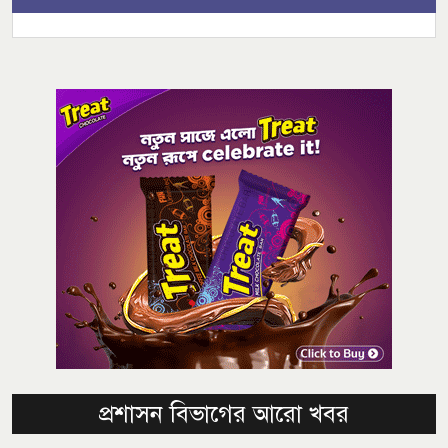
প্রশাসন বিভাগের আরো খবর