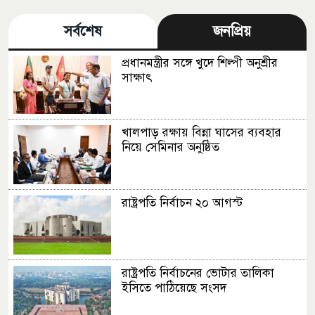
সর্বশেষ
জনপ্রিয়
প্রধানমন্ত্রীর সঙ্গে খুদে শিল্পী অনুশ্রীর
সাক্ষাৎ
খালপাড় রক্ষায় বিন্না ঘাসের ব্যবহার
নিয়ে সেমিনার অনুষ্ঠিত
রাষ্ট্রপতি নির্বাচন ২০ আগস্ট
রাষ্ট্রপতি নির্বাচনের ভোটার তালিকা
ইসিতে পাঠিয়েছে সংসদ