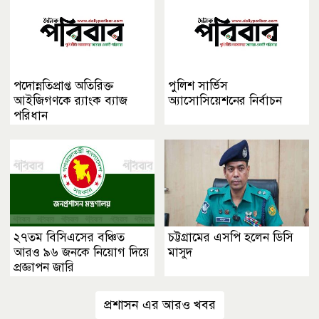
পুরস্কার বিতরণ
পদোন্নতিপ্রাপ্ত অতিরিক্ত
পুলিশ সার্ভিস
আইজিগণকে র‌্যাংক ব্যাজ
অ্যাসোসিয়েশনের নির্বাচন
পরিধান
২৭তম বিসিএসের বঞ্চিত
চট্টগ্রামের এসপি হলেন ডিসি
আরও ৯৬ জনকে নিয়োগ দিয়ে
মাসুদ
প্রজ্ঞাপন জারি
প্রশাসন এর আরও খবর