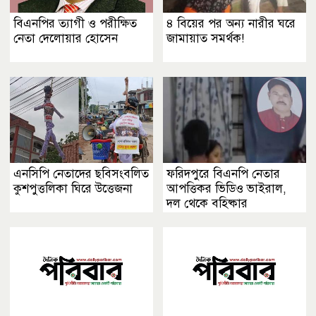
বিএনপির ত্যাগী ও পরীক্ষিত
৪ বিয়ের পর অন্য নারীর ঘরে
নেতা দেলোয়ার হোসেন
জামায়াত সমর্থক!
এনসিপি নেতাদের ছবিসংবলিত
ফরিদপুরে বিএনপি নেতার
কুশপুত্তলিকা ঘিরে উত্তেজনা
আপত্তিকর ভিডিও ভাইরাল,
দল থেকে বহিষ্কার