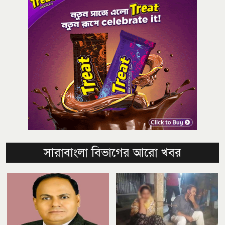
সারাবাংলা বিভাগের আরো খবর