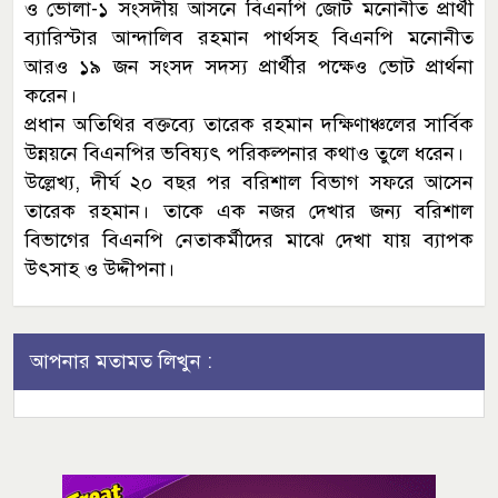
ও ভোলা-১ সংসদীয় আসনে বিএনপি জোট মনোনীত প্রার্থী
ব্যারিস্টার আন্দালিব রহমান পার্থসহ বিএনপি মনোনীত
আরও ১৯ জন সংসদ সদস্য প্রার্থীর পক্ষেও ভোট প্রার্থনা
করেন।
প্রধান অতিথির বক্তব্যে তারেক রহমান দক্ষিণাঞ্চলের সার্বিক
উন্নয়নে বিএনপির ভবিষ্যৎ পরিকল্পনার কথাও তুলে ধরেন।
উল্লেখ্য, দীর্ঘ ২০ বছর পর বরিশাল বিভাগ সফরে আসেন
তারেক রহমান। তাকে এক নজর দেখার জন্য বরিশাল
বিভাগের বিএনপি নেতাকর্মীদের মাঝে দেখা যায় ব্যাপক
উৎসাহ ও উদ্দীপনা।
আপনার মতামত লিখুন :