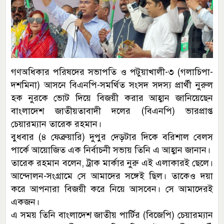
গণঅধিকার পরিষদের সভাপতি ও পটুয়াখালী-৩ (গলাচিপা-
দশমিনা) আসনে বিএনপি-সমর্থিত সংসদ সদস্য প্রার্থী নুরুল
হক নুরকে ভোট দিয়ে বিজয়ী করার আহ্বান জানিয়েছেন
বাংলাদেশ জাতীয়তাবাদী দলের (বিএনপি) ভারপ্রাপ্ত
চেয়ারম্যান তারেক রহমান।
বুধবার (৪ ফেব্রুয়ারি) দুপুর দেড়টার দিকে বরিশাল বেলস
পার্কে আয়োজিত এক নির্বাচনী সভায় তিনি এ আহ্বান জানান।
তারেক রহমান বলেন, ট্রাক মার্কার নুরু এই এলাকারই ছেলে।
আন্দোলন-সংগ্রামে সে আমাদের সঙ্গেই ছিল। তাকেও দয়া
করে আপনারা বিজয়ী করে নিয়ে আসবেন। সে আমাদেরই
একজন।
এ সময় তিনি বাংলাদেশ জাতীয় পার্টির (বিজেপি) চেয়ারম্যান