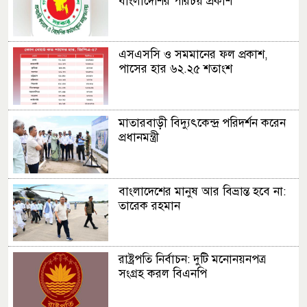
বাংলাদেশির পরিচয় প্রকাশ
এসএসসি ও সমমানের ফল প্রকাশ,
পাসের হার ৬২.২৫ শতাংশ
মাতারবাড়ী বিদ্যুৎকেন্দ্র পরিদর্শন করেন
প্রধানমন্ত্রী
বাংলাদেশের মানুষ আর বিভ্রান্ত হবে না:
তারেক রহমান
রাষ্ট্রপতি নির্বাচন: দুটি মনোনয়নপত্র
সংগ্রহ করল বিএনপি