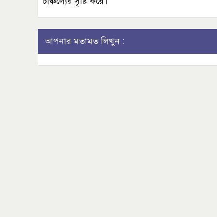
চাঞ্চল্যের সৃষ্টি করে।
আপনার মতামত লিখুন :