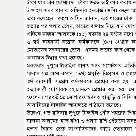
টাকা ধার চান মোশারফ। টাকা দিতে অস্বীকার করায় ন
টাঙ্গাইল সদর থানার অফিসার ইনচার্জ (ওসি) রুহুল
তথ্য বলেছেন। রুহুল আমিন জানান, এই ধারের টাকা
হত্যার পর গলার চেইন, হাতের বালাও নিয়ে যান মো
এদিকে নাজমা আলমকে (৫১) হত্যার ২৪ ঘণ্টার মধ্যে
ও স্বর্ণ ব্যবসায়ী সন্তোষ কর্মকারকে (৪৫) গ্রেপ্ত
মোতালেব সরকারের ছেলে। এসময় তাদের কাছ থেকে চু
আলামত উদ্ধার করা হয়েছে।
মঙ্গলবার দুপুরে টাঙ্গাইল থানায় সদর সার্কেলের অত
সংবাদ সম্মেলনে বলেন, ‘তথ্য প্রযুক্তি বিশ্লেষণ ও সোর
স্বর্ণ ব্যবসায়ী সন্তোষ কর্মকারকে গ্রেপ্তার করা হ
হত্যাকারী মোশারফ হোসেনকে গ্রেপ্তার করা হয়। ম
ফেলেন। পরবর্তীতে মোশারফ স্বর্ণসহ হাতুড়ি ও সিসি ক্
আসামিদের টাঙ্গাইল আদালতে পাঠানো হয়েছে।
উল্লেখ্য, গত রবিবার দুপুরে টাঙ্গাইল পৌর শহরের শি
নাজমা আলমের হাত বাঁধা ও গলায় রশি পেঁচানো অবস্থা
হতার বিচার চেয়ে সাংবাদিকদের কাছে জোরালো ব