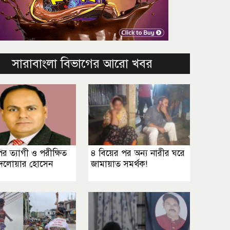
সারাবাংলা বিভাগের আরো খবর
র ত্যাগী ও পরীক্ষিত
৪ বিয়ের পর অন্য নারীর ঘরে
দেলোয়ার হোসেন
জামায়াত সমর্থক!