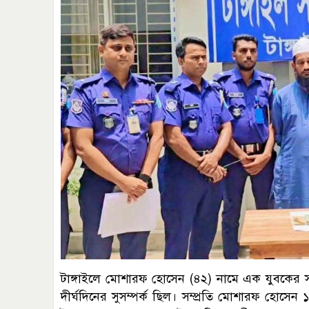
টাঙ্গাইলে মোশারফ হোসেন (৪২) নামে এক যুবকের 
দীর্ঘদিনের সুসম্পর্ক ছিল। সম্প্রতি মোশারফ হোসে