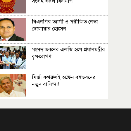
সংগ্রহ করল বিএনপি
বিএনপির ত্যাগী ও পরীক্ষিত নেতা
দেলোয়ার হোসেন
সংসদ ভবনের এলডি হলে প্রধানমন্ত্রীর
বৃক্ষরোপণ
মির্জা ফখরুলই হচ্ছেন বঙ্গভবনের
নতুন বাসিন্দা!
সেপ্টেম্বরে যুক্তরাষ্ট্র যাচ্ছেন প্রধানমন্ত্রী
তারেক রহমান