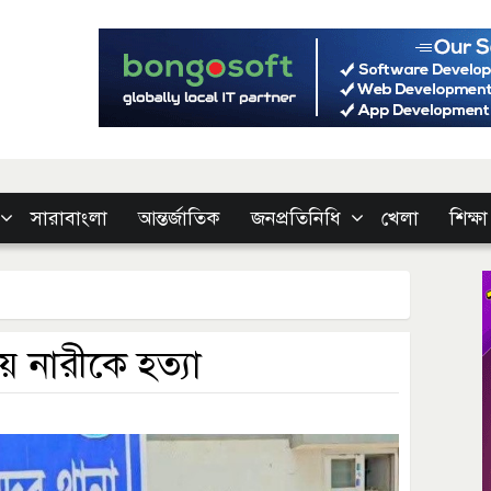
সারাবাংলা
আন্তর্জাতিক
জনপ্রতিনিধি
খেলা
শিক্ষা
য় নারীকে হত্যা