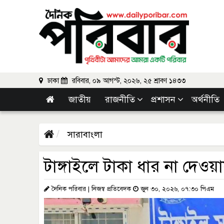
ঢাকা
রবিবার, ০৯ আগস্ট, ২০২৬, ২৫ শ্রাবণ ১৪৩৩
জাতীয়
রাজনীতি
প্রশাসন
অর্থনীতি
সারাবাংলা
টাঙ্গাইলে টাকা ধার না দেওয়া
দৈনিক পরিবার | নিজস্ব প্রতিবেদক
জুন ৩০, ২০২৬, ০৭:৩০ পিএম