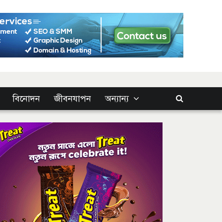
বিনোদন
জীবনযাপন
অন্যান্য