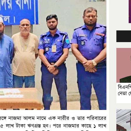
বিএনপি
নেতা 
সঙ্গে নাজমা আলম নামে এক নারীর ও তার পরিবারের
ন ১৫ লাখ টাকা ঋণগ্রস্ত হন। পরে নাজমার কাছে ১ লাখ