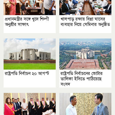
প্রধানমন্ত্রীর সঙ্গে খুদে শিল্পী
খালপাড় রক্ষায় বিন্না ঘাসের
অনুশ্রীর সাক্ষাৎ
ব্যবহার নিয়ে সেমিনার অনুষ্ঠিত
রাষ্ট্রপতি নির্বাচন ২০ আগস্ট
রাষ্ট্রপতি নির্বাচনের ভোটার
তালিকা ইসিতে পাঠিয়েছে
সংসদ