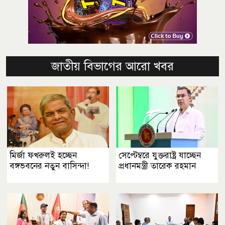
জাতীয় বিভাগের আরো খবর
মির্জা ফখরুলই হচ্ছেন
সেপ্টেম্বরে যুক্তরাষ্ট্র যাচ্ছেন
বঙ্গভবনের নতুন বাসিন্দা!
প্রধানমন্ত্রী তারেক রহমান