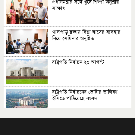
প্রধানমন্ত্রীর সঙ্গে খুদে শিল্পী অনুশ্রীর
সাক্ষাৎ
খালপাড় রক্ষায় বিন্না ঘাসের ব্যবহার
নিয়ে সেমিনার অনুষ্ঠিত
রাষ্ট্রপতি নির্বাচন ২০ আগস্ট
রাষ্ট্রপতি নির্বাচনের ভোটার তালিকা
ইসিতে পাঠিয়েছে সংসদ
জাতীয়তাবাদ, জুলাই ও ভবিষ্যতের
বাংলাদেশ