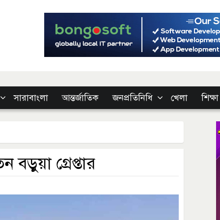
সারাবাংলা
আন্তর্জাতিক
জনপ্রতিনিধি
খেলা
শিক্ষা
বড়ুয়া গ্রেপ্তার