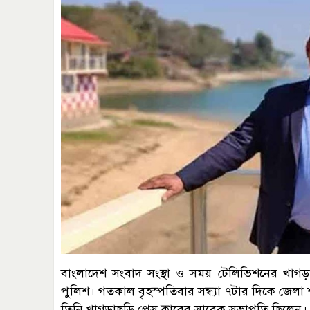
বাংলাদেশ সংবাদ সংস্থা ও সময় টেলিভিশনের খাগড়াছ
পুলিশ। গতকাল বৃহস্পতিবার সন্ধ্যা ৭টার দিকে জেলা 
তিনি খাগড়াছড়ি প্রেস ক্লাবের সাবেক সভাপতি ছিলেন।