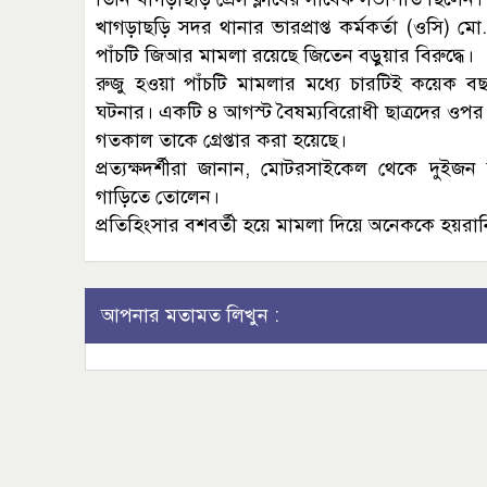
খাগড়াছড়ি সদর থানার ভারপ্রাপ্ত কর্মকর্তা (ওসি) মো
পাঁচটি জিআর মামলা রয়েছে জিতেন বড়ুয়ার বিরুদ্ধে।
রুজু হওয়া পাঁচটি মামলার মধ্যে চারটিই কয়েক
ঘটনার। একটি ৪ আগস্ট বৈষম্যবিরোধী ছাত্রদের ওপর 
গতকাল তাকে গ্রেপ্তার করা হয়েছে।
প্রত্যক্ষদর্শীরা জানান, মোটরসাইকেল থেকে দুইজ
গাড়িতে তোলেন।
প্রতিহিংসার বশবর্তী হয়ে মামলা দিয়ে অনেককে হয়রান
আপনার মতামত লিখুন :