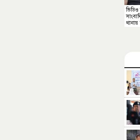
ভিডিও
সাংবা
থানায় 