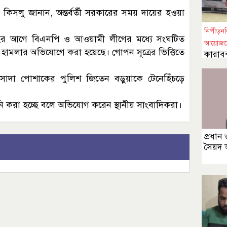
. কিসলু জানান, অন্তর্বর্তী সরকারের সময় দায়ের হওয়া
নিপীড়নবি
 বছর আগে বিএনপি ও আওয়ামী লীগের মধ্যে সংঘটিত
আয়োজন
হামলার অভিযোগে করা হয়েছে। গোপন সূত্রের ভিত্তিতে
কারাবন
মুক্তি
ন সাদা পোশাকের পুলিশ জিতেন বড়ুয়াকে টেনেহিঁচড়ে
ি করা হচ্ছে বলে অভিযোগ করেন স্থানীয় সাংবাদিকরা।
প্রধান 
সৈয়দ