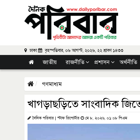
ঢাকা
বৃহস্পতিবার, ০৬ আগস্ট, ২০২৬, ২২ শ্রাবণ ১৪৩৩
জাতীয়
রাজনীতি
প্রশাসন
অর্থনীতি
গণমাধ্যম
খাগড়াছড়িতে সাংবাদিক জিতেন 
দৈনিক পরিবার | স্টাফ রিপোর্টার
মে ৮, ২০২৬, ০১:০৮ পিএম