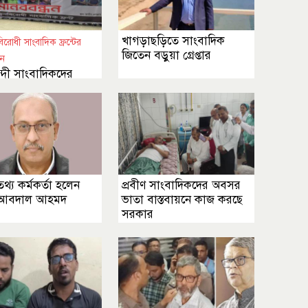
খাগড়াছড়িতে সাংবাদিক
রোধী সাংবাদিক ফ্রন্টের
জিতেন বড়ুয়া গ্রেপ্তার
ে
্দী সাংবাদিকদের
র দাবিতে মানববন্ধন
তথ্য কর্মকর্তা হলেন
প্রবীণ সাংবাদিকদের অবসর
 আবদাল আহমদ
ভাতা বাস্তবায়নে কাজ করছে
সরকার