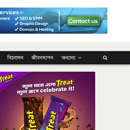
বিনোদন
জীবনযাপন
অন্যান্য