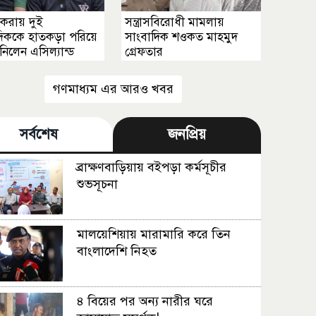
 করায় দুই
সন্ত্রাসবিরোধী মামলায়
দিককে হাতকড়া পরিয়ে
সাংবাদিক শওকত মাহমুদ
নিলেন এসিল্যান্ড
গ্রেফতার
গণমাধ্যম এর আরও খবর
সর্বশেষ
জনপ্রিয়
ব্রাক্ষণবাড়িয়ায় বইপড়া কর্মসূচীর
শুভসূচনা
মালয়েশিয়ায় মারামারি করে তিন
বাংলাদেশি নিহত
৪ বিয়ের পর অন্য নারীর ঘরে