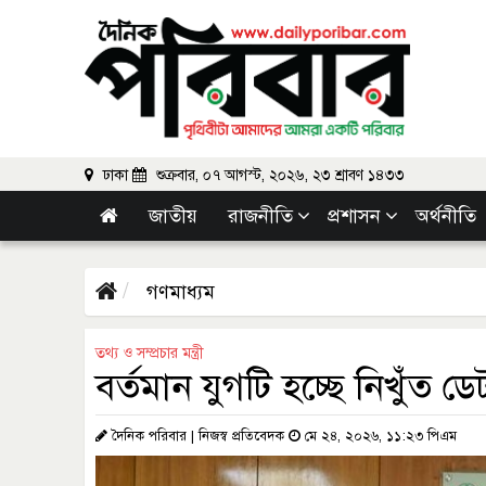
ঢাকা
শুক্রবার, ০৭ আগস্ট, ২০২৬, ২৩ শ্রাবণ ১৪৩৩
জাতীয়
রাজনীতি
প্রশাসন
অর্থনীতি
গণমাধ্যম
তথ্য ও সম্প্রচার মন্ত্রী
বর্তমান যুগটি হচ্ছে নিখুঁত ডে
দৈনিক পরিবার | নিজস্ব প্রতিবেদক
মে ২৪, ২০২৬, ১১:২৩ পিএম