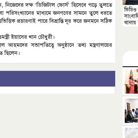
লেন, নিজেদের দক্ষ ‘ডিজিটাল ফোর্স’ হিসেবে গড়ে তুলতে
ভিডিও
্ত বা পরিসংখ্যানের মাধ্যমে জনগণের সামনে তুলে ধরতে
সাংবা
ভিত্তিক প্রচারণাই পারে বিভ্রান্তি দূর করে জনমনে সঠিক
থানায় 
িমন্ত্রী ইয়াসের খান চৌধুরী।
াল আহমদের সভাপতিত্বে অনুষ্ঠানে তথ্য মন্ত্রণালয়ের
িত ছিলেন।