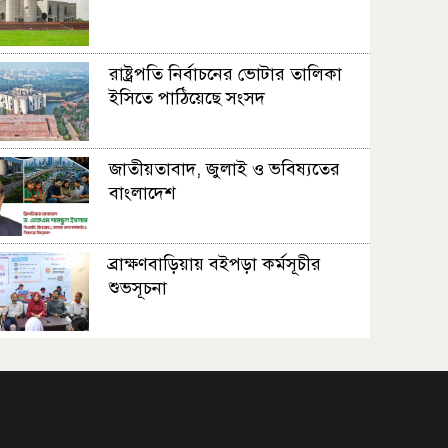
রাষ্ট্রপতি নির্বাচনের ভোটার তালিকা
ইসিতে পাঠিয়েছে সংসদ
জাতীয়তাবাদ, জুলাই ও ভবিষ্যতের
বাংলাদেশ
ব্রাক্ষণবাড়িয়ায় বইপড়া কর্মসূচীর
শুভসূচনা
মালয়েশিয়ায় মারামারি করে তিন
বাংলাদেশি নিহত