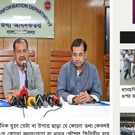
ধানমন
ওপর জ
 আধুনিক যুগে ডেটা বা উপাত্ত ছাড়া যে কোনো তথ্য কেবলই
ড়া যে কোনো জনসংযোগ বা প্রচার কৌশল ভিত্তিহীন হয়ে