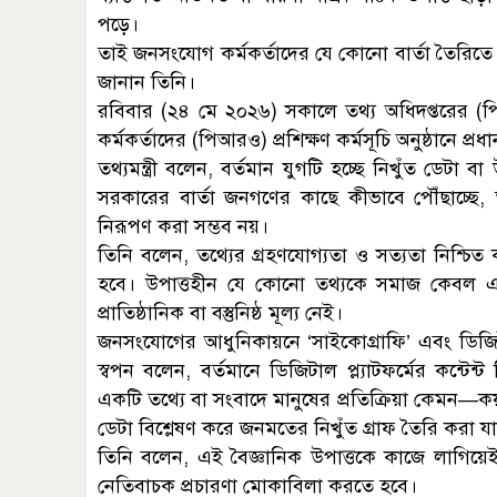
পড়ে।
তাই জনসংযোগ কর্মকর্তাদের যে কোনো বার্তা তৈরিতে সুন
জানান তিনি।
রবিবার (২৪ মে ২০২৬) সকালে তথ্য অধিদপ্তরের (পিআ
কর্মকর্তাদের (পিআরও) প্রশিক্ষণ কর্মসূচি অনুষ্ঠানে প
তথ্যমন্ত্রী বলেন, বর্তমান যুগটি হচ্ছে নিখুঁত ডেটা
সরকারের বার্তা জনগণের কাছে কীভাবে পৌঁছাচ্ছে
নিরূপণ করা সম্ভব নয়।
তিনি বলেন, তথ্যের গ্রহণযোগ্যতা ও সত্যতা নিশ্চি
হবে। উপাত্তহীন যে কোনো তথ্যকে সমাজ কেবল এ
প্রাতিষ্ঠানিক বা বস্তুনিষ্ঠ মূল্য নেই।
জনসংযোগের আধুনিকায়নে ‘সাইকোগ্রাফি’ এবং ডিজিটাল ফ
স্বপন বলেন, বর্তমানে ডিজিটাল প্ল্যাটফর্মের কন্টেন্ট
একটি তথ্যে বা সংবাদে মানুষের প্রতিক্রিয়া কেমন—
ডেটা বিশ্লেষণ করে জনমতের নিখুঁত গ্রাফ তৈরি করা য
তিনি বলেন, এই বৈজ্ঞানিক উপাত্তকে কাজে লাগিয়েই
নেতিবাচক প্রচারণা মোকাবিলা করতে হবে।