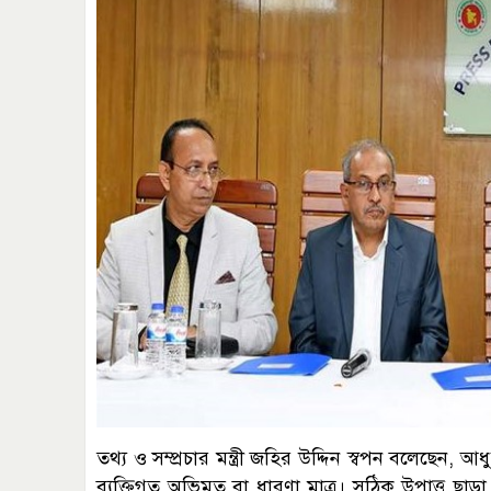
তথ্য ও সম্প্রচার মন্ত্রী জহির উদ্দিন স্বপন বলেছেন,
ব্যক্তিগত অভিমত বা ধারণা মাত্র। সঠিক উপাত্ত ছা