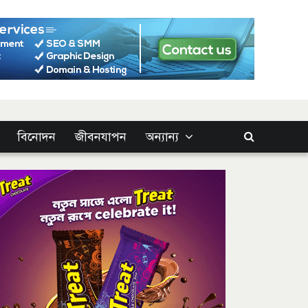
বিনোদন
জীবনযাপন
অন্যান্য