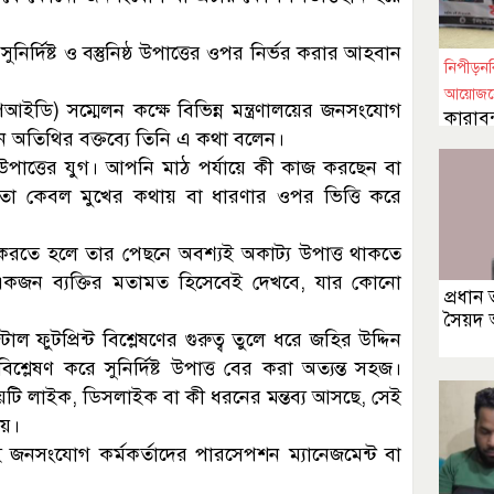
ির্দিষ্ট ও বস্তুনিষ্ঠ উপাত্তের ওপর নির্ভর করার আহবান
নিপীড়নবি
আয়োজন
ইডি) সম্মেলন কক্ষে বিভিন্ন মন্ত্রণালয়ের জনসংযোগ
কারাবন
্রধান অতিথির বক্তব্যে তিনি এ কথা বলেন।
মুক্তি
 বা উপাত্তের যুগ। আপনি মাঠ পর্যায়ে কী কাজ করছেন বা
, তা কেবল মুখের কথায় বা ধারণার ওপর ভিত্তি করে
ত করতে হলে তার পেছনে অবশ্যই অকাট্য উপাত্ত থাকতে
কজন ব্যক্তির মতামত হিসেবেই দেখবে, যার কোনো
প্রধান 
সৈয়দ
ুটপ্রিন্ট বিশ্লেষণের গুরুত্ব তুলে ধরে জহির উদ্দিন
 বিশ্লেষণ করে সুনির্দিষ্ট উপাত্ত বের করা অত্যন্ত সহজ।
কয়টি লাইক, ডিসলাইক বা কী ধরনের মন্তব্য আসছে, সেই
ায়।
 জনসংযোগ কর্মকর্তাদের পারসেপশন ম্যানেজমেন্ট বা