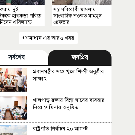
 করায় দুই
সন্ত্রাসবিরোধী মামলায়
দিককে হাতকড়া পরিয়ে
সাংবাদিক শওকত মাহমুদ
নিলেন এসিল্যান্ড
গ্রেফতার
গণমাধ্যম এর আরও খবর
সর্বশেষ
জনপ্রিয়
প্রধানমন্ত্রীর সঙ্গে খুদে শিল্পী অনুশ্রীর
সাক্ষাৎ
খালপাড় রক্ষায় বিন্না ঘাসের ব্যবহার
নিয়ে সেমিনার অনুষ্ঠিত
রাষ্ট্রপতি নির্বাচন ২০ আগস্ট