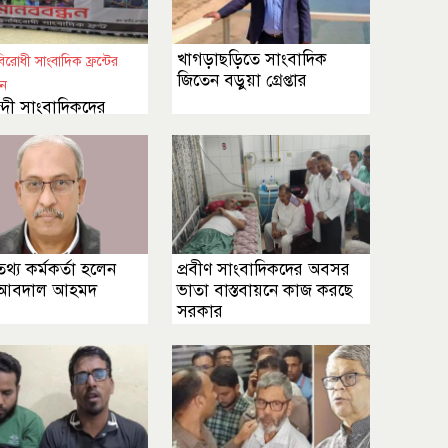
খাগড়াছড়িতে সাংবাদিক
রোধী সাংবাদিক ফ্রন্টের
জিতেন বড়ুয়া গ্রেপ্তার
ে
্দী সাংবাদিকদের
র দাবিতে মানববন্ধন
তথ্য কর্মকর্তা হলেন
প্রবীণ সাংবাদিকদের অবসর
 আবদাল আহমদ
ভাতা বাস্তবায়নে কাজ করছে
সরকার