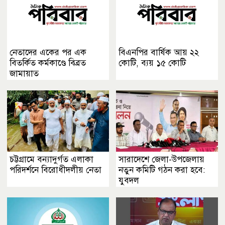
নেতাদের একের পর এক
বিএনপির বার্ষিক আয় ২২
বিতর্কিত কর্মকাণ্ডে বিব্রত
কোটি, ব্যয় ১৫ কোটি
জামায়াত
চট্টগ্রামে বন্যাদুর্গত এলাকা
সারাদেশে জেলা-উপজেলায়
পরিদর্শনে বিরোধীদলীয় নেতা
নতুন কমিটি গঠন করা হবে:
যুবদল