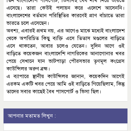
তিন বাংলাদেশি পাসপোর্ট, ভিসাসহ বৈধ নথি নিয়ে ভারতে
এসেছে। তারা কেউই পলায়ন করে এদেশে আসেননি।
বাংলাদেশের বর্তমান পরিস্থিতির কারণেই প্রাণ বাঁচাতে তারা
ভারতে চলে এসেছেন।
অবশ্য, এবারই প্রথম নয়, এর আগেও মাঝে মধ্যেই বাংলাদেশ
থেকে অপরিচিত কিছু ব্যক্তি এসে তিতাস মণ্ডলের বাড়িতে
এসে থাকতেন, আবার চলেও যেতেন। দুদিন আগে ওই
বাড়িতে কয়েকজন বাংলাদেশি নাগরিকের আনাগোনার খবর
পেয়ে সেখানে যান ভাটপাড়া পৌরসভার তৃণমূল কংগ্রেস
কাউন্সিলর অরুণ ব্রহ্ম।
এ ব্যাপারে স্থানীয় কাউন্সিলর জানান, কয়েকদিন আগেই
এরকম একটি খবর পেয়ে আমি ওই বাড়িতে গিয়েছিলাম, কিন্তু
তাদের সবার কাছেই বৈধ পাসপোর্ট ও ভিসা ছিল।
আপনার মতামত লিখুন :