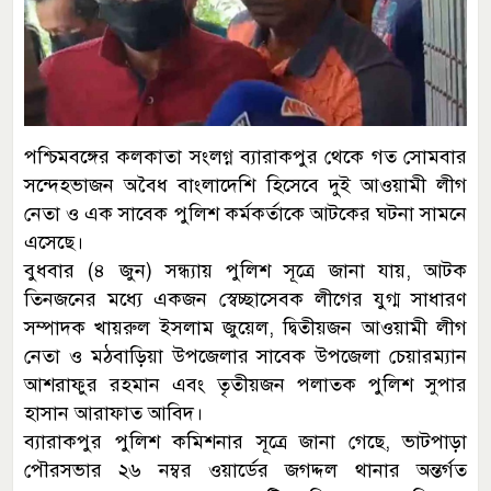
পশ্চিমবঙ্গের কলকাতা সংলগ্ন ব্যারাকপুর থেকে গত সোমবার
সন্দেহভাজন অবৈধ বাংলাদেশি হিসেবে দুই আওয়ামী লীগ
নেতা ও এক সাবেক পুলিশ কর্মকর্তাকে আটকের ঘটনা সামনে
এসেছে।
বুধবার (৪ জুন) সন্ধ্যায় পুলিশ সূত্রে জানা যায়, আটক
তিনজনের মধ্যে একজন স্বেচ্ছাসেবক লীগের যুগ্ম সাধারণ
সম্পাদক খায়রুল ইসলাম জুয়েল, দ্বিতীয়জন আওয়ামী লীগ
নেতা ও মঠবাড়িয়া উপজেলার সাবেক উপজেলা চেয়ারম্যান
আশরাফুর রহমান এবং তৃতীয়জন পলাতক পুলিশ সুপার
হাসান আরাফাত আবিদ।
ব্যারাকপুর পুলিশ কমিশনার সূত্রে জানা গেছে, ভাটপাড়া
পৌরসভার ২৬ নম্বর ওয়ার্ডের জগদ্দল থানার অন্তর্গত