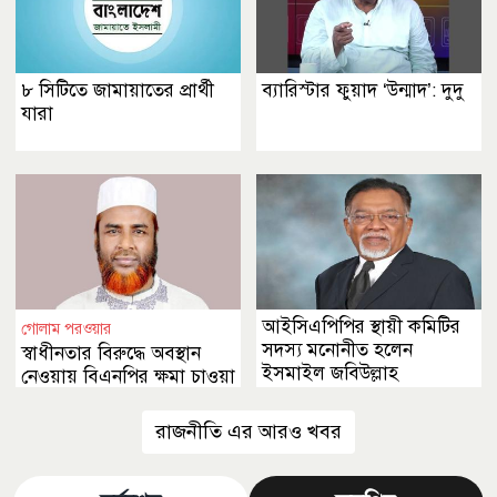
৮ সিটিতে জামায়াতের প্রার্থী
ব্যারিস্টার ফুয়াদ ‘উন্মাদ’: দুদু
যারা
আইসিএপিপির স্থায়ী কমিটির
গোলাম পরওয়ার
সদস্য মনোনীত হলেন
স্বাধীনতার বিরুদ্ধে অবস্থান
ইসমাইল জবিউল্লাহ
নেওয়ায় বিএনপির ক্ষমা চাওয়া
উচিত
রাজনীতি এর আরও খবর