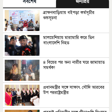
সর্বশেষ
জনপ্রিয়
ব্রাক্ষণবাড়িয়ায় বইপড়া কর্মসূচীর
শুভসূচনা
মালয়েশিয়ায় মারামারি করে তিন
বাংলাদেশি নিহত
৪ বিয়ের পর অন্য নারীর ঘরে জামায়াত
সমর্থক!
প্রধানমন্ত্রীর সঙ্গে সাক্ষাৎ সৌদি আরবের
উপ পররাষ্ট্রমন্ত্রীর