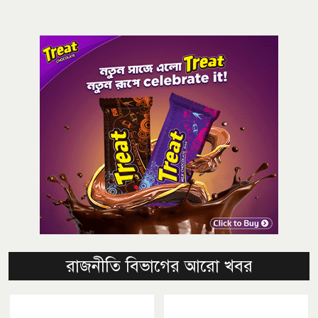
রাজনীতি বিভাগের আরো খবর