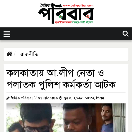
রাজনীতি
কলকাতায় আ.লীগ নেতা ও
পলাতক পুলিশ কর্মকর্তা আটক
দৈনিক পরিবার | নিজস্ব প্রতিবেদক
জুন ৫, ২০২৫, ০৪:৩২ পিএম