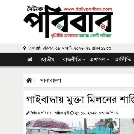
ঢাকা
রবিবার, ০৯ আগস্ট, ২০২৬, ২৪ শ্রাবণ ১৪৩৩
জাতীয়
রাজনীতি
প্রশাসন
অর্থনীতি
সারাবাংলা
গাইবান্ধায় মুক্তা মিলনের শাস
দৈনিক পরিবার | শাহিন নুরী
জুন ১৮, ২০২৫, ০৩:৪২ পিএম