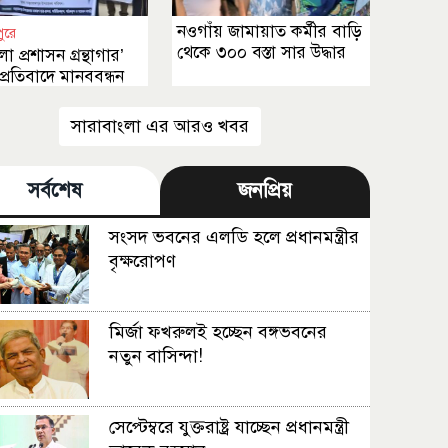
নওগাঁয় জামায়াত কর্মীর বাড়ি
পুরে
থেকে ৩০০ বস্তা সার উদ্ধার
 প্রশাসন গ্রন্থাগার’
প্রতিবাদে মানববন্ধন
সারাবাংলা এর আরও খবর
সর্বশেষ
জনপ্রিয়
সংসদ ভবনের এলডি হলে প্রধানমন্ত্রীর
বৃক্ষরোপণ
মির্জা ফখরুলই হচ্ছেন বঙ্গভবনের
নতুন বাসিন্দা!
সেপ্টেম্বরে যুক্তরাষ্ট্র যাচ্ছেন প্রধানমন্ত্রী