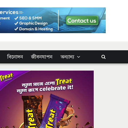
বিনোদন
জীবনযাপন
অন্যান্য