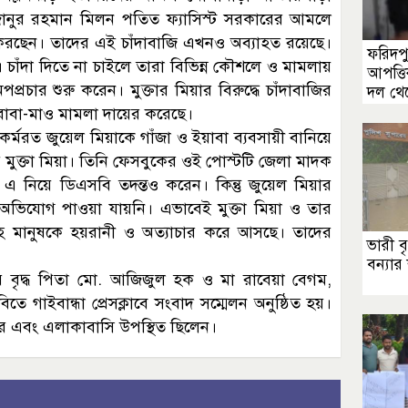
িজানুর রহমান মিলন পতিত ফ্যাসিস্ট সরকারের আমলে
ি করছেন। তাদের এই চাঁদাবাজি এখনও অব্যাহত রয়েছে।
ফরিদপ
 চাঁদা দিতে না চাইলে তারা বিভিন্ন কৌশলে ও মামলায়
আপত্ত
চার শুরু করেন। মুক্তার মিয়ার বিরুদ্ধে চাঁদাবাজির
দল থেক
 বাবা-মাও মামলা দায়ের করেছে।
 কর্মরত জুয়েল মিয়াকে গাঁজা ও ইয়াবা ব্যবসায়ী বানিয়ে
মুক্তা মিয়া। তিনি ফেসবুকের ওই পোস্টটি জেলা মাদক
ন। এ নিয়ে ডিএসবি তদন্তও করেন। কিন্তু জুয়েল মিয়ার
টতার অভিযোগ পাওয়া যায়নি। এভাবেই মুক্তা মিয়া ও তার
 মানুষকে হয়রানী ও অত্যাচার করে আসছে। তাদের
ভারী ব
বন্যার 
তার বৃদ্ধ পিতা মো. আজিজুল হক ও মা রাবেয়া বেগম,
ে গাইবান্ধা প্রেসক্লাবে সংবাদ সম্মেলন অনুষ্ঠিত হয়।
ার এবং এলাকাবাসি উপস্থিত ছিলেন।