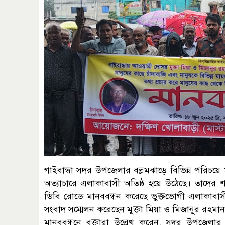
গাইবান্ধা সদর উপজেলার বল্লমঝাড়ে বিভিন্ন পরিচয়ে 
অত্যাচারে এলাকাবাসী অতিষ্ঠ হয়ে উঠেছে। তাদের শ
ডিবি রোডে মানববন্ধন করেছে ভুক্তভোগী এলাকাবাসী
সংবাদ সম্মেলন করেছেন মুক্তা মিয়া ও মিজানুর রহম
মানববন্ধনে বক্তারা উল্লেখ করেন, সদর উপজেলার 