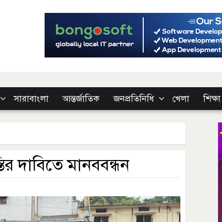
সারাবাংলা
আন্তর্জাতিক
জনপ্রতিনিধি
খেলা
শিক্ষা
্তির দাবিতে মানববন্ধন