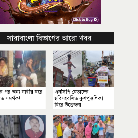
সারাবাংলা বিভাগের আরো খবর
র পর অন্য নারীর ঘরে
এনসিপি নেতাদের
ত সমর্থক!
ছবিসংবলিত কুশপুত্তলিকা
ঘিরে উত্তেজনা