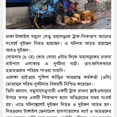
ঢাকা-টাঙ্গাইল যমুনা সেতু মহাসড়কে ট্রাক-পিকআপ ভ্যানের
সংঘর্ষে দুইজন নিহত হয়েছেন। এ ঘটনায় আহত হয়েছেন
আরও দুইজন।
সোমবার (৪ মে) ভোর সোয়া ৫টার দিকে মহাসড়কের রাবনা
বাইপাস এলাকায় এ দুর্ঘটনা ঘটে। তাৎক্ষণিকভাবে
হতাহতদের পরিচয় পাওয়া যায়নি।
এলেঙ্গা হাইওয়ে পুলিশ ফাঁড়ির ভারপ্রাপ্ত কর্মকর্তা (ওসি)
মোহাম্মদ শরিফ দুর্ঘটনার বিষয়টি নিশ্চিত করেছেন।
তিনি জানান, যমুনাসেতুগামী একটি ট্রাক রাবনা ফ্লাইওভারের
উপরে অপর একটি পিকআপ ভ্যান অতিক্রমের সময় সংঘর্ষ
হয়। এতে ঘটনাস্থলেই দুইজন নিহত ও দুইজন আহত হন।
নিহতদের টাঙ্গাইল জেনারেল হাসপাতালের মর্গে ও আহতদের