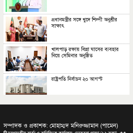
প্রধানমন্ত্রীর সঙ্গে খুদে শিল্পী অনুশ্রীর
সাক্ষাৎ
খালপাড় রক্ষায় বিন্না ঘাসের ব্যবহার
নিয়ে সেমিনার অনুষ্ঠিত
রাষ্ট্রপতি নির্বাচন ২০ আগস্ট
রাষ্ট্রপতি নির্বাচনের ভোটার তালিকা
ইসিতে পাঠিয়েছে সংসদ
সম্পাদক ও প্রকাশক: মোহাম্মদ মনিরুজ্জামান (পামেন)