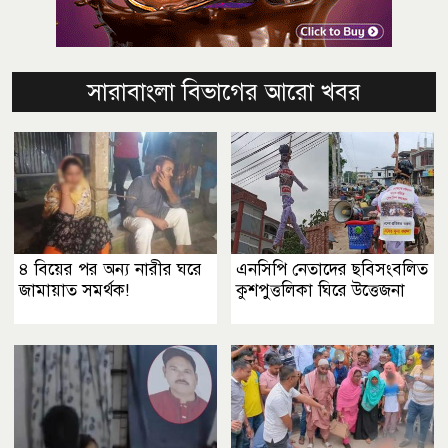
সারাবাংলা বিভাগের আরো খবর
৪ বিয়ের পর অন্য নারীর ঘরে
এনসিপি নেতাদের ছবিসংবলিত
জামায়াত সমর্থক!
কুশপুত্তলিকা ঘিরে উত্তেজনা