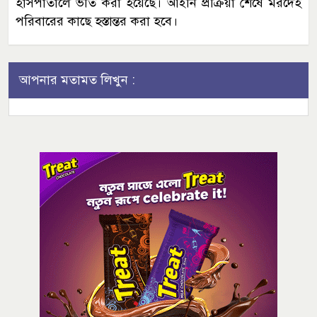
হাসপাতালে ভর্তি করা হয়েছে। আইনি প্রক্রিয়া শেষে মরদেহ
পরিবারের কাছে হস্তান্তর করা হবে।
আপনার মতামত লিখুন :