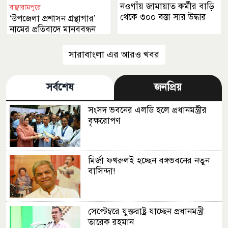
নওগাঁয় জামায়াত কর্মীর বাড়ি
বাঞ্ছারামপুরে
থেকে ৩০০ বস্তা সার উদ্ধার
‘উপজেলা প্রশাসন গ্রন্থাগার’
নামের প্রতিবাদে মানববন্ধন
সারাবাংলা এর আরও খবর
সর্বশেষ
জনপ্রিয়
সংসদ ভবনের এলডি হলে প্রধানমন্ত্রীর
বৃক্ষরোপণ
মির্জা ফখরুলই হচ্ছেন বঙ্গভবনের নতুন
বাসিন্দা!
সেপ্টেম্বরে যুক্তরাষ্ট্র যাচ্ছেন প্রধানমন্ত্রী
তারেক রহমান