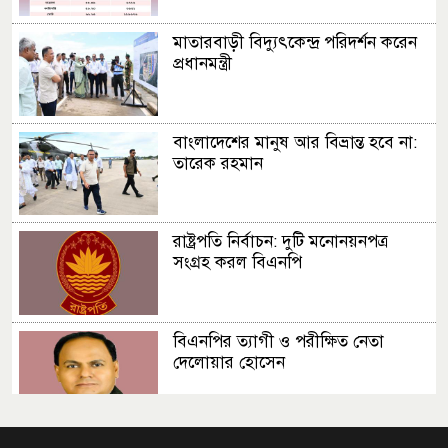
মাতারবাড়ী বিদ্যুৎকেন্দ্র পরিদর্শন করেন
প্রধানমন্ত্রী
বাংলাদেশের মানুষ আর বিভ্রান্ত হবে না:
তারেক রহমান
রাষ্ট্রপতি নির্বাচন: দুটি মনোনয়নপত্র
সংগ্রহ করল বিএনপি
বিএনপির ত্যাগী ও পরীক্ষিত নেতা
দেলোয়ার হোসেন
সংসদ ভবনের এলডি হলে প্রধানমন্ত্রীর