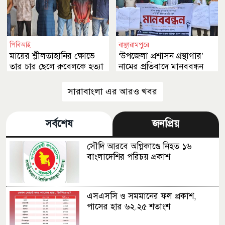
পিবিআই
বাঞ্ছারামপুরে
মায়ের শ্লীলতাহানির ক্ষোভে
‘উপজেলা প্রশাসন গ্রন্থাগার’
তার চার ছেলে রুবেলকে হত্যা
নামের প্রতিবাদে মানববন্ধন
করেছে
সারাবাংলা এর আরও খবর
সর্বশেষ
জনপ্রিয়
সৌদি আরবে অগ্নিকাণ্ডে নিহত ১৬
বাংলাদেশির পরিচয় প্রকাশ
এসএসসি ও সমমানের ফল প্রকাশ,
পাসের হার ৬২.২৫ শতাংশ