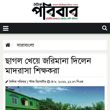
সারাবাংলা
ছাগল খেয়ে জরিমানা দিলেন
মাদরাসা শিক্ষকরা
দৈনিক পরিবার | স্টাফ রিপোর্টার
মে ৮, ২০২৬, ১২:৪৭ পিএম