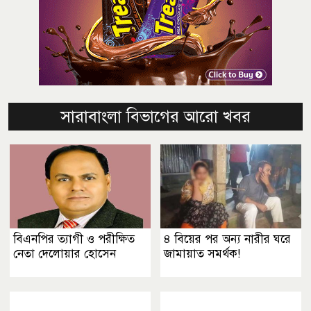
সারাবাংলা বিভাগের আরো খবর
বিএনপির ত্যাগী ও পরীক্ষিত
৪ বিয়ের পর অন্য নারীর ঘরে
নেতা দেলোয়ার হোসেন
জামায়াত সমর্থক!