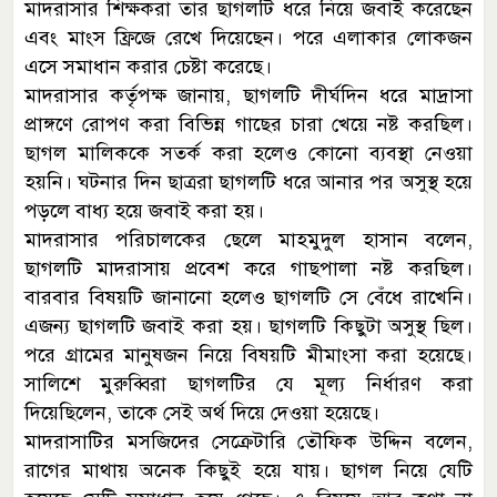
মাদরাসার শিক্ষকরা তার ছাগলটি ধরে নিয়ে জবাই করেছেন
এবং মাংস ফ্রিজে রেখে দিয়েছেন। পরে এলাকার লোকজন
এসে সমাধান করার চেষ্টা করেছে।
মাদরাসার কর্তৃপক্ষ জানায়, ছাগলটি দীর্ঘদিন ধরে মাদ্রাসা
প্রাঙ্গণে রোপণ করা বিভিন্ন গাছের চারা খেয়ে নষ্ট করছিল।
ছাগল মালিককে সতর্ক করা হলেও কোনো ব্যবস্থা নেওয়া
হয়নি। ঘটনার দিন ছাত্ররা ছাগলটি ধরে আনার পর অসুস্থ হয়ে
পড়লে বাধ্য হয়ে জবাই করা হয়।
মাদরাসার পরিচালকের ছেলে মাহমুদুল হাসান বলেন,
ছাগলটি মাদরাসায় প্রবেশ করে গাছপালা নষ্ট করছিল।
বারবার বিষয়টি জানানো হলেও ছাগলটি সে বেঁধে রাখেনি।
এজন্য ছাগলটি জবাই করা হয়। ছাগলটি কিছুটা অসুস্থ ছিল।
পরে গ্রামের মানুষজন নিয়ে বিষয়টি মীমাংসা করা হয়েছে।
সালিশে মুরুব্বিরা ছাগলটির যে মূল্য নির্ধারণ করা
দিয়েছিলেন, তাকে সেই অর্থ দিয়ে দেওয়া হয়েছে।
মাদরাসাটির মসজিদের সেক্রেটারি তৌফিক উদ্দিন বলেন,
রাগের মাথায় অনেক কিছুই হয়ে যায়। ছাগল নিয়ে যেটি