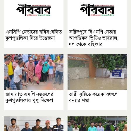
এনসিপি নেতাদের ছবিসংবলিত
ফরিদপুরে বিএনপি নেতার
কুশপুত্তলিকা ঘিরে উত্তেজনা
আপত্তিকর ভিডিও ভাইরাল,
দল থেকে বহিষ্কার
জামায়াত এমপি নজরুলের
ভারী বৃষ্টিতে কয়েক অঞ্চলে
কুশপুত্তলিকায় থুথু নিক্ষেপ
বন্যার শঙ্কা