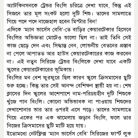
অ্যাটকিনসনকে ট্রেভর বিংলি চরিত্রে দেখা যাবে, কিন্তু এই
সিজনে তার মূল সংকট হলো দুটি শিশু। তাদের সামলাতে
গিয়ে পদে পদে নাজেহাল হবেন মিস্টার বিন!
এদিকে ‘ম্যান ভার্সেস বেবি’-তে বাড়ির কেয়ারটেকার হিসেবে
বিংলির অভিজ্ঞতা মোটেও ভালো ছিল না। তাই তিনি সেই
কাজ ছেড়ে দেন এবং সিদ্ধান্ত নেন, লোভনীয় বেতনের প্রস্তাব
না পেলে আপাতত আর হাউস কেয়ারটেকারের কাজ করবেন
না। এই নতুন সিরিজে ট্রেভর বিংলিকে দেখা যাবে একটি
স্কুলের কেয়ারটেকারের ভূমিকায়।
বিংলির মন বেশ ফুরফুরে ছিল কারণ স্কুলে ক্রিসমাসের ছুটি
শুরু হচ্ছে। কিন্তু তার সেই আনন্দ বেশিক্ষণ স্থায়ী হয় না। শেষ
ক্লাসের দিন স্কুলের আশেপাশে নাম-পরিচয়হীন দুটি শিশুকে
খুঁজে পান বিংলি। কোনো অভিভাবক না পাওয়ায় শিশুদের
দেখাশোনার ভার তার ওপরই এসে পড়ে। তাদের সামলাতে
গিয়ে একের পর এক ঝামেলায় জড়ান বিংলি, ফলে তার
নিজের ক্রিসমাসের ছুটি মাটি হয়ে যায়।
ইতোমধ্যে নেটফ্লিক্স ‘ম্যান ভার্সেস বেবি’ সিরিজের ফার্স্ট লুক