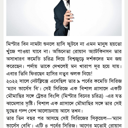
মিস্টার বিন নামটা শুনলে হাসি ফুটবে না এমন মানুষ হয়তো
খুঁজে পাওয়া যাবে না। অভিনেতা রোয়ান অ্যাটকিনসন তার
অসাধারণ কমেডি চরিত্র দিয়ে বিশ্বজুড়ে দর্শকদের মন জয়
করেছেন। পর্দায় তাকে দেখলেই মন খারাপ দূর হয়ে যায়।
এবার তিনি ফিরছেন হাসির নতুন ঝলক নিয়ে!
২০২২ সালে নেটফ্লিক্সে এসেছিল তার ৯ পর্বের কমেডি সিরিজ
‘ম্যান ভার্সেস বি’। সেই সিরিজে এক বিশাল প্রাসাদে একটি
মৌমাছির সঙ্গে ট্রেভর বিংলি (মিস্টার বিনের চরিত্র) -এর যত
ঝামেলার সৃষ্টি। বিশাল এক প্রাসাদে মৌমাছির সঙ্গে তার সেই
যুদ্ধের গল্প বেশ আলোচনায় আসে তখন।
তার তিন বছর পর আসছে সেই সিরিজের সিকুয়েল—‘ম্যান
ভার্সেস বেবি’। এটি ৪ পর্বের সিরিজ। আগের মতোই রোয়ান