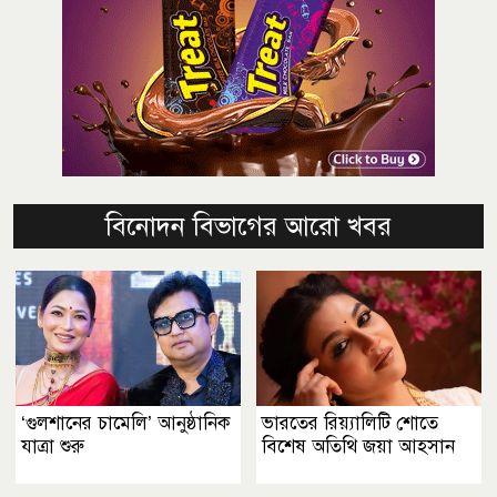
বিনোদন বিভাগের আরো খবর
‘গুলশানের চামেলি’ আনুষ্ঠানিক
ভারতের রিয়্যালিটি শোতে
যাত্রা শুরু
বিশেষ অতিথি জয়া আহসান