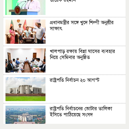
তারেক রহমান
প্রধানমন্ত্রীর সঙ্গে খুদে শিল্পী অনুশ্রীর
সাক্ষাৎ
খালপাড় রক্ষায় বিন্না ঘাসের ব্যবহার
নিয়ে সেমিনার অনুষ্ঠিত
রাষ্ট্রপতি নির্বাচন ২০ আগস্ট
রাষ্ট্রপতি নির্বাচনের ভোটার তালিকা
ইসিতে পাঠিয়েছে সংসদ