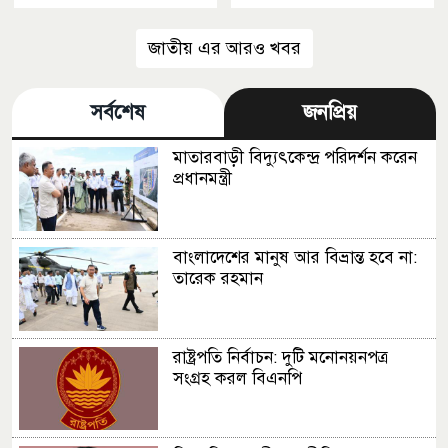
জাতীয় এর আরও খবর
সর্বশেষ
জনপ্রিয়
মাতারবাড়ী বিদ্যুৎকেন্দ্র পরিদর্শন করেন
প্রধানমন্ত্রী
বাংলাদেশের মানুষ আর বিভ্রান্ত হবে না:
তারেক রহমান
রাষ্ট্রপতি নির্বাচন: দুটি মনোনয়নপত্র
সংগ্রহ করল বিএনপি