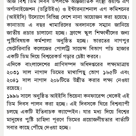
আজ বিশ্ব ডিম দিবস উপলক্ষে আন্তর্জাতিক সংস্থা ওয়ার্ল্ড এগ
অর্গানাইজেশন (ডব্লিউইও) ও ইন্টারন্যাশনাল এগ কমিশনের
(আইইসি) উদ্যোগে বিভিন্ন দেশে নানা আয়োজন করা হয়েছে।
কানাডায় এ বছর খামারিদের অবদানকে সম্মান জানিয়ে
জাতীয় প্রচার চালানো হচ্ছে। ফ্রান্সে স্কুল শিক্ষার্থীদের জন্য
পুষ্টিবিষয়ক কর্মশালা অনুষ্ঠিত হচ্ছে। ভারতের নাগপুর
ভেটেরিনারি কলেজের পোলট্রি সায়েন্স বিভাগ পাঁচ হাজার
একটি ডিম দিয়ে বিশ্বরেকর্ড গড়ার চেষ্টা করবে।
এদিকে বাংলাদেশের প্রাণিসম্পদ অধিদপ্তরের লক্ষ্যমাত্রায়
২০৩১ সাল নাগাদ ডিমের মাথাপিছু ভোগ ১৬৫টি এবং
২০৪১ সাল নাগাদ ২০৮টিতে উন্নীত করার লক্ষ্য নেওয়া
রয়েছে।
১৯৯৬ সালে অনুষ্ঠিত আইইসি ভিয়েনা কনফারেন্স থেকেই এই
ডিম দিবস পালন করা হচ্ছে। এই দিবসকে ঘিরে বিশ্বব্যাপী
চলছে একটি ইতিবাচক ক্যাম্পেইন। যার মধ্য দিয়ে বিশ্বের
মানুষের পুষ্টি চাহিদা পূরণে ডিমের প্রয়োজনীয়তার বার্তাটি
সবার কাছে পৌঁছে দেওয়া হচ্ছে।