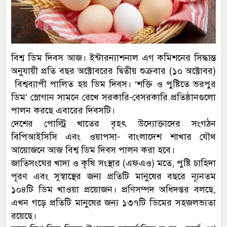
বিশ্ব ডিম দিবস আজ। ইন্টারন্যাশনাল এগ কমিশনের সিদ্ধান্ত
অনুযায়ী প্রতি বছর অক্টোবরের দ্বিতীয় শুক্রবার (১০ অক্টোবর)
বিশ্বব্যাপী পালিত হয় ডিম দিবস। ‘শক্তি ও পুষ্টিতে ভরপুর
ডিম’ স্লোগান সামনে রেখে সরকারি-বেসরকারি প্রতিষ্ঠানগুলো
পালন করছে এবারের দিবসটি।
দেশের পোল্ট্রি খাতের বৃহৎ উদ্যোক্তাদের সংগঠন
বিপিআইসিসি এবং ওয়াপসা- বাংলাদেশ শাখার যৌথ
আয়োজনে আজ বিশ্ব ডিম দিবস পালন করা হবে।
জাতিসংঘের খাদ্য ও কৃষি সংস্থার (এফএও) মতে, পুষ্টি চাহিদা
পূরণ এবং সুস্বাস্থের জন্য প্রতিটি মানুষের বছরে ন্যূনতম
১০৪টি ডিম খাওয়া প্রয়োজন। প্রণিসম্পদ অধিদপ্তর বলছে,
এখন গড়ে প্রতিটি মানুষের জন্য ১৩৭টি ডিমের সহজলভ্যতা
রয়েছে।