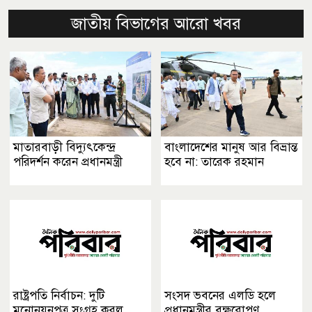
জাতীয় বিভাগের আরো খবর
মাতারবাড়ী বিদ্যুৎকেন্দ্র
বাংলাদেশের মানুষ আর বিভ্রান্ত
পরিদর্শন করেন প্রধানমন্ত্রী
হবে না: তারেক রহমান
রাষ্ট্রপতি নির্বাচন: দুটি
সংসদ ভবনের এলডি হলে
মনোনয়নপত্র সংগ্রহ করল
প্রধানমন্ত্রীর বৃক্ষরোপণ