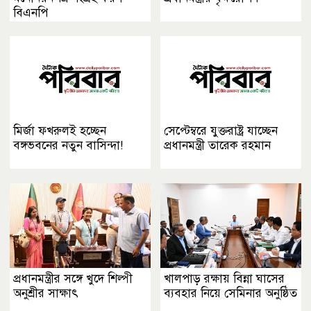
বিএনপি
মির্জা ফখরুলই হচ্ছেন
সেপ্টেম্বরে যুক্তরাষ্ট্র যাচ্ছেন
বঙ্গভবনের নতুন বাসিন্দা!
প্রধানমন্ত্রী তারেক রহমান
প্রধানমন্ত্রীর সঙ্গে খুদে শিল্পী
খালপাড় রক্ষায় বিন্না ঘাসের
অনুশ্রীর সাক্ষাৎ
ব্যবহার নিয়ে সেমিনার অনুষ্ঠিত