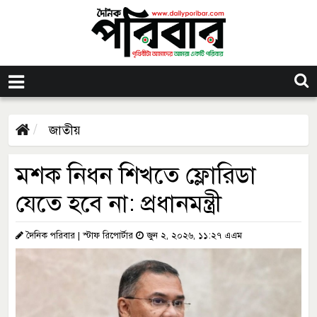
জাতীয়
মশক নিধন শিখতে ফ্লোরিডা
যেতে হবে না: প্রধানমন্ত্রী
দৈনিক পরিবার | স্টাফ রিপোর্টার
জুন ২, ২০২৬, ১১:২৭ এএম