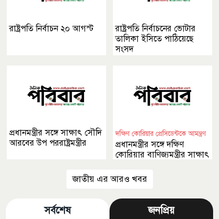
রাষ্ট্রপতি নির্বাচন ২০ আগস্ট
রাষ্ট্রপতি নির্বাচনের ভোটার
তালিকা ইসিতে পাঠিয়েছে
সংসদ
প্রধানমন্ত্রীর সঙ্গে সাক্ষাৎ সৌদি
দক্ষিণ কোরিয়ার প্রেসিডেন্টকে আমন্ত্রণ
আরবের উপ পররাষ্ট্রমন্ত্রীর
প্রধানমন্ত্রীর সঙ্গে দক্ষিণ
কোরিয়ার বাণিজ্যমন্ত্রীর সাক্ষাৎ
জাতীয় এর আরও খবর
সর্বশেষ
জনপ্রিয়