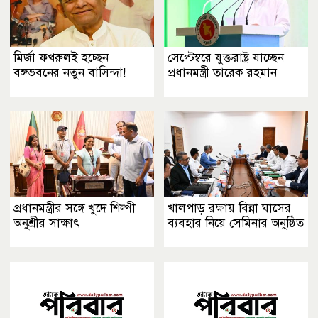
মির্জা ফখরুলই হচ্ছেন
সেপ্টেম্বরে যুক্তরাষ্ট্র যাচ্ছেন
বঙ্গভবনের নতুন বাসিন্দা!
প্রধানমন্ত্রী তারেক রহমান
প্রধানমন্ত্রীর সঙ্গে খুদে শিল্পী
খালপাড় রক্ষায় বিন্না ঘাসের
অনুশ্রীর সাক্ষাৎ
ব্যবহার নিয়ে সেমিনার অনুষ্ঠিত