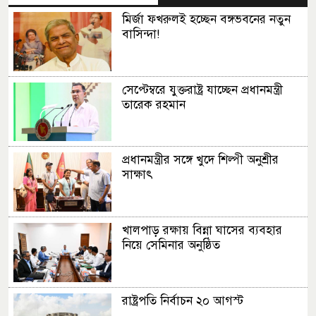
মির্জা ফখরুলই হচ্ছেন বঙ্গভবনের নতুন
বাসিন্দা!
সেপ্টেম্বরে যুক্তরাষ্ট্র যাচ্ছেন প্রধানমন্ত্রী
তারেক রহমান
প্রধানমন্ত্রীর সঙ্গে খুদে শিল্পী অনুশ্রীর
সাক্ষাৎ
খালপাড় রক্ষায় বিন্না ঘাসের ব্যবহার
নিয়ে সেমিনার অনুষ্ঠিত
রাষ্ট্রপতি নির্বাচন ২০ আগস্ট