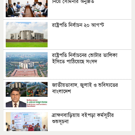
নিয়ে সেমিনার অনুষ্ঠিত
রাষ্ট্রপতি নির্বাচন ২০ আগস্ট
রাষ্ট্রপতি নির্বাচনের ভোটার তালিকা
ইসিতে পাঠিয়েছে সংসদ
জাতীয়তাবাদ, জুলাই ও ভবিষ্যতের
বাংলাদেশ
ব্রাক্ষণবাড়িয়ায় বইপড়া কর্মসূচীর
শুভসূচনা