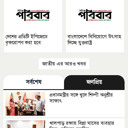
দেশের প্রতিটি ইপিজেডে
বাংলাদেশে বিনিয়োগে উৎসাহ
বৃক্ষরোপণ করা হবে
দিচ্ছে যুক্তরাষ্ট্র
জাতীয় এর আরও খবর
সর্বশেষ
জনপ্রিয়
প্রধানমন্ত্রীর সঙ্গে খুদে শিল্পী অনুশ্রীর
সাক্ষাৎ
খালপাড় রক্ষায় বিন্না ঘাসের ব্যবহার