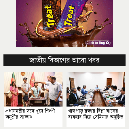
জাতীয় বিভাগের আরো খবর
প্রধানমন্ত্রীর সঙ্গে খুদে শিল্পী
খালপাড় রক্ষায় বিন্না ঘাসের
অনুশ্রীর সাক্ষাৎ
ব্যবহার নিয়ে সেমিনার অনুষ্ঠিত