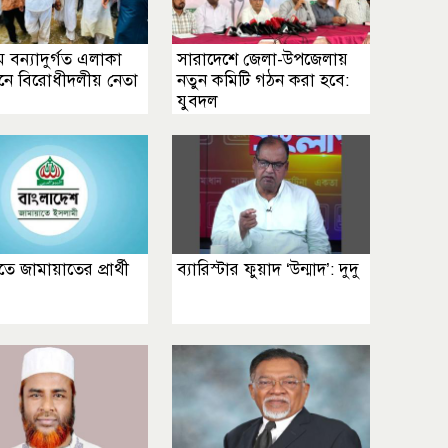
ামে বন্যাদুর্গত এলাকা
সারাদেশে জেলা-উপজেলায়
শনে বিরোধীদলীয় নেতা
নতুন কমিটি গঠন করা হবে:
যুবদল
তে জামায়াতের প্রার্থী
ব্যারিস্টার ফুয়াদ ‘উন্মাদ’: দুদু