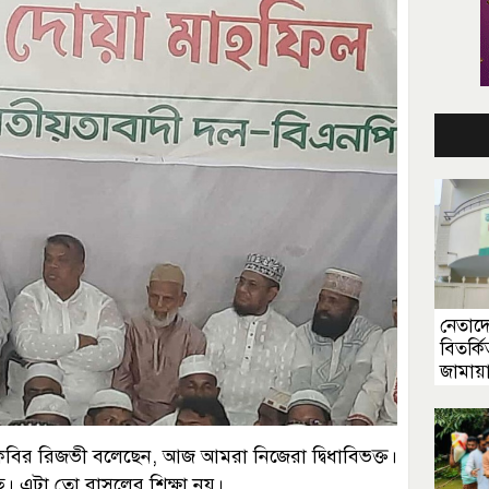
নেতাদ
বিতর্কি
জামায়
কবির রিজভী বলেছেন, আজ আমরা নিজেরা দ্বিধাবিভক্ত।
। এটা তো রাসুলের শিক্ষা নয়।