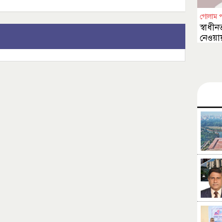
গোলাম 
স্বাধীন
নেওয়ায়
চাওয়া