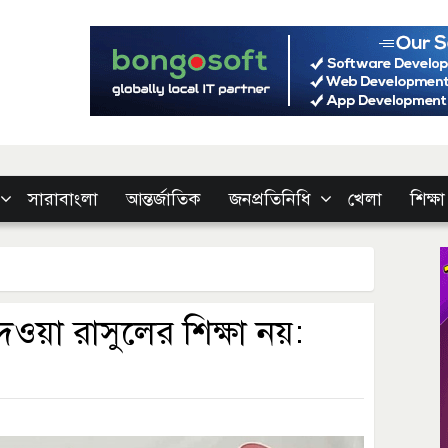
সারাবাংলা
আন্তর্জাতিক
জনপ্রতিনিধি
খেলা
শিক্ষা
ওয়া রাসুলের শিক্ষা নয়: