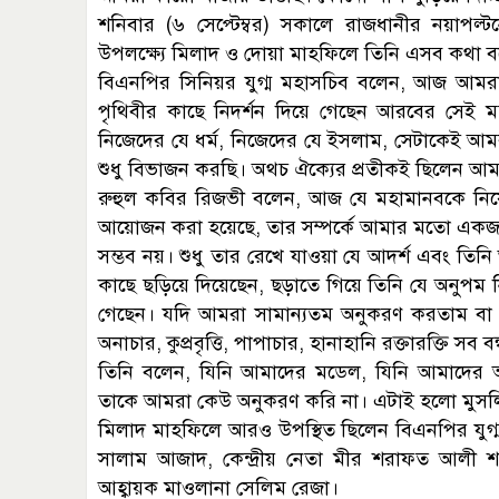
শনিবার (৬ সেপ্টেম্বর) সকালে রাজধানীর নয়াপল্টনে 
উপলক্ষ্যে মিলাদ ও দোয়া মাহফিলে তিনি এসব কথা 
বিএনপির সিনিয়র যুগ্ম মহাসচিব বলেন, আজ আমরা গণ
পৃথিবীর কাছে নিদর্শন দিয়ে গেছেন আরবের সেই 
নিজেদের যে ধর্ম, নিজেদের যে ইসলাম, সেটাকেই আ
শুধু বিভাজন করছি। অথচ ঐক্যের প্রতীকই ছিলেন আম
রুহুল কবির রিজভী বলেন, আজ যে মহামানবকে ন
আয়োজন করা হয়েছে, তার সম্পর্কে আমার মতো একজন ক্ষ
সম্ভব নয়। শুধু তার রেখে যাওয়া যে আদর্শ এবং তিনি আল
কাছে ছড়িয়ে দিয়েছেন, ছড়াতে গিয়ে তিনি যে অনুপম নিদর
গেছেন। যদি আমরা সামান্যতম অনুকরণ করতাম বা
অনাচার, কুপ্রবৃত্তি, পাপাচার, হানাহানি রক্তারক্তি সব ব
তিনি বলেন, যিনি আমাদের মডেল, যিনি আমাদের আ
তাকে আমরা কেউ অনুকরণ করি না। এটাই হলো মুসলিম
মিলাদ মাহফিলে আরও উপস্থিত ছিলেন বিএনপির যুগ্
সালাম আজাদ, কেন্দ্রীয় নেতা মীর শরাফত আলী
আহ্বায়ক মাওলানা সেলিম রেজা।