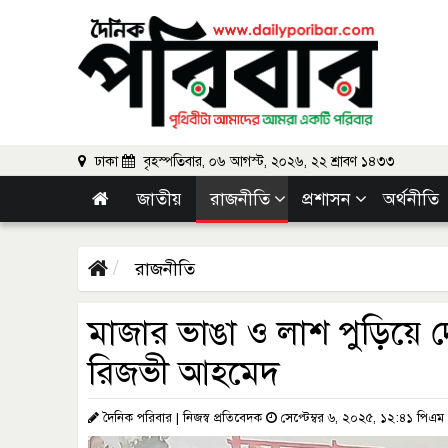
ঢাকা
বৃহস্পতিবার, ০৬ আগস্ট, ২০২৬, ২২ শ্রাবণ ১৪৩৩
জাতীয়
রাজনীতি
প্রশাসন
অর্থনীতি
রাজনীতি
মাজার ভাঙা ও লাশ পুড়িয়ে দে
রিজভী আহমেদ
দৈনিক পরিবার | নিজস্ব প্রতিবেদক
সেপ্টেম্বর ৬, ২০২৫, ১২:৪১ পিএম