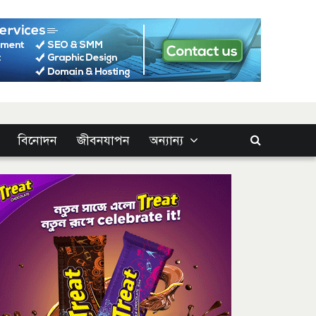
বিনোদন
জীবনযাপন
অন্যান্য