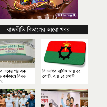
রাজনীতি বিভাগের আরো খবর
ের একের পর এক
বিএনপির বার্ষিক আয় ২২
ত কর্মকাণ্ডে বিব্রত
কোটি, ব্যয় ১৫ কোটি
াত