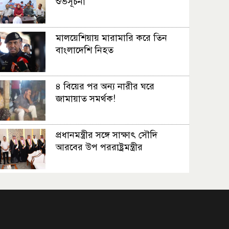
শুভসূচনা
মালয়েশিয়ায় মারামারি করে তিন
বাংলাদেশি নিহত
৪ বিয়ের পর অন্য নারীর ঘরে
জামায়াত সমর্থক!
প্রধানমন্ত্রীর সঙ্গে সাক্ষাৎ সৌদি
আরবের উপ পররাষ্ট্রমন্ত্রীর
পররাষ্ট্র প্রতিমন্ত্রীর সঙ্গে গীতাঞ্জলি
সিংয়ের সাক্ষাৎ