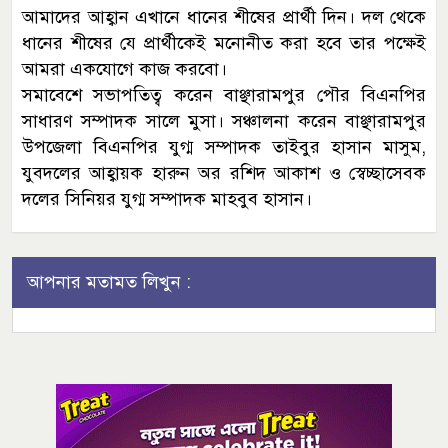
আমাদের আহ্বান এখানে ধানের শীষের প্রার্থী দিন। দল থেকে
ধানের শীষের যে প্রার্থীকেই মনোনীত করা হবে তার পক্ষেই
আমরা একযোগে কাজ করবো।
সমাবেশে সভাপতিত্ব করেন বাঞ্ছারামপুর পৌর বিএনপির
সাধারণ সম্পাদক সালে মুসা। সঞ্চালনা করেন বাঞ্ছারামপুর
উপজেলা বিএনপির যুগ্ম সম্পাদক তাইবুর হাসান মাসুম,
যুবদলের আহ্বায়ক হারুন অর রশিদ আকাশ ও স্বেচ্ছাসেবক
দলের সিনিয়র যুগ্ম সম্পাদক মাহবুব হাসান।
আপনার মতামত লিখুন :