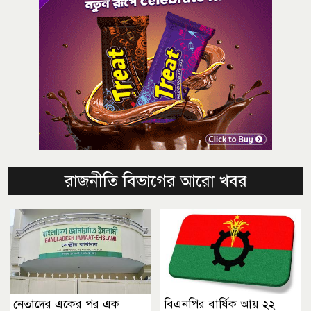
রাজনীতি বিভাগের আরো খবর
নেতাদের একের পর এক
বিএনপির বার্ষিক আয় ২২