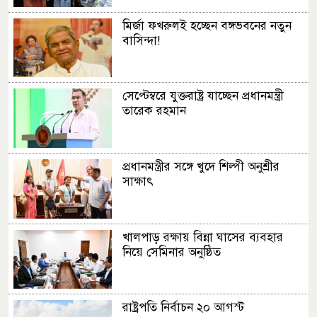
মির্জা ফখরুলই হচ্ছেন বঙ্গভবনের নতুন
বাসিন্দা!
সেপ্টেম্বরে যুক্তরাষ্ট্র যাচ্ছেন প্রধানমন্ত্রী
তারেক রহমান
প্রধানমন্ত্রীর সঙ্গে খুদে শিল্পী অনুশ্রীর
সাক্ষাৎ
খালপাড় রক্ষায় বিন্না ঘাসের ব্যবহার
নিয়ে সেমিনার অনুষ্ঠিত
রাষ্ট্রপতি নির্বাচন ২০ আগস্ট