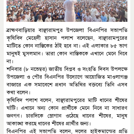
ব্রাহ্মণবাড়িয়ার বাঞ্ছারামপুর উপজেলা বিএনপির সভাপতি
কৃষিবিদ মেহেদী হাসান পলাশ বলেছেন, বাঞ্ছারামপুরের
মাটিতে কোন নাস্তিকের ঠাঁই হবে না। এই এলাকার ৮৫ ভাগ
মানুষই মুসলমান। তারা কোন নাস্তিককে এখানে মেনে নিবে
না।
শনিবার (৮ নভেম্বর) জাতীয় বিপ্লব ও সংহতি দিবস উপলক্ষে
উপজেলা ও পৌর বিএনপির উদ্যোগে আয়োজিত মাওলাগঞ্জ
বাজারে এক সমাবেশে প্রধান অতিথির বক্তব্যে তিনি এসব
কথা বলেন।
কৃষিবিদ পলাশ বলেন, বাঞ্ছারামপুরের মাটি ধানের শীষের
ঘাঁটি। এখানে অন্য কোন প্রার্থীকে মেনে নিবে না সাধারণ
জনগণ। চারদিকে স্লোগান ওঠেছে ধানের শীষের, মানুষ
আকাঙ্খা করছে ধানের শীষের প্রার্থীর জন্য।
বিএনপির এই সভাপতি বলেন, দলের হাইকমান্ডের প্রতি