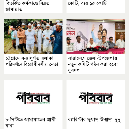
বিতর্কিত কর্মকাণ্ডে বিব্রত
কোটি, ব্যয় ১৫ কোটি
জামায়াত
চট্টগ্রামে বন্যাদুর্গত এলাকা
সারাদেশে জেলা-উপজেলায়
পরিদর্শনে বিরোধীদলীয় নেতা
নতুন কমিটি গঠন করা হবে:
যুবদল
৮ সিটিতে জামায়াতের প্রার্থী
ব্যারিস্টার ফুয়াদ ‘উন্মাদ’: দুদু
যারা