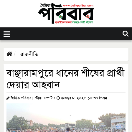
রাজনীতি
বাঞ্ছারামপুরে ধানের শীষের প্রার্থী
দেয়ার আহবান
দৈনিক পরিবার | স্টাফ রিপোর্টার
নভেম্বর ৮, ২০২৫, ১০:৩৭ পিএম