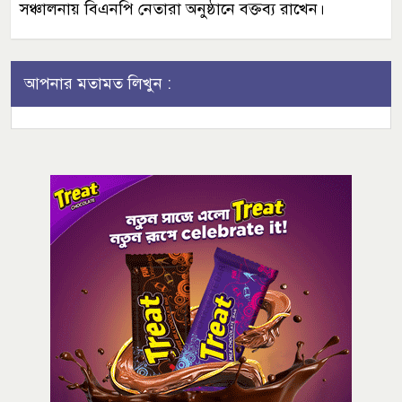
সঞ্চালনায় বিএনপি নেতারা অনুষ্ঠানে বক্তব্য রাখেন।
আপনার মতামত লিখুন :