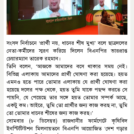
সংসদ নির্বাচনে ‘প্রার্থী নয়, ধানের শীষ মুখ্য’ বলে ছাত্রদলের
নেতা-কর্মীদের স্মরণ করিয়ে দিলেন বিএনপির ভারপ্রাপ্ত
চেয়ারম্যান তারেক রহমান।
তিনি বলেন, ‘আজকে আমাদের বসে থাকার সময় নেই।
বিভিন্ন এলাকায় আমাদের প্রার্থী ঘোষণা করা হয়েছে। হয়ত
এমনও হতে পারে তোমার এলাকায় যে প্রার্থী ঘোষণা করা
হয়েছে দলের পক্ষ থেকে, হয়ত তুমি যাকে পছন্দ করতে সে
পায়নি, যে পেয়েছে তার সঙ্গে হয়ত তোমার সম্পর্ক আছে,
একটু কম। ভাইরে, তুমি তো প্রার্থীর জন্য কাজ করছ না, তুমি
তো তোমার ধানের শীষের জন্য কাজ করছ।’
সোমবার (৮ ডিসেম্বর) রাজধানীর ফার্মগেটে কৃষিবিদ
ইনস্টিটিউশন মিলনায়তনে বিএনপি আয়োজিত ‘দেশ গড়ার