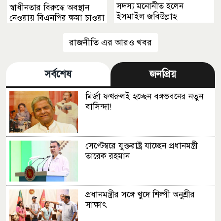
সদস্য মনোনীত হলেন
স্বাধীনতার বিরুদ্ধে অবস্থান
ইসমাইল জবিউল্লাহ
নেওয়ায় বিএনপির ক্ষমা চাওয়া
উচিত
রাজনীতি এর আরও খবর
সর্বশেষ
জনপ্রিয়
মির্জা ফখরুলই হচ্ছেন বঙ্গভবনের নতুন
বাসিন্দা!
সেপ্টেম্বরে যুক্তরাষ্ট্র যাচ্ছেন প্রধানমন্ত্রী
তারেক রহমান
প্রধানমন্ত্রীর সঙ্গে খুদে শিল্পী অনুশ্রীর
সাক্ষাৎ