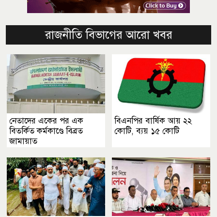
রাজনীতি বিভাগের আরো খবর
নেতাদের একের পর এক
বিএনপির বার্ষিক আয় ২২
বিতর্কিত কর্মকাণ্ডে বিব্রত
কোটি, ব্যয় ১৫ কোটি
জামায়াত