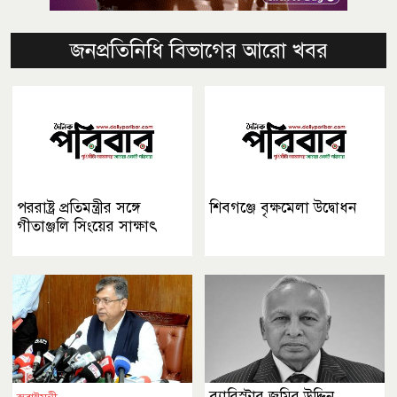
জনপ্রতিনিধি বিভাগের আরো খবর
পররাষ্ট্র প্রতিমন্ত্রীর সঙ্গে
শিবগঞ্জে বৃক্ষমেলা উদ্বোধন
গীতাঞ্জলি সিংয়ের সাক্ষাৎ
ব্যারিস্টার জমির উদ্দিন