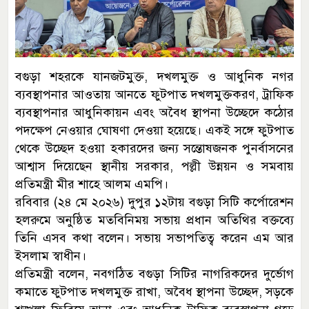
বগুড়া শহরকে যানজটমুক্ত, দখলমুক্ত ও আধুনিক নগর
ব্যবস্থাপনার আওতায় আনতে ফুটপাত দখলমুক্তকরণ, ট্রাফিক
ব্যবস্থাপনার আধুনিকায়ন এবং অবৈধ স্থাপনা উচ্ছেদে কঠোর
পদক্ষেপ নেওয়ার ঘোষণা দেওয়া হয়েছে। একই সঙ্গে ফুটপাত
থেকে উচ্ছেদ হওয়া হকারদের জন্য সন্তোষজনক পুনর্বাসনের
আশ্বাস দিয়েছেন স্থানীয় সরকার, পল্লী উন্নয়ন ও সমবায়
প্রতিমন্ত্রী মীর শাহে আলম এমপি।
রবিবার (২৪ মে ২০২৬) দুপুর ১২টায় বগুড়া সিটি কর্পোরেশন
হলরুমে অনুষ্ঠিত মতবিনিময় সভায় প্রধান অতিথির বক্তব্যে
তিনি এসব কথা বলেন। সভায় সভাপতিত্ব করেন এম আর
ইসলাম স্বাধীন।
প্রতিমন্ত্রী বলেন, নবগঠিত বগুড়া সিটির নাগরিকদের দুর্ভোগ
কমাতে ফুটপাত দখলমুক্ত রাখা, অবৈধ স্থাপনা উচ্ছেদ, সড়কে