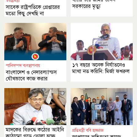
স্বরাষ্ট্রমন্ত্রী
সরকারের মৃত্যু
সাবেক রাষ্ট্রপতিকে গ্রেপ্তারের
মতো কিছু দেখছি না
১৭ বছরে অনেক নির্যাতনেও
পানিসম্পদ ব্যবস্থাপনায়
মাথা নত করিনি: মির্জা ফখরুল
বাংলাদেশ ও নেদারল্যান্ডস
যৌথভাবে কাজ করার
অঙ্গীকার
মাদকের বিরুদ্ধে কঠোর আইনি
প্রতিমন্ত্রী ববি হাজ্জাজ
কাঠামো গড়ে তোলা হচ্ছে