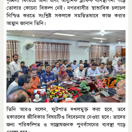
শৃঙ্খলা ফিরিয়ে আনা এবং আধুনিক ট্রাফিক ব্যবস্থাপনা গড়ে
তোলার কোনো বিকল্প নেই। নগরবাসীর স্বাভাবিক চলাচল
নিশ্চিত করতে সংশ্লিষ্ট সকলকে সমন্বিতভাবে কাজ করার
আহ্বান জানান তিনি।
তিনি আরও বলেন, ফুটপাত দখলমুক্ত করা হবে, তবে
হকারদের জীবিকার বিষয়টিও বিবেচনায় নেওয়া হবে। তাদের
জন্য পরিকল্পিত ও সন্তোষজনক পুনর্বাসনের ব্যবস্থা গড়ে