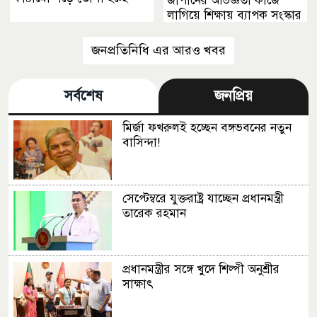
জাপানের অভিজ্ঞতা কাজে
লাগিয়ে শিক্ষায় ব্যাপক সংস্কার
আনা হবে
জনপ্রতিনিধি এর আরও খবর
সর্বশেষ
জনপ্রিয়
মির্জা ফখরুলই হচ্ছেন বঙ্গভবনের নতুন
বাসিন্দা!
সেপ্টেম্বরে যুক্তরাষ্ট্র যাচ্ছেন প্রধানমন্ত্রী
তারেক রহমান
প্রধানমন্ত্রীর সঙ্গে খুদে শিল্পী অনুশ্রীর
সাক্ষাৎ