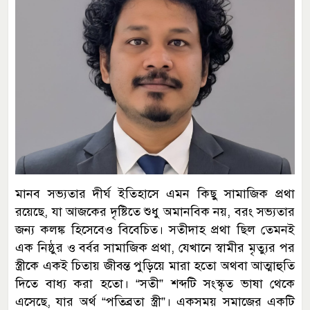
মানব সভ্যতার দীর্ঘ ইতিহাসে এমন কিছু সামাজিক প্রথা
রয়েছে, যা আজকের দৃষ্টিতে শুধু অমানবিক নয়, বরং সভ্যতার
জন্য কলঙ্ক হিসেবেও বিবেচিত। সতীদাহ প্রথা ছিল তেমনই
এক নিষ্ঠুর ও বর্বর সামাজিক প্রথা, যেখানে স্বামীর মৃত্যুর পর
স্ত্রীকে একই চিতায় জীবন্ত পুড়িয়ে মারা হতো অথবা আত্মাহুতি
দিতে বাধ্য করা হতো। “সতী” শব্দটি সংস্কৃত ভাষা থেকে
এসেছে, যার অর্থ “পতিব্রতা স্ত্রী”। একসময় সমাজের একটি