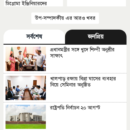
ডিপ্লোমা ইঞ্জিনিয়ারদের
পেশাগত বৈষম্য
উপ-সম্পাদকীয় এর আরও খবর
সর্বশেষ
জনপ্রিয়
প্রধানমন্ত্রীর সঙ্গে খুদে শিল্পী অনুশ্রীর
সাক্ষাৎ
খালপাড় রক্ষায় বিন্না ঘাসের ব্যবহার
নিয়ে সেমিনার অনুষ্ঠিত
রাষ্ট্রপতি নির্বাচন ২০ আগস্ট