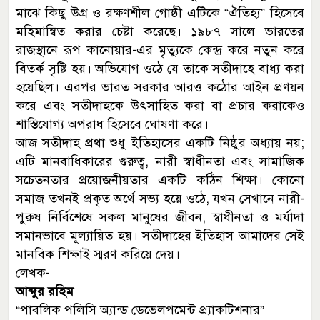
মাঝে কিছু উগ্র ও রক্ষণশীল গোষ্ঠী এটিকে “ঐতিহ্য” হিসেবে
মহিমান্বিত করার চেষ্টা করেছে। ১৯৮৭ সালে ভারতের
রাজস্থানে রূপ কানোয়ার-এর মৃত্যুকে কেন্দ্র করে নতুন করে
বিতর্ক সৃষ্টি হয়। অভিযোগ ওঠে যে তাকে সতীদাহে বাধ্য করা
হয়েছিল। এরপর ভারত সরকার আরও কঠোর আইন প্রণয়ন
করে এবং সতীদাহকে উৎসাহিত করা বা প্রচার করাকেও
শাস্তিযোগ্য অপরাধ হিসেবে ঘোষণা করে।
আজ সতীদাহ প্রথা শুধু ইতিহাসের একটি নিষ্ঠুর অধ্যায় নয়;
এটি মানবাধিকারের গুরুত্ব, নারী স্বাধীনতা এবং সামাজিক
সচেতনতার প্রয়োজনীয়তার একটি কঠিন শিক্ষা। কোনো
সমাজ তখনই প্রকৃত অর্থে সভ্য হয়ে ওঠে, যখন সেখানে নারী-
পুরুষ নির্বিশেষে সকল মানুষের জীবন, স্বাধীনতা ও মর্যাদা
সমানভাবে মূল্যায়িত হয়। সতীদাহের ইতিহাস আমাদের সেই
মানবিক শিক্ষাই স্মরণ করিয়ে দেয়।
লেখক-
আব্দুর রহিম
“পাবলিক পলিসি অ্যান্ড ডেভেলপমেন্ট প্র্যাকটিশনার”