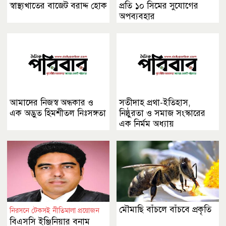
স্বাস্থ্যখাতের বাজেট বরাদ্দ হোক
প্রতি ১০ সিমের সুযোগের
অপব্যবহার
আমাদের নিজস্ব অন্ধকার ও
সতীদাহ প্রথা-ইতিহাস,
এক অদ্ভুত হিমশীতল নিঃসঙ্গতা
নিষ্ঠুরতা ও সমাজ সংস্কারের
এক নির্মম অধ্যায়
মৌমাছি বাঁচলে বাঁচবে প্রকৃতি
নিরসনে টেকসই নীতিমালা প্রয়োজন
বিএসসি ইঞ্জিনিয়ার বনাম