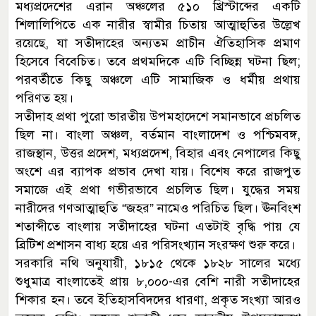
মধ্যপ্রদেশের এরান অঞ্চলের ৫১০ খ্রিস্টাব্দের একটি
শিলালিপিতে এক নারীর স্বামীর চিতায় আত্মাহুতির উল্লেখ
রয়েছে, যা সতীদাহের অন্যতম প্রাচীন ঐতিহাসিক প্রমাণ
হিসেবে বিবেচিত। তবে প্রথমদিকে এটি বিচ্ছিন্ন ঘটনা ছিল;
পরবর্তীতে কিছু অঞ্চলে এটি সামাজিক ও ধর্মীয় প্রথায়
পরিণত হয়।
সতীদাহ প্রথা পুরো ভারতীয় উপমহাদেশে সমানভাবে প্রচলিত
ছিল না। বাংলা অঞ্চল, বর্তমান বাংলাদেশ ও পশ্চিমবঙ্গ,
রাজস্থান, উত্তর প্রদেশ, মধ্যপ্রদেশ, বিহার এবং নেপালের কিছু
অংশে এর ব্যাপক প্রভাব দেখা যায়। বিশেষ করে রাজপুত
সমাজে এই প্রথা গভীরভাবে প্রচলিত ছিল। যুদ্ধের সময়
নারীদের গণআত্মাহুতি “জহর” নামেও পরিচিত ছিল। ঊনবিংশ
শতাব্দীতে বাংলায় সতীদাহের ঘটনা এতটাই বৃদ্ধি পায় যে
ব্রিটিশ প্রশাসন বাধ্য হয়ে এর পরিসংখ্যান সংরক্ষণ শুরু করে।
সরকারি নথি অনুযায়ী, ১৮১৫ থেকে ১৮২৮ সালের মধ্যে
শুধুমাত্র বাংলাতেই প্রায় ৮,০০০-এর বেশি নারী সতীদাহের
শিকার হন। তবে ইতিহাসবিদদের ধারণা, প্রকৃত সংখ্যা আরও