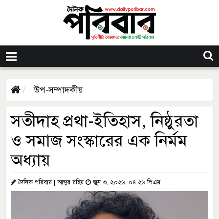
উপ-সম্পাদকীয়
সতীদাহ প্রথা-ইতিহাস, নিষ্ঠুরতা
ও সমাজ সংস্কারের এক নির্মম
অধ্যায়
দৈনিক পরিবার | আব্দুর রহিম
জুন ৩, ২০২৬, ০৪:২৬ পিএম