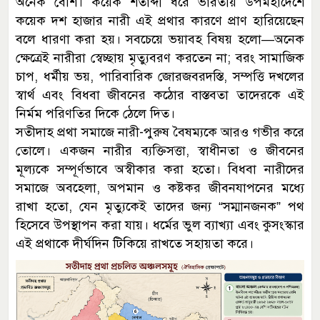
অনেক বেশি। কয়েক শতাব্দী ধরে ভারতীয় উপমহাদেশে
কয়েক দশ হাজার নারী এই প্রথার কারণে প্রাণ হারিয়েছেন
বলে ধারণা করা হয়। সবচেয়ে ভয়াবহ বিষয় হলো—অনেক
ক্ষেত্রেই নারীরা স্বেচ্ছায় মৃত্যুবরণ করতেন না; বরং সামাজিক
চাপ, ধর্মীয় ভয়, পারিবারিক জোরজবরদস্তি, সম্পত্তি দখলের
স্বার্থ এবং বিধবা জীবনের কঠোর বাস্তবতা তাদেরকে এই
নির্মম পরিণতির দিকে ঠেলে দিত।
সতীদাহ প্রথা সমাজে নারী-পুরুষ বৈষম্যকে আরও গভীর করে
তোলে। একজন নারীর ব্যক্তিসত্তা, স্বাধীনতা ও জীবনের
মূল্যকে সম্পূর্ণভাবে অস্বীকার করা হতো। বিধবা নারীদের
সমাজে অবহেলা, অপমান ও কষ্টকর জীবনযাপনের মধ্যে
রাখা হতো, যেন মৃত্যুকেই তাদের জন্য “সম্মানজনক” পথ
হিসেবে উপস্থাপন করা যায়। ধর্মের ভুল ব্যাখ্যা এবং কুসংস্কার
এই প্রথাকে দীর্ঘদিন টিকিয়ে রাখতে সহায়তা করে।