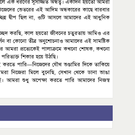
সলে এক ধরণের সুসজ্জিত অন্ধত্ব। একদিন হয়তো আমরা
ু নিজেদের ভেতরের এই আদিম অন্ধকারের কাছে বারবার
চ্ছিন্ন দ্বীপ ছিল না, ওটি আসলে আমাদের এই আধুনিক
বচ্ছেদ করছি, কাল হয়তো জীবনের চতুরতায় আমিও এর
্শন বা কোনো তীব্র অনুশোচনাও আমাদের এই সামষ্টিক
আর আমরা প্রত্যেকেই পালাক্রমে কখনো শোষক, কখনো
িত্যক্ত শিকার হয়ে উঠছি।
ুই করতে পারি—নিজেদের যৌথ ভণ্ডামির দিকে তাকিয়ে
আমরা নিজেরা মিলে বুনেছি, সেখান থেকে ডানা ভাঙা
আমরা শুধু অপেক্ষা করতে পারি আমাদের নিজস্ব