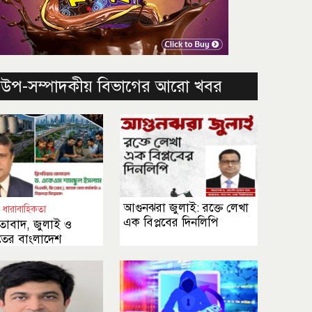
উপ-সম্পাদকীয় বিভাগের আরো খবর
আগুনঝরা জুলাই: রক্তে লেখা
্তার ধারাবাহিকতা
এক বিপ্লবের দিনলিপি
তাবাদ, জুলাই ও
তের বাংলাদেশ