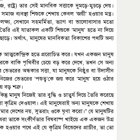
 রাষ্ট্র) তার সেই মানবিক সত্তাকে দুমড়ে-মুচড়ে দেয়।
মাজ ব্যবস্থা শিশুকে শেখায় কেবল ‘জয়ী’ হওয়ার মন্ত্র।
ক্ষ্য, সেখানে সহমর্মিতা, ত্যাগ বা ভালোবাসার মতো
তৈরি এই যাতাকল একটি শিশুকে ‘মানুষ’ হতে না দিয়ে
য়ে ছাড়ে। অর্থাৎ, মানুষের মানবিকতা বিকাশের পথটি অন্য
কে আত্মকেন্দ্রিক হতে প্ররোচিত করে। যখন একজন মানুষ
ারকে বাকি পৃথিবীর চেয়ে বড় করে দেখে, তখন সে অন্য
র ভেতরের অন্ধকার সত্তা, যা মানুষকে নিষ্ঠুর বা উদাসীন
জের ভেতরের ‘পশুত্ব’কে জয় করে ‘মানুষ’ হয়ে ওঠার
ে বড় শত্রু।
িন্তু মানুষ নিজেই তার বুদ্ধি ও চাতুর্য দিয়ে তৈরি করেছে
রো কৃত্রিম দেওয়াল। এই মানুষেরাই অন্য মানুষকে শেখায়
ার দেশের নয়, সুতরাং ওকে ঘৃণা করো।” যে মানুষটির
ষেরা তাকে সংকীর্ণতার বিষবাষ্প খাইয়ে এক একজন উগ্র
 হওয়ার পথে এই যে কৃত্রিম বিভেদের প্রাচীর, তা তো