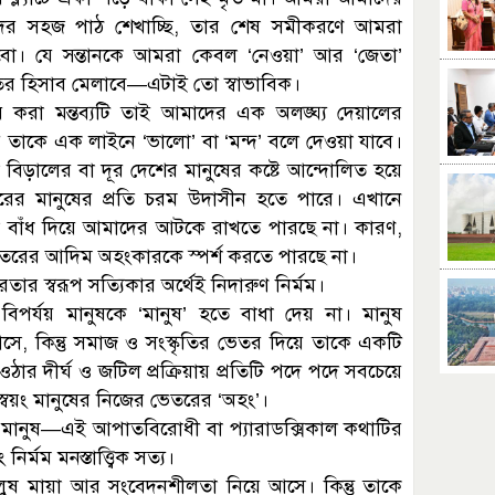
বাদের সহজ পাঠ শেখাচ্ছি, তার শেষ সমীকরণে আমরা
হবো। যে সন্তানকে আমরা কেবল ‘নেওয়া’ আর ‘জেতা’
তির হিসাব মেলাবে—এটাই তো স্বাভাবিক।
র করা মন্তব্যটি তাই আমাদের এক অলঙ্ঘ্য দেয়ালের
 তাকে এক লাইনে ‘ভালো’ বা ‘মন্দ’ বলে দেওয়া যাবে।
টা বিড়ালের বা দূর দেশের মানুষের কষ্টে আন্দোলিত হয়ে
ের মানুষের প্রতি চরম উদাসীন হতে পারে। এখানে
কোনো বাঁধ দিয়ে আমাদের আটকে রাখতে পারছে না। কারণ,
ভেতরের আদিম অহংকারকে স্পর্শ করতে পারছে না।
তার স্বরূপ সত্যিকার অর্থেই নিদারুণ নির্মম।
বিপর্যয় মানুষকে ‘মানুষ’ হতে বাধা দেয় না। মানুষ
সে, কিন্তু সমাজ ও সংস্কৃতির ভেতর দিয়ে তাকে একটি
ার দীর্ঘ ও জটিল প্রক্রিয়ায় প্রতিটি পদে পদে সবচেয়ে
স্বয়ং মানুষের নিজের ভেতরের ‘অহং’।
ে মানুষ—এই আপাতবিরোধী বা প্যারাডক্সিকাল কথাটির
্মম মনস্তাত্ত্বিক সত্য।
লুষ মায়া আর সংবেদনশীলতা নিয়ে আসে। কিন্তু তাকে