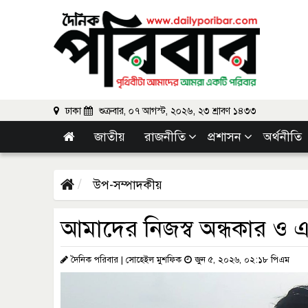
ঢাকা
শুক্রবার, ০৭ আগস্ট, ২০২৬, ২৩ শ্রাবণ ১৪৩৩
জাতীয়
রাজনীতি
প্রশাসন
অর্থনীতি
উপ-সম্পাদকীয়
আমাদের নিজস্ব অন্ধকার ও এ
দৈনিক পরিবার | সোহেইল মুশফিক
জুন ৫, ২০২৬, ০২:১৮ পিএম