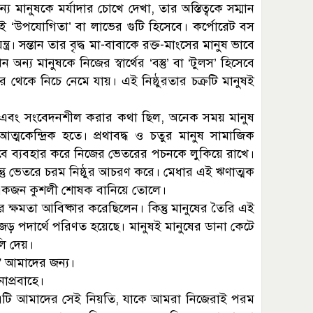
 মানুষকে মর্যাদার চোখে দেখা, তার অস্তিত্বকে সম্মান
লই ‘উপযোগিতা’ বা লাভের গুটি হিসেবে। কর্পোরেট বস
র। সন্তান তার বৃদ্ধ মা-বাবাকে রক্ত-মাংসের মানুষ ভাবে
্য মানুষকে নিজের স্বার্থের ‘বস্তু’ বা ‘টুলস’ হিসেবে
থেকে নিচে নেমে যায়। এই নিষ্ঠুরতার চক্রটি মানুষই
ী এবং সংবেদনশীল করার কথা ছিল, অনেক সময় মানুষ
্মকেন্দ্রিক হতে। প্রথাবদ্ধ ও চতুর মানুষ সামাজিক
সেবে ব্যবহার করে নিজের ভেতরের পচনকে লুকিয়ে রাখে।
্তু ভেতরে চরম নিষ্ঠুর আচরণ করে। মেধার এই ঋণাত্মক
ক একজন কুশলী শোষক বানিয়ে তোলে।
ওয়ার ক্ষমতা আবিষ্কার করেছিলেন। কিন্তু মানুষের তৈরি এই
 জড় পদার্থে পরিণত হয়েছে। মানুষই মানুষের ডানা কেটে
লি দেয়।
” আমাদের জন্য।
াপ্রবাহে।
এটি আমাদের সেই নিয়তি, যাকে আমরা নিজেরাই পরম