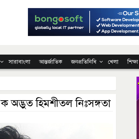
সারাবাংলা
আন্তর্জাতিক
জনপ্রতিনিধি
খেলা
শিক্ষা
ক অদ্ভুত হিমশীতল নিঃসঙ্গতা