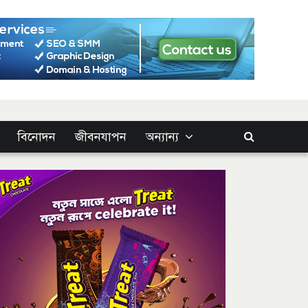
বিনোদন
জীবনযাপন
অন্যান্য