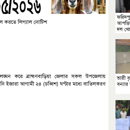
ফরিদপ
াতিল করতে লিগ্যাল নোটিশ
আপত্ত
দল থেক
ঙ্ঘন করে ব্রাহ্মণবাড়িয়া জেলার সকল উপজেলায়
ভারী ব
বেআইনি ইজারা আগামী ২৪ (চব্বিশ) ঘণ্টার মধ্যে বাতিলকরণ
বন্যার 