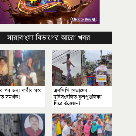
সারাবাংলা বিভাগের আরো খবর
র পর অন্য নারীর ঘরে
এনসিপি নেতাদের
ত সমর্থক!
ছবিসংবলিত কুশপুত্তলিকা
ঘিরে উত্তেজনা