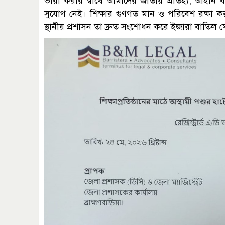
ভারী করার স্বার্থে আমাদের জাতীয় ঐতিহ্য, আইনি ব
সুযোগ নেই। শিক্ষার গুণগত মান ও পরিবেশ রক্ষা ক
স্থানীয় প্রশাসন তা দ্রুত সংশোধন করে ইজারা বাতিল ঘো