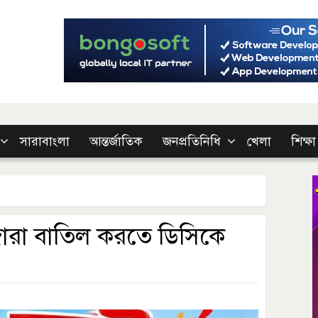
সারাবাংলা
আন্তর্জাতিক
জনপ্রতিনিধি
খেলা
শিক্ষা
ইজারা বাতিল করতে ডিসিকে