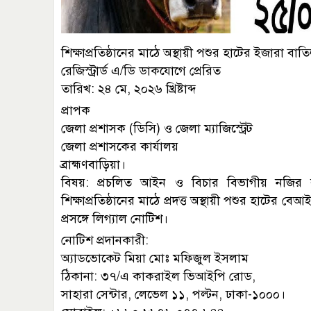
শিক্ষাপ্রতিষ্ঠানের মাঠে অস্থায়ী পশুর হাটের ইজারা ব
রেজিস্ট্রার্ড এ/ডি ডাকযোগে প্রেরিত
তারিখ: ২৪ মে, ২০২৬ খ্রিষ্টাব্দ
প্রাপক
জেলা প্রশাসক (ডিসি) ও জেলা ম্যাজিস্ট্রেট
জেলা প্রশাসকের কার্যালয়
ব্রাহ্মণবাড়িয়া।
বিষয়: প্রচলিত আইন ও বিচার বিভাগীয় নজির ল
শিক্ষাপ্রতিষ্ঠানের মাঠে প্রদত্ত অস্থায়ী পশুর হাটের 
প্রসঙ্গে লিগ্যাল নোটিশ।
নোটিশ প্রদানকারী:
অ্যাডভোকেট মিয়া মোঃ মফিজুল ইসলাম
ঠিকানা: ৩৭/এ কাকরাইল ভিআইপি রোড,
সাহারা সেন্টার, লেভেল ১১, পল্টন, ঢাকা-১০০০।