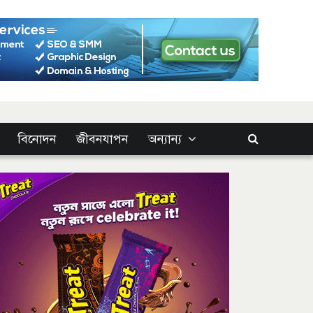
বিনোদন
জীবনযাপন
অন্যান্য