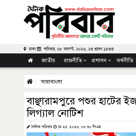
ঢাকা
শনিবার, ০৮ আগস্ট, ২০২৬, ২৩ শ্রাবণ ১৪৩৩
জাতীয়
রাজনীতি
প্রশাসন
অর্থনীতি
সারাবাংলা
বাঞ্ছারামপুরে পশুর হাটের 
লিগ্যাল নোটিশ
দৈনিক পরিবার
মে ২৪, ২০২৬, ০৬:৩০ পিএম