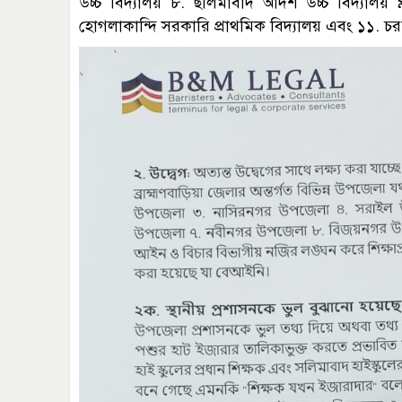
উচ্চ বিদ্যালয় ৮. ছলিমাবাদ আদর্শ উচ্চ বিদ্যালয় ৯
হোগলাকান্দি সরকারি প্রাথমিক বিদ্যালয় এবং ১১. চরছয়