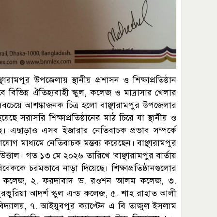
ারামপুর উপজেলায় স্থানীয় প্রশাসন ও শিক্ষাপ্রতিষ্ঠান
ে বিভিন্ন ঐতিহ্যবাহী স্কুল, কলেজ ও মাদ্রাসার খেলার
 সবচেয়ে আশঙ্কাজনক চিত্র হলো বাঞ্ছারামপুর উপজেলার
ছে সরাসরি শিক্ষাপ্রতিষ্ঠানের মাঠ চিরে যা স্থানীয় ও
ছে। এছাড়াও এসব ইজারার নেতিবাচক প্রভাব সম্পর্কে
 মাধ্যমে নেতিবাচক মন্তব্য করেছেন। বাঞ্ছারামপুর
্তাল। গত ১৩ মে ২০২৬ তারিখে ‘বাঞ্ছারামপুর বার্তায়
ককে চরমভাবে নাড়া দিয়েছে। শিক্ষাপ্রতিষ্ঠানগুলোর
াম কলেজ, ২. ফরদাবাদ ড. রওশন আলম কলেজ, ৩.
রভুরিয়া আদর্শ স্কুল এন্ড কলেজ, ৫. শাহ রাহাত আলী
বিদ্যালয়, ৭. আইয়ুবপুর ক্যাপ্টেন এ বি তাজুল ইসলাম