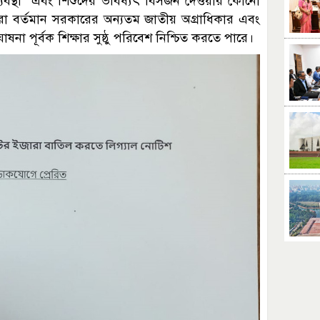
্যবস্থা এবং শিশুদের ভবিষ্যৎ বিসর্জন দেওয়ার কোনো
রা বর্তমান সরকারের অন্যতম জাতীয় অগ্রাধিকার এবং
ষনা পূর্বক শিক্ষার সুষ্ঠু পরিবেশ নিশ্চিত করতে পারে।