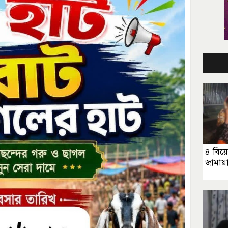
৪ বিয়ে
জামায়া