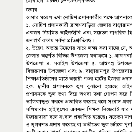
মোবাইল: +৮৮০ ১৬৭৬-০৭৭-৮৪৪
জনাব,
আমার মক্কেল তথা নোটিশ প্রদানকারীর পক্ষে আপনাকে 
১. নোটিশ প্রদানকারী ব্রাহ্মণবাড়িয়া জেলার বাঞ্ছারা
একজন নিয়মিত আইনজীবি এবং সচেতন নাগরিক হিসেবে
জনস্বার্থ রক্ষায় সর্বদা প্রতিশ্রুতিবদ্ধ।
২. উদ্বেগ: অত্যন্ত উদ্বেগের সাথে লক্ষ্য করা যাচ্ছে যে
জেলার অন্তর্গত বিভিন্ন উপজেলা যথাক্রমে ১. ব্রা
উপজেলা ৪. সরাইল উপজেলা ৫. আশুগঞ্জ উপজে
বিজয়নগর উপজেলা এবং ৯. বাঞ্ছারামপুর উপজেলায়
শিক্ষাপ্রতিষ্ঠানের মাঠে অস্থায়ী পশুর হাটের ইজারা প
২ক. স্থানীয় প্রশাসনকে ভুল বুঝানো হয়েছে: আইন অ
প্রশাসনকে ভুল তথ্য দিয়ে অথবা তথ্য গোপন করে বিভিন
তালিকাভুক্ত করতে প্রভাবিত করেছে বলে সংবাদ প্রকা
সলিমাবাদ হাইস্কুলের একজন শিক্ষক নিজেরাই যার 
ইজারাদার” বলে সংবাদ প্রকাশিত হয়েছে। সচেতন না
ও ভুলবশত প্রদান করেছে বা অতীতের ভুল চর্চাকে পুন