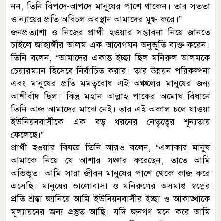
নন, তিনি বিপদে-আপদে মানুষের পাশে থাকেন। তার সততা
ও ন্যায়ের প্রতি অবিচল অবস্থান আমাদের মুগ্ধ করে।”
জনপ্রত্যাশা ও নিজের প্রার্থী হওয়ার সম্ভাবনা নিয়ে জানতে
চাইলে জাহাঙ্গীর আলম এক আবেগঘন অনুভূতি ব্যক্ত করেন।
তিনি বলেন, “আমাদের একান্ত ইচ্ছা ছিল মনিরুল আলমকে
চেয়ারম্যান হিসেবে নির্বাচিত করার। তার উন্নয়ন পরিকল্পনা
এবং মানুষের প্রতি মমত্ববোধ এই অঞ্চলের মানুষের জন্য
আশীর্বাদ ছিল। কিন্তু মহান আল্লাহ পাকের অমোঘ বিধানে
তিনি আজ আমাদের মাঝে নেই। তার এই অকাল চলে যাওয়া
ইউনিয়নবাসীকে এক বড় ধরনের নেতৃত্বের শূন্যতায়
ফেলেছে।”
প্রার্থী হওয়ার বিষয়ে তিনি আরও বলেন, “এলাকার মানুষ
আমাকে নিয়ে যে আশার সঞ্চার করেছেন, তাতে আমি
অভিভূত। আমি সারা জীবন মানুষের পাশে থেকে কাজ করে
এসেছি। মানুষের ভালোবাসা ও মনিরুলের অসমাপ্ত স্বপ্নের
প্রতি শ্রদ্ধা জানিয়ে আমি ইউনিয়নবাসীর ইচ্ছা ও আকাঙ্খাকে
মূল্যায়নের জন্য প্রস্তুত আছি। যদি জনগণ মনে করে আমি