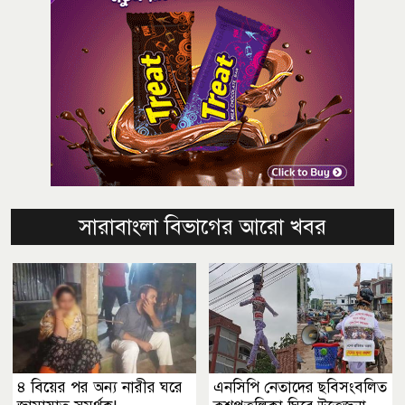
সারাবাংলা বিভাগের আরো খবর
৪ বিয়ের পর অন্য নারীর ঘরে
এনসিপি নেতাদের ছবিসংবলিত