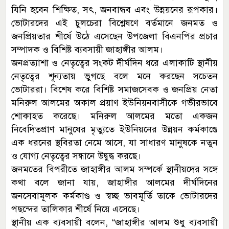
যিনি হবেন শিক্ষিত, সৎ, জনবান্ধব এবং উন্নয়নের রূপকার।
ভোটারদের এই চুলচেরা বিশ্লেষণে বর্তমানে জনমত ও
জনপ্রিয়তার শীর্ষে উঠে এসেছেন উপজেলা বিএনপির প্রচার
সম্পাদক ও বিশিষ্ট ব্যবসায়ী জাহাঙ্গীর আলম।
জনপ্রত্যাশা ও নেতৃত্বের সংকট দীর্ঘদিন ধরে এলাকাটি স্থানীয়
নেতৃত্বের শূন্যতায় ভুগছে বলে মনে করছেন সচেতন
ভোটাররা। বিশেষ করে বিশিষ্ট সমাজসেবক ও জনপ্রিয় নেতা
মনিরুল আলমের অকাল প্রয়াণ ইউনিয়নবাসীকে গভীরভাবে
শোকাহত করেছে। মনিরুল আলমের মতো একজন
নিবেদিতপ্রাণ মানুষের মৃত্যুতে ইউনিয়নের উন্নয়ন কর্মকাণ্ডে
এক ধরনের স্থবিরতা নেমে আসে, যা সাধারণ মানুষকে নতুন
ও যোগ্য নেতৃত্বের সন্ধানে উদ্বুদ্ধ করছে।
জনমতের বিপরীতে জাহাঙ্গীর আলম সম্পর্কে স্থানীয়দের সঙ্গে
কথা বলে জানা যায়, জাহাঙ্গীর আলমের দীর্ঘদিনের
জনসেবামূলক কর্মকাণ্ড ও স্বচ্ছ ভাবমূর্তি তাকে ভোটারদের
পছন্দের তালিকার শীর্ষে নিয়ে এসেছে।
স্থানীয় এক ব্যবসায়ী বলেন, “জাহাঙ্গীর আলম শুধু ব্যবসায়ী