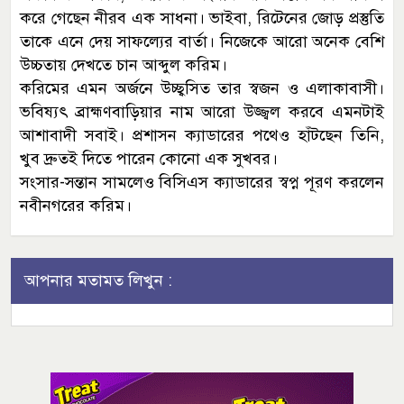
করে গেছেন নীরব এক সাধনা। ভাইবা, রিটেনের জোড় প্রস্তুতি
তাকে এনে দেয় সাফল্যের বার্তা। নিজেকে আরো অনেক বেশি
উচ্চতায় দেখতে চান আব্দুল করিম।
করিমের এমন অর্জনে উচ্ছ্বসিত তার স্বজন ও এলাকাবাসী।
ভবিষ্যৎ ব্রাহ্মণবাড়িয়ার নাম আরো উজ্জ্বল করবে এমনটাই
আশাবাদী সবাই। প্রশাসন ক্যাডারের পথেও হাঁটছেন তিনি,
খুব দ্রুতই দিতে পারেন কোনো এক সুখবর।
সংসার-সন্তান সামলেও বিসিএস ক্যাডারের স্বপ্ন পূরণ করলেন
নবীনগরের করিম।
আপনার মতামত লিখুন :