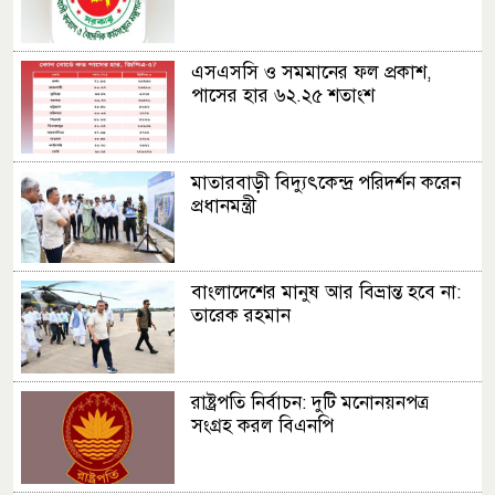
এসএসসি ও সমমানের ফল প্রকাশ,
পাসের হার ৬২.২৫ শতাংশ
মাতারবাড়ী বিদ্যুৎকেন্দ্র পরিদর্শন করেন
প্রধানমন্ত্রী
বাংলাদেশের মানুষ আর বিভ্রান্ত হবে না:
তারেক রহমান
রাষ্ট্রপতি নির্বাচন: দুটি মনোনয়নপত্র
সংগ্রহ করল বিএনপি