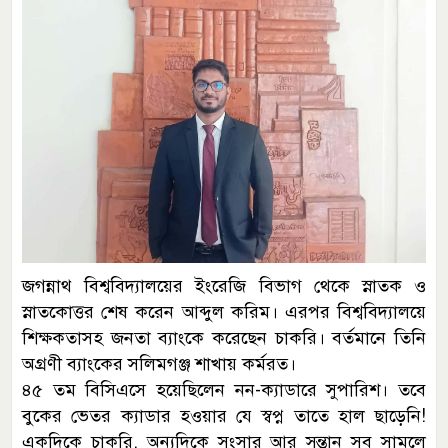
জগন্নাথ বিশ্ববিদ্যালয়ের ইংরেজি বিভাগ থেকে স্নাতক ও
স্নাতকোত্তর শেষ করেন আব্দুল করিম। এরপর বিশ্ববিদ্যালয়ে
শিক্ষকতাসহ জনতা ব্যাংকে করেছেন চাকরি। বর্তমানে তিনি
অগ্রণী ব্যাংকের সলিমগঞ্জ শাখায় কর্মরত।
৪৫ তম বিসিএসে হয়েছিলেন নন-ক্যাডারে সুপারিশ। তবে
বুকের ভেতর ক্যাডার হওয়ার যে স্বপ্ন তাতে হাল ছাড়েনি!
একদিকে চাকরি, অন্যদিকে সংসার আর সন্তান সব সামলে