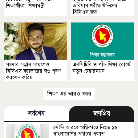
শিক্ষার্থীরা: শিক্ষামন্ত্রী
জবিয়ান শরীফ উদ্দিনের
বিসিএস জয়
সংসার-সন্তান সামলেও
এনসিটিবি ও পাঁচ শিক্ষা বোর্ডে
বিসিএস ক্যাডারের স্বপ্ন পূরণ
নতুন চেয়ারম্যান
করলেন করিম
শিক্ষা এর আরও খবর
সর্বশেষ
জনপ্রিয়
সৌদি আরবে অগ্নিকাণ্ডে নিহত ১৬
বাংলাদেশির পরিচয় প্রকাশ