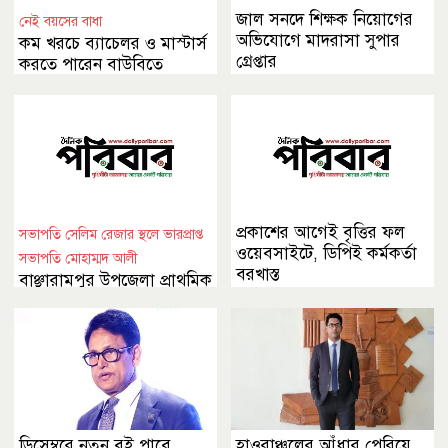
জাল সনদে শিক্ষক নিয়োগের
নেই বয়সের বাধা
অভিযোগে মাদরাসা সুপার
কম খরচে ব্যাচেলর ও মাস্টার্স
গ্রেপ্তার
করতে পারেন বাউবিতে
প্রকাশের আগেই বৃত্তির ফল
সভাপতি সেলিম রেজার স্থলে ভারপ্রাপ্ত
ওয়েবসাইটে, ডিপিই কর্মকর্তা
সভাপতি মোহাম্মদ আলী
বরখাস্ত
বাঞ্ছারামপুর উপজেলা প্রাথমিক
শিক্ষক সমিতির সভাপতিকে
অনাস্থা
ডিসেম্বরে নতুন বই পাবে
হাওরাঞ্চলের আঁধার পেরিয়ে