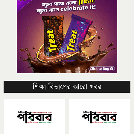
শিক্ষা বিভাগের আরো খবর