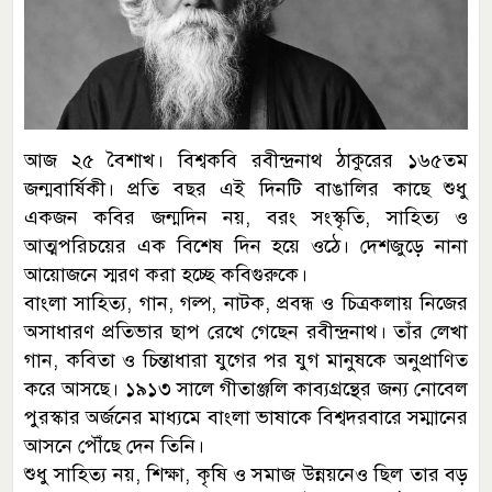
আজ ২৫ বৈশাখ। বিশ্বকবি রবীন্দ্রনাথ ঠাকুরের ১৬৫তম
জন্মবার্ষিকী। প্রতি বছর এই দিনটি বাঙালির কাছে শুধু
একজন কবির জন্মদিন নয়, বরং সংস্কৃতি, সাহিত্য ও
আত্মপরিচয়ের এক বিশেষ দিন হয়ে ওঠে। দেশজুড়ে নানা
আয়োজনে স্মরণ করা হচ্ছে কবিগুরুকে।
বাংলা সাহিত্য, গান, গল্প, নাটক, প্রবন্ধ ও চিত্রকলায় নিজের
অসাধারণ প্রতিভার ছাপ রেখে গেছেন রবীন্দ্রনাথ। তাঁর লেখা
গান, কবিতা ও চিন্তাধারা যুগের পর যুগ মানুষকে অনুপ্রাণিত
করে আসছে। ১৯১৩ সালে গীতাঞ্জলি কাব্যগ্রন্থের জন্য নোবেল
পুরস্কার অর্জনের মাধ্যমে বাংলা ভাষাকে বিশ্বদরবারে সম্মানের
আসনে পৌঁছে দেন তিনি।
শুধু সাহিত্য নয়, শিক্ষা, কৃষি ও সমাজ উন্নয়নেও ছিল তার বড়