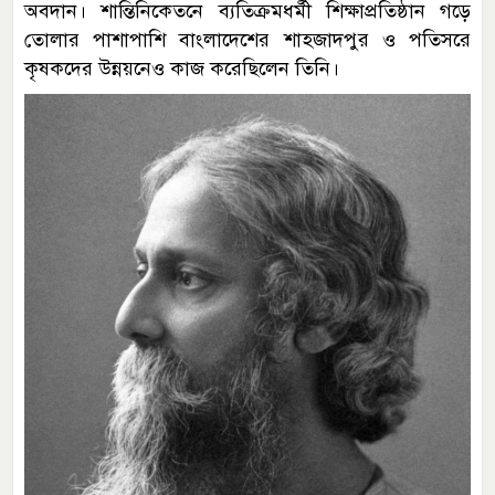
অবদান। শান্তিনিকেতনে ব্যতিক্রমধর্মী শিক্ষাপ্রতিষ্ঠান গড়ে
তোলার পাশাপাশি বাংলাদেশের শাহজাদপুর ও পতিসরে
কৃষকদের উন্নয়নেও কাজ করেছিলেন তিনি।