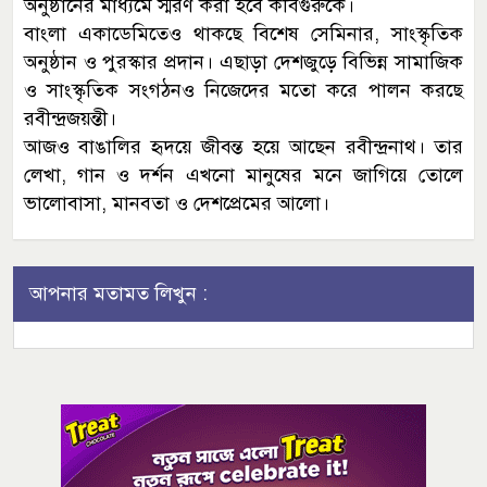
অনুষ্ঠানের মাধ্যমে স্মরণ করা হবে কবিগুরুকে।
বাংলা একাডেমিতেও থাকছে বিশেষ সেমিনার, সাংস্কৃতিক
অনুষ্ঠান ও পুরস্কার প্রদান। এছাড়া দেশজুড়ে বিভিন্ন সামাজিক
ও সাংস্কৃতিক সংগঠনও নিজেদের মতো করে পালন করছে
রবীন্দ্রজয়ন্তী।
আজও বাঙালির হৃদয়ে জীবন্ত হয়ে আছেন রবীন্দ্রনাথ। তার
লেখা, গান ও দর্শন এখনো মানুষের মনে জাগিয়ে তোলে
ভালোবাসা, মানবতা ও দেশপ্রেমের আলো।
আপনার মতামত লিখুন :