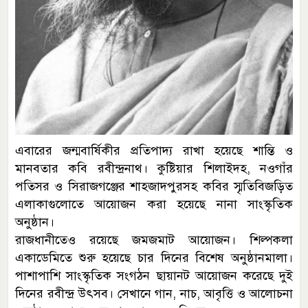
এবারের জন্মবার্ষিকীর প্রতিপাদ্য রাখা হয়েছে শান্তি ও
মানবতার কবি রবীন্দ্রনাথ। কুষ্টিয়ার শিলাইদহ, নওগাঁর
পতিসর ও সিরাজগঞ্জের শাহজাদপুরসহ কবির স্মৃতিবিজড়িত
এলাকাগুলোতে আয়োজন করা হয়েছে নানা সাংস্কৃতিক
অনুষ্ঠান।
রাজধানীতেও রয়েছে জমজমাট আয়োজন। শিল্পকলা
একাডেমিতে শুরু হয়েছে চার দিনের বিশেষ অনুষ্ঠানমালা।
পাশাপাশি সাংস্কৃতিক সংগঠন ছায়ানট আয়োজন করেছে দুই
দিনের রবীন্দ্র উৎসব। সেখানে গান, নাচ, আবৃত্তি ও আলোচনা