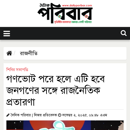
রাজনীতি
শিবির সভাপতি
গণভোট পরে হলে এটি হবে
জনগণের সঙ্গে রাজনৈতিক
প্রতারণা
দৈনিক পরিবার | নিজস্ব প্রতিবেদক
নভেম্বর ২, ২০২৫, ০৯:৪৮ এএম