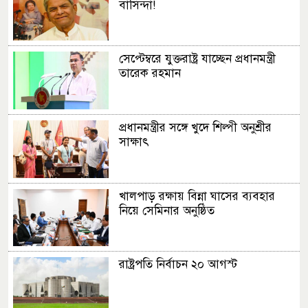
বাসিন্দা!
সেপ্টেম্বরে যুক্তরাষ্ট্র যাচ্ছেন প্রধানমন্ত্রী
তারেক রহমান
প্রধানমন্ত্রীর সঙ্গে খুদে শিল্পী অনুশ্রীর
সাক্ষাৎ
খালপাড় রক্ষায় বিন্না ঘাসের ব্যবহার
নিয়ে সেমিনার অনুষ্ঠিত
রাষ্ট্রপতি নির্বাচন ২০ আগস্ট