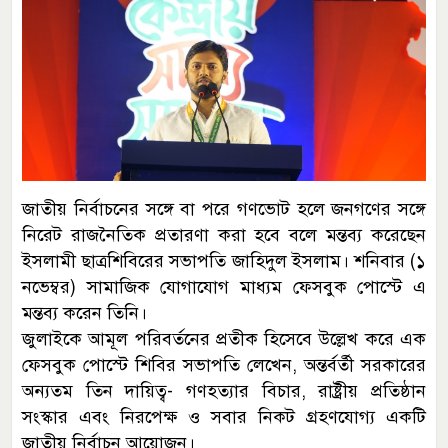
জাতীয় নির্বাচনের সঙ্গে বা পরে গণভোট হলে জনগণের সঙ্গে
নিরেট রাজনৈতিক প্রতারণা করা হবে বলে মন্তব্য করেছেন
ইসলামী ছাত্রশিবিরের সভাপতি জাহিদুল ইসলাম। শনিবার (১
নভেম্বর) সামাজিক যোগাযোগ মাধ্যম ফেসবুক পোস্টে এ
মন্তব্য করেন তিনি।
জুলাইকে আমূল পরিবর্তনের প্রতীক হিসেবে উল্লেখ করে এক
ফেসবুক পোস্টে শিবির সভাপতি লেখেন, অন্তর্বর্তী সরকারের
অন্যতম তিন দায়িত্ব- গণহত্যার বিচার, রাষ্ট্রীয় প্রতিষ্ঠান
সংস্কার এবং নিরপেক্ষ ও সবার নিকট গ্রহণযোগ্য একটি
জাতীয় নির্বাচন আয়োজন।