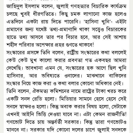
জাহিদুল ইসলাম বলেন, জুলাই গণহত্যার বিচারিক কার্যক্রম
চলছে খুবই ধীরগতিতে। কিছু চমক লাগানো কাজ হলেও
এতদিনে একটা রায় দিতে পারেনি। ‘হাসিনা খুনি’- এইটা
প্রমাণের জন্য যথেষ্ট তথ্য-প্রমাণাদি থাকা সত্ত্বেও বিচারকের
হাতে তথ্য আসবে তার পর বিচার হবে, আর সেই আশায়
শহীদ পরিবার অপেক্ষার প্রহর গুণতে থাকবে!
সংস্কারের প্রসঙ্গে তিনি বলেন, রাষ্ট্রীয় সংস্কারের কথা বললেই
কেউ কেউ মুখ কালো করার প্রবণতা গত একবছর আমরা
দেখেছি। ভাবখানা এমন যে, সংস্কারের হক আগে ছিল খুনি
হাসিনার, আর ভবিষ্যতে ওনাদের। মাঝখানে বাকিদের
সংস্কার নিয়ে কাজ করা ও কথা বলার কোনো অধিকার নেই।
তিনি বলেন, ঐকমত্য কমিশনের নামে রাষ্ট্রের টাকা খরচ করে
একটি সনদ রেডি হলো। মিডিয়ার সামনে হেসে হেসে সেই
সনদে স্বাক্ষরও হলো। কিন্তু অবাক করার বিষয় হলো, সেটাকে
এখনই আইনি ভিত্তি দেওয়া যাবে না। এটা কেমন রাজনীতি!
গণভোট দিতে চায় অন্তর্বর্তী সরকার। কিন্তু তারা গণভোটও
মানবে না। সরকার যদি কোনো দলের চাপে জুলাই সনদকে