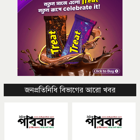
জনপ্রতিনিধি বিভাগের আরো খবর