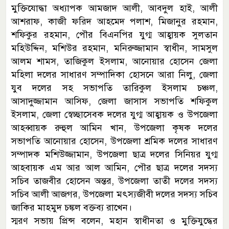
মুক্তিযোদ্ধা অধ্যাপক আমজাদ আলী, আবদুল হাই, আলী
আশরাফ, কাজী ফরিদ আহমেদ পলাশ, মিজানুর রহমান,
শফিকুর রহমান, পৌর বিএনপির যুগ্ম আহ্বায়ক সুলতান
মহিউদ্দিন, মশিউর রহমান, মনিরুজ্জামান স্বাধীন, সামসুল
আলম শামস, তাজিকুল ইসলাম, আনোয়ার হোসেন জেলা
মহিলা দলের সাধারণ সম্পাদিকা হোসনে আরা নিলু, জেলা
যুব দলের সহ সভাপতি তারিকুল ইসলাম চঞ্চল,
আসাদুজ্জামান আসিফ, জেলা জাসাস সভাপতি শফিকুল
ইসলাম, জেলা স্বেচ্ছাসেবক দলের যুগ্ম আহ্বায়ক ও উপজেলা
আহব্বায়ক রুহুল আমিন খান, উপজেলা কৃষক দলের
সভাপতি আনোয়ার হোসেন, উপজেলা শ্রমিক দলের সাধারণ
সম্পাদক মশিউজ্জামান, উপজেলা ছাত্র দলের সিনিয়র যুগ্ম
আহবায়ক এম আর আল আমিন, পৌর ছাত্র দলের সদস্য
সচিব তাজবীর হোসেন অন্তর, উপজেলা তাতী দলের সদস্য
সচিব আলী আজগর, উপজেলা মৎস্যজীবী দলের সদস্য সচিব
জাকির মাহমুদ চঙ্কল বক্তব্য রাখেন।
স্মরণ সভায় প্রিন্স বলেন, মহান স্বাধীনতা ও মুক্তিযুদ্ধের