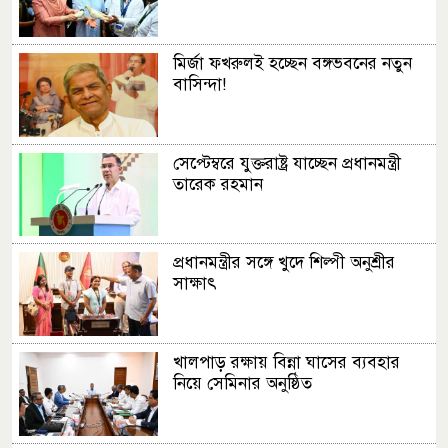
মির্জা ফখরুলই হচ্ছেন বঙ্গভবনের নতুন
বাসিন্দা!
সেপ্টেম্বরে যুক্তরাষ্ট্র যাচ্ছেন প্রধানমন্ত্রী
তারেক রহমান
প্রধানমন্ত্রীর সঙ্গে খুদে শিল্পী অনুশ্রীর
সাক্ষাৎ
খালপাড় রক্ষায় বিন্না ঘাসের ব্যবহার
নিয়ে সেমিনার অনুষ্ঠিত