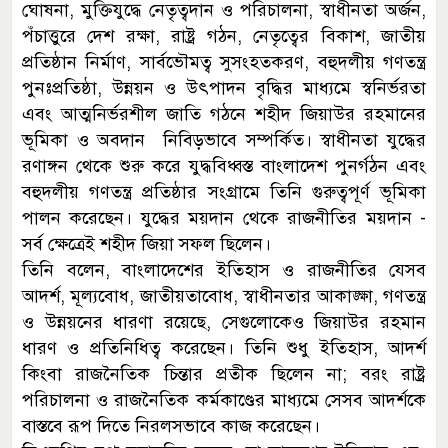
ঘোষনা, মুক্তিযুদ্ধে নেতৃত্বদান ও পরিচালনা, স্বাধীনতা অর্জন,
পঁচাত্তুরে দেশ রক্ষা, রাষ্ট্র গঠন, নেতৃত্বের বিকাশ, জাতীয়
প্রতিষ্ঠান নির্মাণ, সার্বভৌমত্ব সুসংহতকরণ, বহুদলীয় গণতন্ত্র
পুনঃপ্রতিষ্ঠা, উন্নয়ন ও উৎপাদন বৃদ্ধির মাধ্যমে স্বনির্ভরতা
এবং আত্মনির্ভরশীল জাতি গঠনে শহীদ জিয়াউর রহমানের
ভূমিকা ও অবদান নিবিড়ভাবে সম্পর্কিত। স্বাধীনতা যুদ্ধের
রণাঙ্গন থেকে শুরু করে যুদ্ধবিধ্বস্ত বাংলাদেশ পুনর্গঠন এবং
বহুদলীয় গণতন্ত্র প্রতিষ্ঠার সংগ্রামে তিনি গুরুত্বপূর্ণ ভূমিকা
পালন করেছেন। যুদ্ধের ময়দান থেকে রাজনীতির ময়দান -
সর্ব ক্ষেত্রেই শহীদ জিয়া সফল ছিলেন।
তিনি বলেন, বাংলাদেশের ইতিহাস ও রাজনীতির যেসব
আদর্শ, মূল্যবোধ, জাতীয়তাবোধ, স্বাধীনতার আকাঙ্ক্ষা, গণতন্ত্র
ও উন্নয়নের ধারণা রয়েছে, সেগুলোকেও জিয়াউর রহমান
ধারণ ও প্রতিনিধিত্ব করেছেন। তিনি শুধু ইতিহাস, আদর্শ
কিংবা রাজনৈতিক চিন্তার প্রতীক ছিলেন না; বরং রাষ্ট্র
পরিচালনা ও রাজনৈতিক কর্মকাণ্ডের মাধ্যমে সেসব আদর্শকে
বাস্তবে রূপ দিতে নিরলসভাবে কাজ করেছেন।