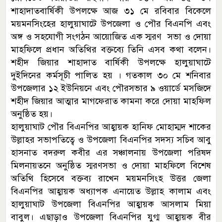
শাহাদাতবার্ষিকী উপলক্ষে আজ ৩১ মে রবিবার বিকেলে
ময়মনসিংহের হালুয়াঘাটে উপজেলা ও পৌর বিএনপি এবং
অঙ্গ ও সহযোগী সংগঠন আয়োজিত এক স্মরণ সভা ও দোয়া
মাহফিলে প্রধান অতিথির বক্তব্যে তিনি এসব কথা বলেন।
শহীদ জিয়ার শাহাদাত বার্ষিকী উপলক্ষে হালুয়াঘাটে
দুইদিনের কর্মসূচী পালিত হয় । গতকাল ৩০ মে শনিবার
উপজেলার ১২ ইউনিয়নে এবং পৌরসভার ৯ ওয়ার্ডে মসজিদে
শহীদ জিয়ার আত্মার মাগফেরাত কামনা করে দোয়া মাহফিল
অনুষ্ঠিত হয়।
হালুয়াঘাট পৌর বিএনপির আহ্বায়ক হানিফ মোহাম্মদ শাকের
উল্লাহর সভাপতিত্বে ও উপজেলা বিএনপির সদস্য সচিব আবু
হাসনাত বদরুল কবীর এর সঞ্চালনায় উপজেলা পরিষদ
মিলনায়তনে অনুষ্ঠিত স্মরণসভা ও দোয়া মাহফিলে বিশেষ
অতিথি হিসেবে বক্তব্য রাখেন ময়মনসিংহ উত্তর জেলা
বিএনপির আহ্বায়ক অধ্যাপক এনায়েত উল্লাহ কালাম এবং
হালুয়াঘাট উপজেলা বিএনপির আহ্বায়ক আসলাম মিয়া
বাবুল। এছাড়াও উপজেলা বিএনপির যুগ্ম আহ্বায়ক বীর