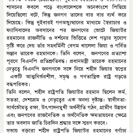
শাসনের কবলে পড়ে বাংলাদেশকে অনেকাংশে পিছিয়ে
দিয়েছিলো বটে, কিন্তু জনগণ তাদের বার বার ব্যর্থ করে
দিয়েছে। কিন্তু দুইবারই গণঅভ্যুত্থানের মাধ্যমে স্বৈরাচার ও
ফ্যাসিবাদের অবসানের পর জনগণের ভোটে জিয়াউর
রহমানের রাজনীতি ও দর্শনের ভিত্তিতে দেশ গড়ার সুযোগ
সৃষ্টি করে দেয় তাঁর সহধর্মিনী বেগম খালেদা জিয়া ও গর্বিত
সন্তান তারেক রহমানকে। তিনি বলেন, জনগণের প্রত্যাশা
পূরণে বিএনপি প্রতিশ্রুতিবদ্ধ। প্রধানমন্ত্রী তারেক রহমানের
নেতৃত্বে বিএনপি জনগণকে সঙ্গে নিয়ে শহীদ জিয়ার স্বপ্নের
একটি আত্মনির্ভরশীল, সমৃদ্ধ ও গণতান্ত্রিক রাষ্ট্র গড়তে
বদ্ধপরিকর।
তিনি বলেন, শহীদ রাষ্ট্রপতি জিয়াউর রহমান ছিলেন কর্ম,
সততা, দেশপ্রেম ও নেতৃত্বের এক অনন্য দৃষ্টান্ত। স্বাধীনতা-
সার্বভৌমত্ব রক্ষা, উৎপাদনমুখী অর্থনীতি গঠন, গ্রামীণ উন্নয়ন
এবং জনগণের রাজনৈতিক ও অর্থনৈতিক ক্ষমতায়নের ক্ষেত্রে
তার অবদান জাতি চিরদিন শ্রদ্ধার সঙ্গে স্মরণ করবে।
সভায় বক্তারা শহীদ রাষ্ট্রপতি জিয়াউর রহমানের বর্ণাঢ্য