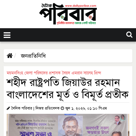
জনপ্রতিনিধি
ময়মনসিংহ জেলা পরিষদের প্রশাসক সৈয়দ এমরান সালেহ প্রিন্স
শহীদ রাষ্ট্রপতি জিয়াউর রহমান
বাংলাদেশের মূর্ত ও বিমূর্ত প্রতীক
দৈনিক পরিবার | নিজস্ব প্রতিবেদক
জুন ১, ২০২৬, ০১:১০ পিএম