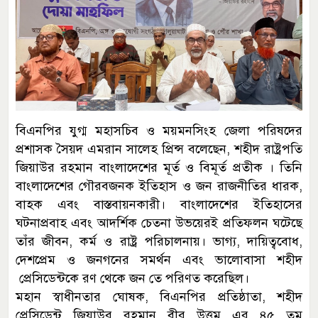
বিএনপির যুগ্ম মহাসচিব ও ময়মনসিংহ জেলা পরিষদের
প্রশাসক সৈয়দ এমরান সালেহ প্রিন্স বলেছেন, শহীদ রাষ্ট্রপতি
জিয়াউর রহমান বাংলাদেশের মূর্ত ও বিমূর্ত প্রতীক । তিনি
বাংলাদেশের গৌরবজনক ইতিহাস ও জন রাজনীতির ধারক,
বাহক এবং বাস্তবায়নকারী। বাংলাদেশের ইতিহাসের
ঘটনাপ্রবাহ এবং আদর্শিক চেতনা উভয়েরই প্রতিফলন ঘটেছে
তাঁর জীবন, কর্ম ও রাষ্ট্র পরিচালনায়। ভাগ্য, দায়িত্ববোধ,
দেশপ্রেম ও জনগনের সমর্থন এবং ভালোবাসা শহীদ
প্রেসিডেন্টকে রণ থেকে জন তে পরিণত করেছিল।
মহান স্বাধীনতার ঘোষক, বিএনপির প্রতিষ্ঠাতা, শহীদ
প্রেসিডেন্ট জিয়াউর রহমান বীর উত্তম এর ৪৫ তম