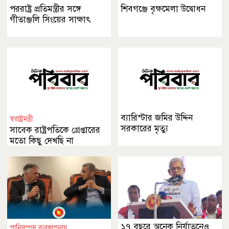
পররাষ্ট্র প্রতিমন্ত্রীর সঙ্গে
শিবগঞ্জে বৃক্ষমেলা উদ্বোধন
গীতাঞ্জলি সিংয়ের সাক্ষাৎ
ব্যারিস্টার জমির উদ্দিন
স্বরাষ্ট্রমন্ত্রী
সরকারের মৃত্যু
সাবেক রাষ্ট্রপতিকে গ্রেপ্তারের
মতো কিছু দেখছি না
১৭ বছরে অনেক নির্যাতনেও
পানিসম্পদ ব্যবস্থাপনায়