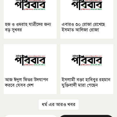
হজ ও ওমরাহ যাত্রীদের জন্য
এবারও ৩০ রোজা রেখেছে
বড় সুখবর
ইসমাত আলিজা রোজা
আজ ঈদুল ফিতর উদযাপন
ইসলামী বক্তা হাবিবুর রহমান
করবে যেসব দেশ
যুক্তিবাদী মারা গেছেন
ধর্ম এর আরও খবর