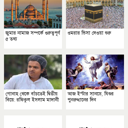
জুমার নামাজ সম্পর্কে গুরুত্বপূর্ণ
ওমরার ভিসা দেওয়া শুরু
৫ তথ্য
গোনাহ থেকে বাঁচতেই দ্বিতীয়
আজ ইস্টার সানডে, যিশুর
বিয়ে: রফিকুল ইসলাম মাদানী
পুনরুত্থানের দিন