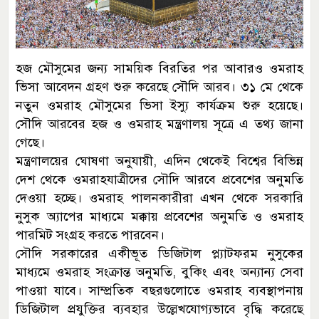
হজ মৌসুমের জন্য সাময়িক বিরতির পর আবারও ওমরাহ
ভিসা আবেদন গ্রহণ শুরু করেছে সৌদি আরব। ৩১ মে থেকে
নতুন ওমরাহ মৌসুমের ভিসা ইস্যু কার্যক্রম শুরু হয়েছে।
সৌদি আরবের হজ ও ওমরাহ মন্ত্রণালয় সূত্রে এ তথ্য জানা
গেছে।
মন্ত্রণালয়ের ঘোষণা অনুযায়ী, এদিন থেকেই বিশ্বের বিভিন্ন
দেশ থেকে ওমরাহযাত্রীদের সৌদি আরবে প্রবেশের অনুমতি
দেওয়া হচ্ছে। ওমরাহ পালনকারীরা এখন থেকে সরকারি
নুসুক অ্যাপের মাধ্যমে মক্কায় প্রবেশের অনুমতি ও ওমরাহ
পারমিট সংগ্রহ করতে পারবেন।
সৌদি সরকারের একীভূত ডিজিটাল প্ল্যাটফরম নুসুকের
মাধ্যমে ওমরাহ সংক্রান্ত অনুমতি, বুকিং এবং অন্যান্য সেবা
পাওয়া যাবে। সাম্প্রতিক বছরগুলোতে ওমরাহ ব্যবস্থাপনায়
ডিজিটাল প্রযুক্তির ব্যবহার উল্লেখযোগ্যভাবে বৃদ্ধি করেছে