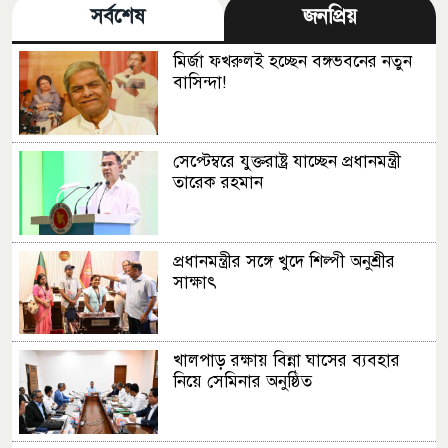
সর্বশেষ
জনপ্রিয়
মির্জা ফখরুলই হচ্ছেন বঙ্গভবনের নতুন
বাসিন্দা!
সেপ্টেম্বরে যুক্তরাষ্ট্র যাচ্ছেন প্রধানমন্ত্রী
তারেক রহমান
প্রধানমন্ত্রীর সঙ্গে খুদে শিল্পী অনুশ্রীর
সাক্ষাৎ
খালপাড় রক্ষায় বিন্না ঘাসের ব্যবহার
নিয়ে সেমিনার অনুষ্ঠিত