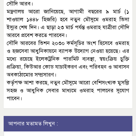
সৌদি আরব।
মন্ত্রণালয় আরো জানিয়েছে, আগামী বছরের ৯ মার্চ (১
শাওয়াল ১৪৪৮ হিজরি) হবে নতুন মৌসুমে ওমরাহ ভিসা
ইস্যুর শেষ দিন। এ ছাড়া ২৩ মার্চ পর্যন্ত ওমরাহ যাত্রীরা সৌদি
আরবে প্রবেশ করতে পারবেন।
সৌদি আরবের ভিশন ২০৩০ কর্মসূচির অংশ হিসেবে ওমরাহ
ও হজসেবা আধুনিকায়নে ব্যাপক উদ্যোগ নেওয়া হয়েছে। এর
মধ্যে রয়েছে ইলেকট্রনিক পারমিট ব্যবস্থা, স্বয়ংক্রিয় চুক্তি
প্রক্রিয়া, কিউআর কোড যাচাইকরণ এবং পরিবহন ও আবাসন
অবকাঠামোর সম্প্রসারণ।
কর্তৃপক্ষ আশা করছে, নতুন মৌসুমে আরো বেশিসংখ্যক মুসল্লি
সহজ ও আধুনিক সেবার মাধ্যমে ওমরাহ পালনের সুযোগ
পাবেন।
আপনার মতামত লিখুন :