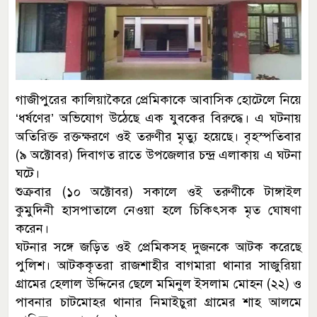
গাজীপুরের কালিয়াকৈরে প্রেমিকাকে আবাসিক হোটেলে নিয়ে
‘ধর্ষণের’ অভিযোগ উঠেছে এক যুবকের বিরুদ্ধে। এ ঘটনায়
অতিরিক্ত রক্তক্ষরণে ওই তরুণীর মৃত্যু হয়েছে। বৃহস্পতিবার
(৯ অক্টোবর) দিবাগত রাতে উপজেলার চন্দ্র এলাকায় এ ঘটনা
ঘটে।
শুক্রবার (১০ অক্টোবর) সকালে ওই তরুণীকে টাঙ্গাইল
কুমুদিনী হাসপাতালে নেওয়া হলে চিকিৎসক মৃত ঘোষণা
করেন।
ঘটনার সঙ্গে জড়িত ওই প্রেমিকসহ দুজনকে আটক করেছে
পুলিশ। আটককৃতরা রাজশাহীর বাগমারা থানার সাজুরিয়া
গ্রামের হেলাল উদ্দিনের ছেলে মমিনুল ইসলাম মোহন (২২) ও
পাবনার চাটমোহর থানার নিমাইচুরা গ্রামের শাহ আলমে