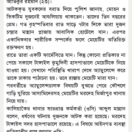
আতিকুর রহমান (২৩)।
আটককৃত যুবকদের বরাত দিয়ে পুলিশ জানায়, মোহন ও
ভিকটিম দুজনেই আশুলিয়ায় থাকতেন। তাদের তিন বছরের
প্রেম। গত বৃহস্পতিবার রাত সাড়ে ৭টার দিকে তারা দুজন
চন্দ্রার মান্নান প্লাজায় আবাসিক হোটেলে যান। এরপর
একাধিকবার শারীরিক সম্পর্কের ফলে মেয়েটির অতিরিক্ত
রক্তক্ষরণ হয়।
রাতে তারা একটি ফার্মেসিতে যান। কিন্তু কোনো প্রতিকার না
পেয়ে সকালে টাঙ্গাইল কুমুদিনী হাসপাতালে মেয়েটিকে নিয়ে
যাওয়া হয়। সেখানে পরিস্থিতি খারাপ দেখে অ্যাম্বুলেন্সে করে
তাকে ঢাকায় পাঠানো হয়। তবে রাস্তায় মেয়েটি মারা যান।
পরবর্তীতে অ্যাম্বুলেন্সচালক বিষয়টি বুঝতে পেরে কৌশলে
গাড়ি ঘুরিয়ে আসামিদেরসহ মেয়েটির মরদেহ মির্জাপুর থানায়
নিয়ে যায়।
কালিয়াকৈর থানার ভারপ্রাপ্ত কর্মকর্তা (ওসি) আব্দুল মান্নান
বলেন, ধর্ষণের ঘটনায় দুজনকে আটক করা হয়েছে। মরদেহ
টাঙ্গাইল সদর হাসপাতালে রয়েছে। এ বিষয়ে আইনগত ব্যবস্থা
প্রক্রিয়াধীন বলে জানান ওসি।