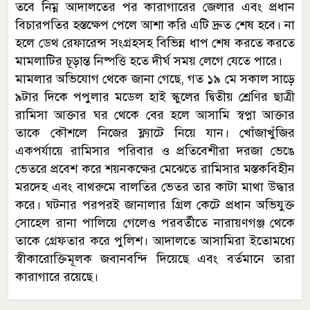
তবে নিম্ন আদালতের পর কারাগারের জেলার এবং প্রধান
বিচারপতির হস্তক্ষেপ পেলে আশা করি এটি দ্রুত শেষ হবে। না
হলে ডেথ রেফারেন্স সংগ্রহসহ বিভিন্ন ধাপ শেষ করতে করতে
মামলাটির চূড়ান্ত নিষ্পত্তি হতে দীর্ঘ সময় লেগে যেতে পারে।
মামলার অভিযোগ থেকে জানা গেছে, গত ১৯ মে সকাল সাড়ে
৯টার দিকে পপুলার মডেল হাই স্কুলের দ্বিতীয় শ্রেণির ছাত্রী
রামিসা আক্তার ঘর থেকে বের হলে আসামি স্বপ্না আক্তার
তাকে কৌশলে নিজের ফ্ল্যাটে নিয়ে যান। খোঁজাখুঁজির
একপর্যায়ে রামিসার পরিবার ও প্রতিবেশীরা দরজা ভেঙে
ভেতরে প্রবেশ করে শয়নকক্ষের মেঝেতে রামিসার মস্তকবিহীন
মরদেহ এবং বাথরুমে বালতির ভেতর তার কাটা মাথা উদ্ধার
করে। ঘটনার পরপরই জানালার গ্রিল কেটে প্রধান অভিযুক্ত
সোহেল রানা পালিয়ে গেলেও পরবর্তীতে নারায়ণগঞ্জ থেকে
তাকে গ্রেফতার করে পুলিশ। আদালতে আসামিরা ইতোমধ্যে
স্বীকারোক্তিমূলক জবানবন্দি দিয়েছে এবং বর্তমানে তারা
কারাগারে রয়েছে।