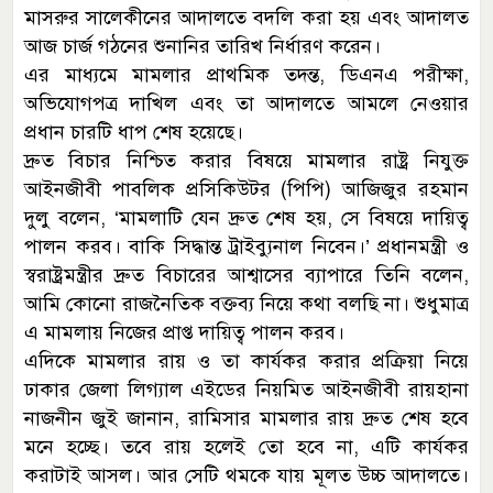
মাসরুর সালেকীনের আদালতে বদলি করা হয় এবং আদালত
আজ চার্জ গঠনের শুনানির তারিখ নির্ধারণ করেন।
এর মাধ্যমে মামলার প্রাথমিক তদন্ত, ডিএনএ পরীক্ষা,
অভিযোগপত্র দাখিল এবং তা আদালতে আমলে নেওয়ার
প্রধান চারটি ধাপ শেষ হয়েছে।
দ্রুত বিচার নিশ্চিত করার বিষয়ে মামলার রাষ্ট্র নিযুক্ত
আইনজীবী পাবলিক প্রসিকিউটর (পিপি) আজিজুর রহমান
দুলু বলেন, ‘মামলাটি যেন দ্রুত শেষ হয়, সে বিষয়ে দায়িত্ব
পালন করব। বাকি সিদ্ধান্ত ট্রাইব্যুনাল নিবেন।’ প্রধানমন্ত্রী ও
স্বরাষ্ট্রমন্ত্রীর দ্রুত বিচারের আশ্বাসের ব্যাপারে তিনি বলেন,
আমি কোনো রাজনৈতিক বক্তব্য নিয়ে কথা বলছি না। শুধুমাত্র
এ মামলায় নিজের প্রাপ্ত দায়িত্ব পালন করব।
এদিকে মামলার রায় ও তা কার্যকর করার প্রক্রিয়া নিয়ে
ঢাকার জেলা লিগ্যাল এইডের নিয়মিত আইনজীবী রায়হানা
নাজনীন জুই জানান, রামিসার মামলার রায় দ্রুত শেষ হবে
মনে হচ্ছে। তবে রায় হলেই তো হবে না, এটি কার্যকর
করাটাই আসল। আর সেটি থমকে যায় মূলত উচ্চ আদালতে।