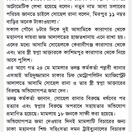
অটোমেটিক লেখা হয়েছে বলেন। নতুন নাম আসা ডলারের
পরিচয় জানতে চাইলে সোহেল রানা বলেন, মিরপুর ১১ নম্বর
বাড়ির অনেক টাকাওয়ালা।’
সকাল পৌনে ৮টার দিকে দুই আসামিকে কারাগার থেকে
মহানগর দায়রা জজ আদালতের হাজতখানায় এনে রাখা হয়।
এদের মধ্যে আসামি সোহেলকে কেরানীগঞ্জ কারাগার থেকে
এবং তার স্ত্রী স্বপ্না আক্তারকে কাশিমপুর কারাগার থেকে নিয়ে
আসে পুলিশ।
এর আগে গত ২৪ মে মামলার তদন্ত কর্মকর্তা পল্লবী থানার
এসআই অহিদুজ্জামান ঢাকার চিফ মেট্রোপলিটন ম্যাজিস্ট্রেট
আদালতে আসামি সোহেল রানা ও তার স্ত্রী স্বপ্না আক্তারের
বিরুদ্ধে অভিযোগপত্র জমা দেন।
তদন্ত কর্মকর্তা জানান, সোহেল রানার বিরুদ্ধে ধর্ষণের পর
হত্যার এবং স্বপ্নার বিরুদ্ধে অপরাধে সহায়তার অভিযোগ
প্রমাণিত হয়েছে। মামলায় ১৮ জনকে সাক্ষী করা হয়েছে।
অভিযোগপত্র জমা দেওয়ার দিনই মামলাটি বিচারের জন্য
ঢাকা মহানগর শিশু সহিংসতা দমন ট্রাইব্যুনালের বিচারক