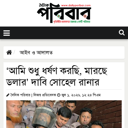
আইন ও আদালত
‘আমি শুধু ধর্ষণ করছি, মারছে
ডলার’ দাবি সোহেল রানার
দৈনিক পরিবার | নিজস্ব প্রতিবেদক
জুন ১, ২০২৬, ১২:২৪ পিএম