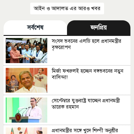
আইন ও আদালত এর আরও খবর
সর্বশেষ
জনপ্রিয়
সংসদ ভবনের এলডি হলে প্রধানমন্ত্রীর
বৃক্ষরোপণ
মির্জা ফখরুলই হচ্ছেন বঙ্গভবনের নতুন
বাসিন্দা!
সেপ্টেম্বরে যুক্তরাষ্ট্র যাচ্ছেন প্রধানমন্ত্রী
তারেক রহমান
প্রধানমন্ত্রীর সঙ্গে খুদে শিল্পী অনুশ্রীর