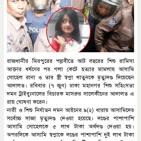
রাজধানীর মিরপুরের পল্লবীতে আট বছরের শিশু রামিসা
আক্তার ধর্ষণের পর গলা কেটে হত্যার মামলায় আসামি
সোহেল রানা ও তার স্ত্রী স্বপ্না খাতুনকে মৃত্যুদণ্ড দিয়েছেন
আদালত। রবিবার (৭ জুন) ঢাকা মহানগর শিশু সহিংসতা
দমন ট্রাইব্যুনালের বিচারক মাসরুর সালেকীনের আদালত এ
রায় ঘোষণা করেন।
নারী ও শিশু নির্যাতন দমন আইনের ৯(২) ধারায় আসামিদের
সর্বোচ্চ সাজা মৃত্যুদণ্ড দেওয়া হয়েছে। দণ্ডের পাশাপাশি
আসামি সোহেলকে ৫ লাখ টাকা অর্থদণ্ড দেওয়া হয়।
অপরদিকে আসামি স্বপ্নাকে দণ্ডের পাশাপাশি দুই লাখ টাকা