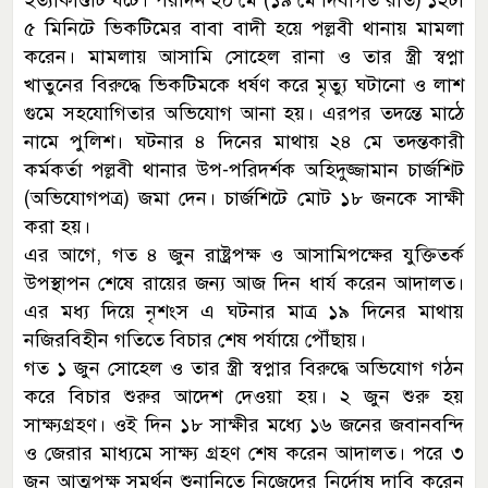
৫ মিনিটে ভিকটিমের বাবা বাদী হয়ে পল্লবী থানায় মামলা
করেন। মামলায় আসামি সোহেল রানা ও তার স্ত্রী স্বপ্না
খাতুনের বিরুদ্ধে ভিকটিমকে ধর্ষণ করে মৃত্যু ঘটানো ও লাশ
গুমে সহযোগিতার অভিযোগ আনা হয়। এরপর তদন্তে মাঠে
নামে পুলিশ। ঘটনার ৪ দিনের মাথায় ২৪ মে তদন্তকারী
কর্মকর্তা পল্লবী থানার উপ-পরিদর্শক অহিদুজ্জামান চার্জশিট
(অভিযোগপত্র) জমা দেন। চার্জশিটে মোট ১৮ জনকে সাক্ষী
করা হয়।
এর আগে, গত ৪ জুন রাষ্ট্রপক্ষ ও আসামিপক্ষের যুক্তিতর্ক
উপস্থাপন শেষে রায়ের জন্য আজ দিন ধার্য করেন আদালত।
এর মধ্য দিয়ে নৃশংস এ ঘটনার মাত্র ১৯ দিনের মাথায়
নজিরবিহীন গতিতে বিচার শেষ পর্যায়ে পৌঁছায়।
গত ১ জুন সোহেল ও তার স্ত্রী স্বপ্নার বিরুদ্ধে অভিযোগ গঠন
করে বিচার শুরুর আদেশ দেওয়া হয়। ২ জুন শুরু হয়
সাক্ষ্যগ্রহণ। ওই দিন ১৮ সাক্ষীর মধ্যে ১৬ জনের জবানবন্দি
ও জেরার মাধ্যমে সাক্ষ্য গ্রহণ শেষ করেন আদালত। পরে ৩
জুন আত্মপক্ষ সমর্থন শুনানিতে নিজেদের নির্দোষ দাবি করেন