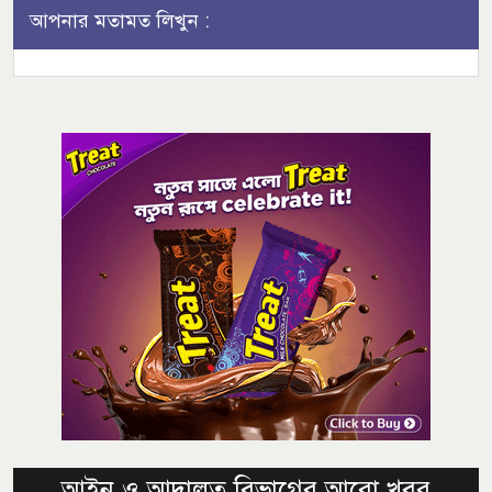
আপনার মতামত লিখুন :
আইন ও আদালত বিভাগের আরো খবর