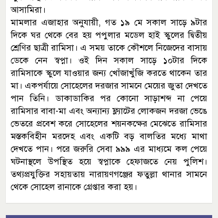
আসামিরা।
মামলার এজাহার অনুযায়ী, গত ১৯ মে সকাল সাড়ে ৯টার
দিকে ঘর থেকে বের হয় পপুলার মডেল হাই স্কুলের দ্বিতীয়
শ্রেণির ছাত্রী রামিসা। এ সময় তাকে কৌশলে নিজেদের বাসায়
ডেকে নেন স্বপ্না। ওই দিন সকাল সাড়ে ১০টার দিকে
রামিসাকে স্কুলে যাওয়ার জন্য খোঁজাখুঁজি করতে থাকেন তার
মা। একপর্যায়ে সোহেলের দরজার সামনে মেয়ের জুতা দেখতে
পান তিনি। ডাকাডাকির পর কোনো সাড়াশব্দ না পেয়ে
রামিসার বাবা-মা এবং অন্যান্য ফ্ল্যাটের লোকজন দরজা ভেঙে
ভেতরে প্রবেশ করে সোহেলের শয়নকক্ষের মেঝেতে রামিসার
মস্তকবিহীন মরদেহ এবং একটি বড় বালতির মধ্যে মাথা
দেখতে পান। পরে জরুরি সেবা ৯৯৯ এর মাধ্যমে কল পেয়ে
ঘটনাস্থলে উপস্থিত হয়ে স্বপ্নাকে হেফাজতে নেয় পুলিশ।
তথ্যপ্রযুক্তির সহায়তায় নারায়ণগঞ্জের ফতুল্লা থানার সামনে
থেকে সোহেল রানাকে গ্রেপ্তার করা হয়।