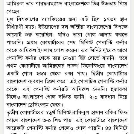
আমিরুল তার পারফরম্যান্সে বাংলাদেশকে ভিন্ন উচ্চতায় নিয়ে
গেছেন।
মূল বিশ্বকাপের র‌্যাংকিংয়ের জন্য এটি ছিল ১৭তম স্থান
নির্ধারণী ম্যাচ। ইউরোপের দল অস্ট্রিয়া বাংলাদেশের বিপক্ষে
ভালোই শুরু করেছিল। যদিও তারা গোল আদায় করতে
পারেনি। প্রথম কোয়ার্টারের শেষ মিনিটে পেনাল্টি কর্নার
থেকে আমিরুল ইসলাম গোল করেন। এর মিনিট দু’য়েক আগে
পেনাল্টি কর্নার থেকে তার নেওয়া হিট বোর্ডে যায়নি। তবে
প্রথম কোয়ার্টারে আমিরুলের দারুণ ডিফেন্ডিংয়ে বাংলাদেশ
একটি গোল হজম থেকে রক্ষা পায়। দ্বিতীয় কোয়ার্টারে
বাংলাদেশ ব্যবধান দ্বিগুণ করে। এই গোলটিও পেনাল্টি কর্নার
থেকে। এই পেনাল্টি কর্নারটি আমিরুল নেননি। হুজায়ফা
নিলেও বাংলাদেশ গোল বঞ্চিত হয়নি। ২-০ ব্যবধান নিয়ে
বাংলাদেশ ড্রেসিংরুমে ফেরে।
তৃতীয় কোয়ার্টারের চতুর্থ মিনিটে রাকিবুল হাসান রকির ফিল্ড
গোলে বাংলাদেশ ৩-০ লিড পায়। এই কোয়ার্টারে বাংলাদেশ
আরেকটি পেনাল্টি কর্নার পেলেও গোল পায়নি। ৪৪ মিনিটে