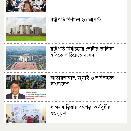
রাষ্ট্রপতি নির্বাচন ২০ আগস্ট
রাষ্ট্রপতি নির্বাচনের ভোটার তালিকা
ইসিতে পাঠিয়েছে সংসদ
জাতীয়তাবাদ, জুলাই ও ভবিষ্যতের
বাংলাদেশ
ব্রাক্ষণবাড়িয়ায় বইপড়া কর্মসূচীর
শুভসূচনা