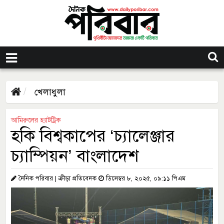
খেলাধুলা
আমিরুলের হ্যাটট্রিক
হকি বিশ্বকাপের ‘চ্যালেঞ্জার
চ্যাম্পিয়ন’ বাংলাদেশ
দৈনিক পরিবার | ক্রীড়া প্রতিবেদক
ডিসেম্বর ৮, ২০২৫, ০৯:১১ পিএম