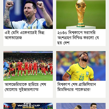
এই মেসি একেবারেই ভিন্ন:
২০৩০ বিশ্বকাপে সরাসরি
আলভারেজ
অংশগ্রহণ নিশ্চিত করলো যে
ছয় দেশ
আলজেরিয়াকে হারিয়ে শেষ
বিশ্বকাপ শেষ ব্রাজিলিয়ান
ষোলোয় সুইজারল্যান্ড
মিডফিল্ডার পাকেতার!