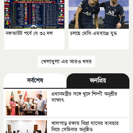
নকআউট পর্বে যে ৩২ দল
চলছে মেসি-এমবাপ্পে যুদ্ধ
খেলাধুলা এর আরও খবর
সর্বশেষ
জনপ্রিয়
প্রধানমন্ত্রীর সঙ্গে খুদে শিল্পী অনুশ্রীর
সাক্ষাৎ
খালপাড় রক্ষায় বিন্না ঘাসের ব্যবহার
নিয়ে সেমিনার অনুষ্ঠিত