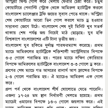
অস্ট্রিয়া ফিল্ড গোল করে খেলায় ফেরার চেষ্টা করে। চতুর্থ
কোয়ার্টারে পেনাল্টি স্ট্রোক থেকে আমিরুল হ্যাটট্রিক করলে
বাংলাদেশ চ্যালেঞ্জার ট্রফি জয়ের সুবাস পেতে থাকে। অস্ট্রিয়া
শেষ কোয়ার্টারে আরো তিন গোল করলে ম্যাচ ড্র হওয়ার
সম্ভাবনা জেগে উঠে। বাংলাদেশ শেষ দুই মিনিট খুব সতর্ক
থাকায় শেষ পর্যন্ত জয় নিয়েই মাঠ ছেড়েছে। যুব হকি
বিশ্বকাপে বাংলাদেশের এটি টানা তৃতীয় জয়।
বাংলাদেশ যুব হকিতে দুর্দান্ত পারফরম্যান্স করেছে। প্রথম
ম্যাচে আমিরুলের হ্যাটট্রিকে শক্তিশালী অস্ট্রেলিয়ার বিপক্ষে
৩-৫ গোলে পরাজিত হয়। পরের ম্যাচে দক্ষিণ কোরিয়ার
বিপক্ষে আমিরুলের হ্যাটট্রিকে বাংলাদেশ ৩-৩ গোলে ড্র করে।
গ্রুপের শেষ ম্যাচে গত আসরের রানার্স আপ ফ্রান্সের বিপক্ষে
২-৩ গোলে পরাজিত হয়। ঐ ম্যাচেও আমিরুল এক গোল
করে।
গ্রুপ পর্ব থেকে বাংলাদেশ শীর্ষ ষোলোতে যেতে পারেনি।
এজন্য ১৭-২৪ তম স্থান নির্ধারণী খেলতে হয়েছে। প্রথম
ম্যাচেই ওমানের বিপক্ষে ১৩-০ গোলে জয়লাভ করে। এই