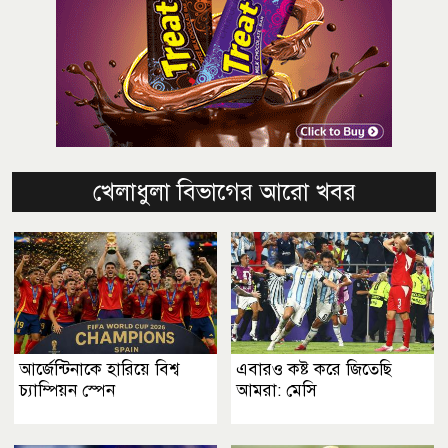
খেলাধুলা বিভাগের আরো খবর
আর্জেন্টিনাকে হারিয়ে বিশ্ব
এবারও কষ্ট করে জিতেছি
চ্যাম্পিয়ন স্পেন
আমরা: মেসি