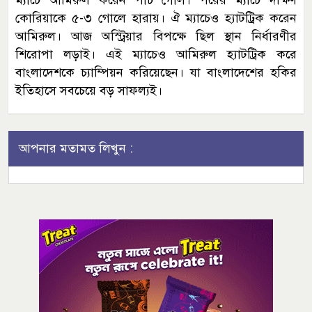
ম্যাচে আমিরুল করেন পাঁচ গোল। পরের ম্যাচে দক্ষিণ
কোরিয়াকে ৫-৩ গোলে হারায়। ঐ ম্যাচেও হ্যাটট্রিক করেন
আমিরুল। আজ অস্ট্রিয়ার বিপক্ষে ছিল স্থান নির্ধারণীর
শিরোপা লড়াই। এই ম্যাচেও আমিরুল হ্যাটট্রিক করে
বাংলাদেশকে চ্যাম্পিয়ন করিয়েছেন। যা বাংলাদেশের হকির
ইতিহাসে সবচেয়ে বড় সাফল্যই।
আপনার মতামত লিখুন :