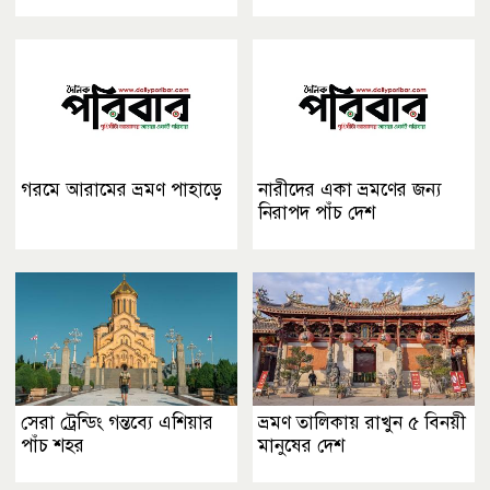
গরমে আরামের ভ্রমণ পাহাড়ে
নারীদের একা ভ্রমণের জন্য
নিরাপদ পাঁচ দেশ
সেরা ট্রেন্ডিং গন্তব্যে এশিয়ার
ভ্রমণ তালিকায় রাখুন ৫ বিনয়ী
পাঁচ শহর
মানুষের দেশ