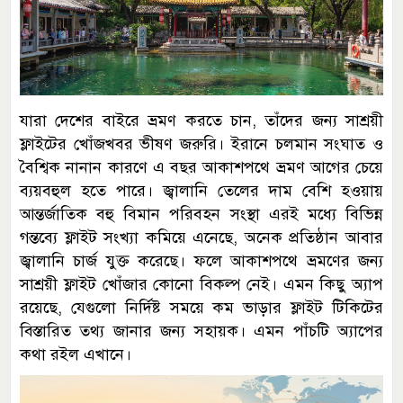
যারা দেশের বাইরে ভ্রমণ করতে চান, তাঁদের জন্য সাশ্রয়ী
ফ্লাইটের খোঁজখবর ভীষণ জরুরি। ইরানে চলমান সংঘাত ও
বৈশ্বিক নানান কারণে এ বছর আকাশপথে ভ্রমণ আগের চেয়ে
ব্যয়বহুল হতে পারে। জ্বালানি তেলের দাম বেশি হওয়ায়
আন্তর্জাতিক বহু বিমান পরিবহন সংস্থা এরই মধ্যে বিভিন্ন
গন্তব্যে ফ্লাইট সংখ্যা কমিয়ে এনেছে, অনেক প্রতিষ্ঠান আবার
জ্বালানি চার্জ যুক্ত করেছে। ফলে আকাশপথে ভ্রমণের জন্য
সাশ্রয়ী ফ্লাইট খোঁজার কোনো বিকল্প নেই। এমন কিছু অ্যাপ
রয়েছে, যেগুলো নির্দিষ্ট সময়ে কম ভাড়ার ফ্লাইট টিকিটের
বিস্তারিত তথ্য জানার জন্য সহায়ক। এমন পাঁচটি অ্যাপের
কথা রইল এখানে।