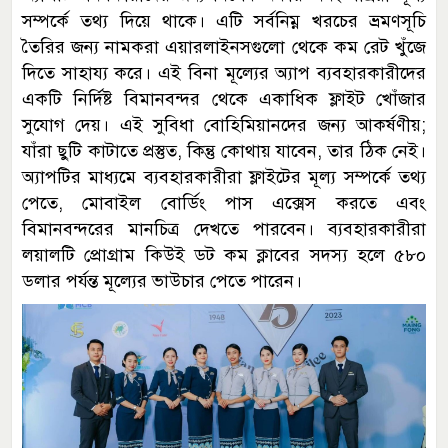
সম্পর্কে তথ্য দিয়ে থাকে। এটি সর্বনিম্ন খরচের ভ্রমণসূচি
তৈরির জন্য নামকরা এয়ারলাইনসগুলো থেকে কম রেট খুঁজে
দিতে সাহায্য করে। এই বিনা মূল্যের অ্যাপ ব্যবহারকারীদের
একটি নির্দিষ্ট বিমানবন্দর থেকে একাধিক ফ্লাইট খোঁজার
সুযোগ দেয়। এই সুবিধা বোহিমিয়ানদের জন্য আকর্ষণীয়;
যাঁরা ছুটি কাটাতে প্রস্তুত, কিন্তু কোথায় যাবেন, তার ঠিক নেই।
অ্যাপটির মাধ্যমে ব্যবহারকারীরা ফ্লাইটের মূল্য সম্পর্কে তথ্য
পেতে, মোবাইল বোর্ডিং পাস এক্সেস করতে এবং
বিমানবন্দরের মানচিত্র দেখতে পারবেন। ব্যবহারকারীরা
লয়ালটি প্রোগ্রাম কিউই ডট কম ক্লাবের সদস্য হলে ৫৮০
ডলার পর্যন্ত মূল্যের ভাউচার পেতে পারেন।