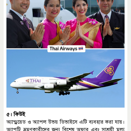
৫। কিউই
অ্যান্ড্রয়েড ও অ্যাপল উভয় ডিভাইসে এটি ব্যবহার করা যায়।
অ্যাপটি ভ্রমণকারীদের জন্য বিশেষ অফার এবং সাশ্রয়ী মূল্য