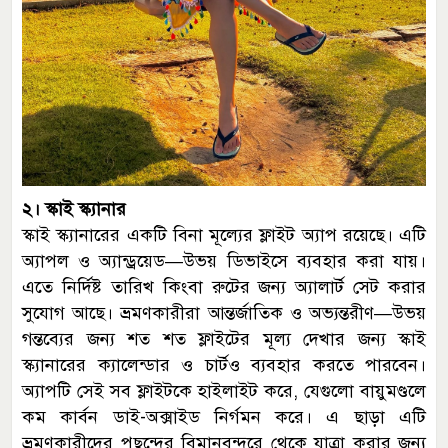
২। স্কাই স্ক্যানার
স্কাই স্ক্যানারের একটি বিনা মূল্যের ফ্লাইট অ্যাপ রয়েছে। এটি
অ্যাপল ও অ্যান্ড্রয়েড—উভয় ডিভাইসে ব্যবহার করা যায়।
এতে নির্দিষ্ট তারিখ কিংবা রুটের জন্য অ্যালার্ট সেট করার
সুযোগ আছে। ভ্রমণকারীরা আন্তর্জাতিক ও অভ্যন্তরীণ—উভয়
গন্তব্যের জন্য শত শত ফ্লাইটের মূল্য দেখার জন্য স্কাই
স্ক্যানারের ক্যালেন্ডার ও চার্টও ব্যবহার করতে পারবেন।
অ্যাপটি সেই সব ফ্লাইটকে হাইলাইট করে, যেগুলো বায়ুমণ্ডলে
কম কার্বন ডাই-অক্সাইড নির্গমন করে। এ ছাড়া এটি
ভ্রমণকারীদের পছন্দের বিমানবন্দরে থেকে যাত্রা করার জন্য