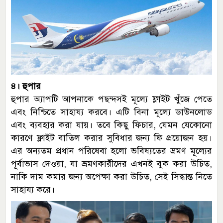
৪। হুপার
হুপার অ্যাপটি আপনাকে পছন্দসই মূল্যে ফ্লাইট খুঁজে পেতে
এবং নিশ্চিতে সাহায্য করবে। এটি বিনা মূল্যে ডাউনলোড
এবং ব্যবহার করা যায়। তবে কিছু ফিচার, যেমন যেকোনো
কারণে ফ্লাইট বাতিল করার সুবিধার জন্য ফি প্রয়োজন হয়।
এর অন্যতম প্রধান পরিষেবা হলো ভবিষ্যতের ভ্রমণ মূল্যের
পূর্বাভাস দেওয়া, যা ভ্রমণকারীদের এখনই বুক করা উচিত,
নাকি দাম কমার জন্য অপেক্ষা করা উচিত, সেই সিদ্ধান্ত নিতে
সাহায্য করে।