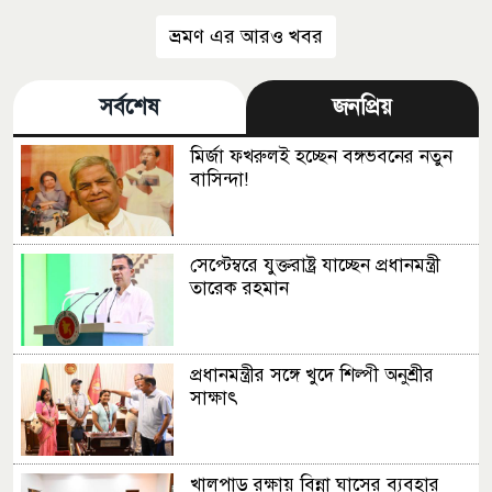
ভ্রমণ এর আরও খবর
সর্বশেষ
জনপ্রিয়
মির্জা ফখরুলই হচ্ছেন বঙ্গভবনের নতুন
বাসিন্দা!
সেপ্টেম্বরে যুক্তরাষ্ট্র যাচ্ছেন প্রধানমন্ত্রী
তারেক রহমান
প্রধানমন্ত্রীর সঙ্গে খুদে শিল্পী অনুশ্রীর
সাক্ষাৎ
খালপাড় রক্ষায় বিন্না ঘাসের ব্যবহার