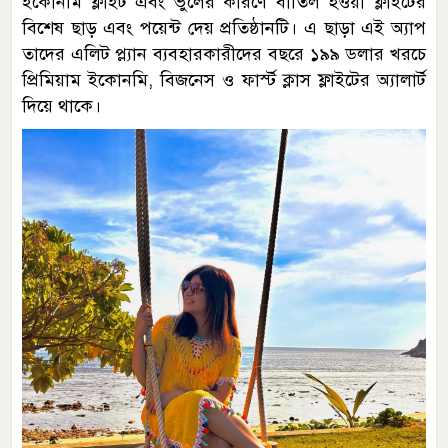
ইকোনমি ফ্লাইট এবং ভুলের কারণে বাতিল হওয়া ফ্লাইটের
বিশেষ ছাড় এবং পয়েন্ট দেয় প্রতিষ্ঠানটি। এ ছাড়া এই অ্যাপ
তাদের এলিট প্ল্যান ব্যবহারকারীদের বছরে ১৯৯ ডলার খরচে
প্রিমিয়াম ইকোনমি, বিজনেস ও ফার্স্ট ক্লাস ফ্লাইটের অ্যালার্ট
দিয়ে থাকে।