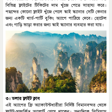
বিভিন্ন ফ্লাইটের টিকিটের দাম খুঁজে পেতে সাহায্য করে।
পছন্দের কোনো ফ্লাইট খুঁজে পেলে স্কাই স্ক্যানার সেটি কেনার
জন্য একটি থার্ড-পার্টি বুকিং অ্যাপে পাঠিয়ে দেবে। হোটেল
এবং গাড়ি ভাড়া করার জন্য স্কাই স্ক্যানার ব্যবহার করা যায়।
৩। ডলার ফ্লাইট ক্লাব
এই অ্যাপের ফ্রি অ্যাকাউন্টধারীরা নির্দিষ্ট বিমানবন্দর থেকে
ফ্লাইট-সম্পর্কিত অ্যালার্ট পেয়ে থাকেন। অন্যদিকে প্রিমিয়াম