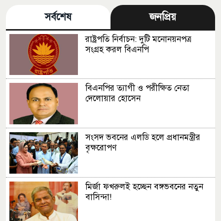
সর্বশেষ
জনপ্রিয়
রাষ্ট্রপতি নির্বাচন: দুটি মনোনয়নপত্র
সংগ্রহ করল বিএনপি
বিএনপির ত্যাগী ও পরীক্ষিত নেতা
দেলোয়ার হোসেন
সংসদ ভবনের এলডি হলে প্রধানমন্ত্রীর
বৃক্ষরোপণ
মির্জা ফখরুলই হচ্ছেন বঙ্গভবনের নতুন
বাসিন্দা!