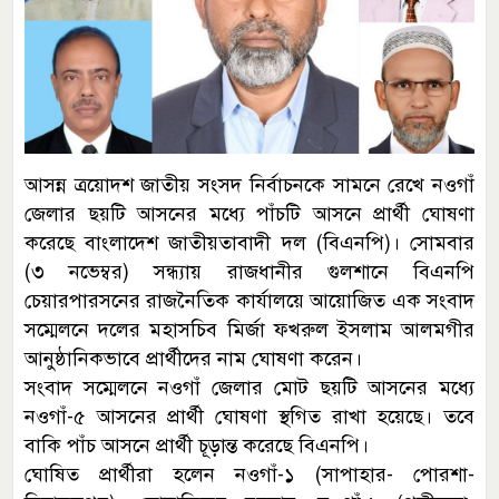
আসন্ন ত্রয়োদশ জাতীয় সংসদ নির্বাচনকে সামনে রেখে নওগাঁ
জেলার ছয়টি আসনের মধ্যে পাঁচটি আসনে প্রার্থী ঘোষণা
করেছে বাংলাদেশ জাতীয়তাবাদী দল (বিএনপি)। সোমবার
(৩ নভেম্বর) সন্ধ্যায় রাজধানীর গুলশানে বিএনপি
চেয়ারপারসনের রাজনৈতিক কার্যালয়ে আয়োজিত এক সংবাদ
সম্মেলনে দলের মহাসচিব মির্জা ফখরুল ইসলাম আলমগীর
আনুষ্ঠানিকভাবে প্রার্থীদের নাম ঘোষণা করেন।
সংবাদ সম্মেলনে নওগাঁ জেলার মোট ছয়টি আসনের মধ্যে
নওগাঁ-৫ আসনের প্রার্থী ঘোষণা স্থগিত রাখা হয়েছে। তবে
বাকি পাঁচ আসনে প্রার্থী চূড়ান্ত করেছে বিএনপি।
ঘোষিত প্রার্থীরা হলেন নওগাঁ-১ (সাপাহার- পোরশা-