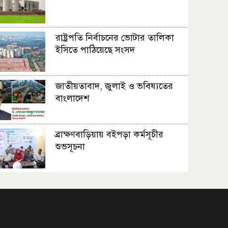
রাষ্ট্রপতি নির্বাচনের ভোটার তালিকা
ইসিতে পাঠিয়েছে সংসদ
জাতীয়তাবাদ, জুলাই ও ভবিষ্যতের
বাংলাদেশ
ব্রাক্ষণবাড়িয়ায় বইপড়া কর্মসূচীর
শুভসূচনা
মালয়েশিয়ায় মারামারি করে তিন
বাংলাদেশি নিহত