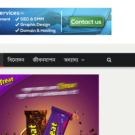
বিনোদন
জীবনযাপন
অন্যান্য