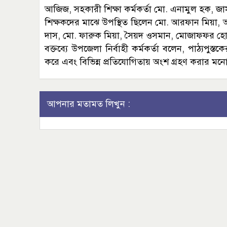
আজিজ, সহকারী শিক্ষা কর্মকর্তা মো. এনামুল হক, 
শিক্ষকদের মাঝে উপস্থিত ছিলেন মো. আরফান মিয়া, আ
দাস, মো. ফারুক মিয়া, সৈয়দ ওসমান, মোজাফফর হোসেন
বক্তব্যে উপজেলা নির্বাহী কর্মকর্তা বলেন, পাঠ্যপুস্
করে এবং বিভিন্ন প্রতিযোগিতায় অংশ গ্রহণ করার মন
আপনার মতামত লিখুন :