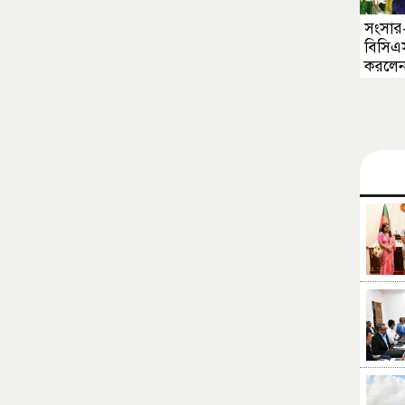
সংসার-
বিসিএস 
করলেন