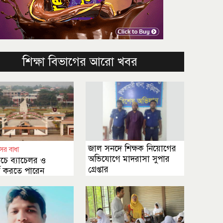
শিক্ষা বিভাগের আরো খবর
জাল সনদে শিক্ষক নিয়োগের
ের বাধা
অভিযোগে মাদরাসা সুপার
চে ব্যাচেলর ও
গ্রেপ্তার
র্স করতে পারেন
তে