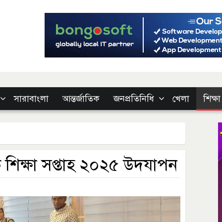
সারাবাংলা
আন্তর্জাতিক
জনপ্রতিনিধি
খেলা
শিক্ষা
ক শিক্ষা সপ্তাহ ২০২৫ উদযাপন