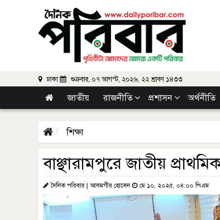
ঢাকা
শুক্রবার, ০৭ আগস্ট, ২০২৬, ২২ শ্রাবণ ১৪৩৩
জাতীয়
রাজনীতি
প্রশাসন
অর্থনীতি
শিক্ষা
বাঞ্ছারামপুরে জাতীয় প্রাথমি
দৈনিক পরিবার | আলমগীর হোসেন
মে ১০, ২০২৫, ০৪:০০ পিএম