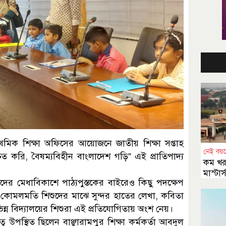
্রাথমিক শিক্ষা অফিসের আয়োজনে জাতীয় শিক্ষা সপ্তাহ
নেই বয়স
ত করি, বৈষম্যবিহীন বাংলাদেশ গড়ি” এই প্রাতিপাদ্য
কম খর
মাস্টা
ের মেধাবিকাশে পাঠ্যপুস্তকের বাইরেও কিছু পদক্ষেপ
বাউবি
 কোমলমতি শিশুদের মাঝে সুন্দর হাতের লেখা, কবিতা
িভিন্ন বিদ্যালয়ের শিশুরা এই প্রতিযোগিতায় অংশ নেয়।
 উপস্থিত ছিলেন বাঞ্ছারামপুর শিক্ষা কর্মকর্তা আবদুল