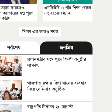
সন্তান সামলেও
এনসিটিবি ও পাঁচ শিক্ষা বোর্ডে
ক্যাডারের স্বপ্ন পূরণ
নতুন চেয়ারম্যান
 করিম
শিক্ষা এর আরও খবর
সর্বশেষ
জনপ্রিয়
প্রধানমন্ত্রীর সঙ্গে খুদে শিল্পী অনুশ্রীর
সাক্ষাৎ
খালপাড় রক্ষায় বিন্না ঘাসের ব্যবহার
নিয়ে সেমিনার অনুষ্ঠিত
রাষ্ট্রপতি নির্বাচন ২০ আগস্ট