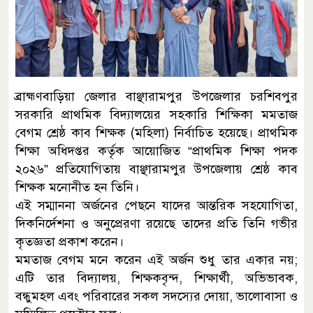
ব্রাহ্মণবাড়িয়া জেলার বাঞ্ছারামপুর উপজেলার চরশিবপুর
সরকারি প্রাথমিক বিদ্যালয়ের সহকারি শিক্ষিকা মমতাজ
বেগম শ্রেষ্ঠ কাব শিক্ষক (মহিলা) নির্বাচিত হয়েছে। প্রাথমিক
শিক্ষা অধিদপ্তর কর্তৃক আয়োজিত “প্রাথমিক শিক্ষা পদক
২০২৬” প্রতিযোগিতায় বাঞ্ছারামপুর উপজেলায় শ্রেষ্ঠ কাব
শিক্ষক মনোনীত হন তিনি।
এই সম্মাননা অর্জনের পেছনে যাদের আন্তরিক সহযোগিতা,
দিকনির্দেশনা ও অনুপ্রেরণা রয়েছে তাদের প্রতি তিনি গভীর
কৃতজ্ঞতা প্রকাশ করেন।
মমতাজ বেগম মনে করেন এই অর্জন শুধু তার একার নয়;
এটি তার বিদ্যালয়, শিক্ষকবৃন্দ, শিক্ষার্থী, অভিভাবক,
বন্ধুমহল এবং পরিবারের সকল সদস্যের দোয়া, ভালোবাসা ও