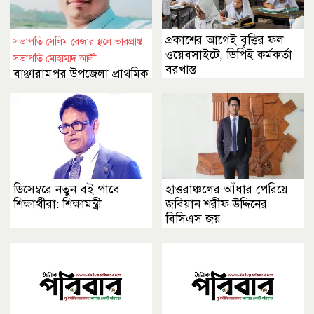
প্রকাশের আগেই বৃত্তির ফল
সভাপতি সেলিম রেজার স্থলে ভারপ্রাপ্ত
ওয়েবসাইটে, ডিপিই কর্মকর্তা
সভাপতি মোহাম্মদ আলী
বরখাস্ত
বাঞ্ছারামপুর উপজেলা প্রাথমিক
শিক্ষক সমিতির সভাপতিকে
অনাস্থা
ডিসেম্বরে নতুন বই পাবে
হাওরাঞ্চলের আঁধার পেরিয়ে
শিক্ষার্থীরা: শিক্ষামন্ত্রী
জবিয়ান শরীফ উদ্দিনের
বিসিএস জয়