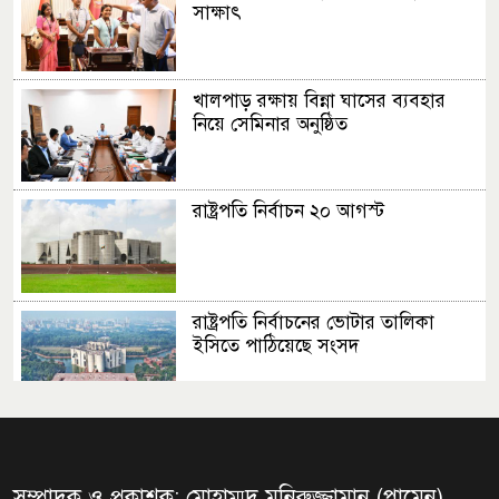
সাক্ষাৎ
খালপাড় রক্ষায় বিন্না ঘাসের ব্যবহার
নিয়ে সেমিনার অনুষ্ঠিত
রাষ্ট্রপতি নির্বাচন ২০ আগস্ট
রাষ্ট্রপতি নির্বাচনের ভোটার তালিকা
ইসিতে পাঠিয়েছে সংসদ
জাতীয়তাবাদ, জুলাই ও ভবিষ্যতের
বাংলাদেশ
সম্পাদক ও প্রকাশক: মোহাম্মদ মনিরুজ্জামান (পামেন)