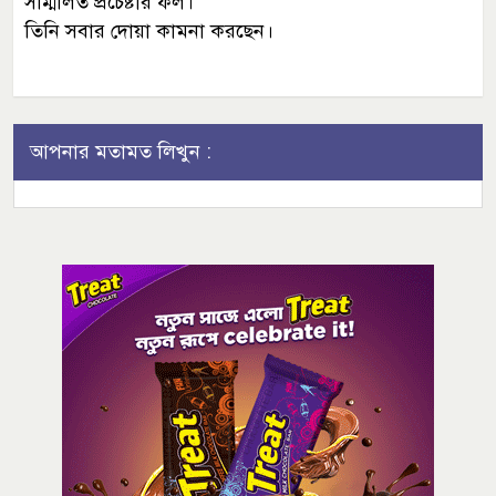
সম্মিলিত প্রচেষ্টার ফল।
তিনি সবার দোয়া কামনা করছেন।
আপনার মতামত লিখুন :