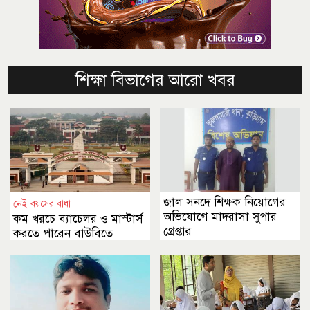
শিক্ষা বিভাগের আরো খবর
জাল সনদে শিক্ষক নিয়োগের
নেই বয়সের বাধা
অভিযোগে মাদরাসা সুপার
কম খরচে ব্যাচেলর ও মাস্টার্স
গ্রেপ্তার
করতে পারেন বাউবিতে