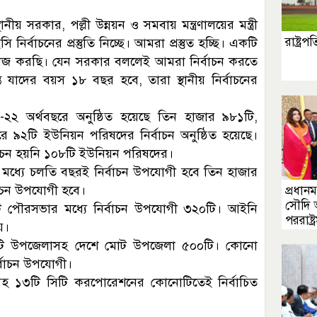
সরকার, পল্লী উন্নয়ন ও সমবায় মন্ত্রণালয়ের মন্ত্রী
রাষ্ট্র
বাচনের প্রস্তুতি নিচ্ছে। আমরা প্রস্তুত হচ্ছি। একটি
 কাজ করছি। যেন সরকার বললেই আমরা নির্বাচন করতে
 যাদের বয়স ১৮ বছর হবে, তারা স্থানীয় নির্বাচনের
২২ অর্থবছরে অনুষ্ঠিত হয়েছে তিন হাজার ৯৮১টি,
 ৯২টি ইউনিয়ন পরিষদের নির্বাচন অনুষ্ঠিত হয়েছে।
্বাচন হয়নি ১০৮টি ইউনিয়ন পরিষদের।
ধ্যে চলতি বছরই নির্বাচন উপযোগী হবে তিন হাজার
াচন উপযোগী হবে।
প্রধানমন
সৌদি
 পৌরসভার মধ্যে নির্বাচন উপযোগী ৩২০টি। আইনি
পররাষ্ট্র
য়।
ঁচটি উপজেলাসহ দেশে মোট উপজেলা ৫০০টি। কোনো
র্বাচন উপযোগী।
সহ ১৩টি সিটি করপোরেশনের কোনোটিতেই নির্বাচিত