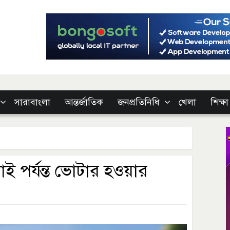
সারাবাংলা
আন্তর্জাতিক
জনপ্রতিনিধি
খেলা
শিক্ষা
লাই পর্যন্ত ভোটার হওয়ার