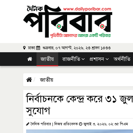
ঢাকা
শুক্রবার, ০৭ আগস্ট, ২০২৬, ২৩ শ্রাবণ ১৪৩৩
জাতীয়
রাজনীতি
প্রশাসন
অর্থনীতি
জাতীয়
নির্বাচনকে কেন্দ্র করে ৩১ জু
সুযোগ
দৈনিক পরিবার | নিজস্ব প্রতিবেদক
জুলাই ৩, ২০২৬, ০২:৩৫ পিএম