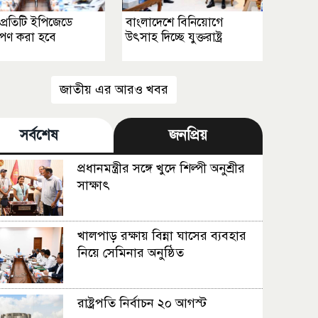
প্রতিটি ইপিজেডে
বাংলাদেশে বিনিয়োগে
োপণ করা হবে
উৎসাহ দিচ্ছে যুক্তরাষ্ট্র
জাতীয় এর আরও খবর
সর্বশেষ
জনপ্রিয়
প্রধানমন্ত্রীর সঙ্গে খুদে শিল্পী অনুশ্রীর
সাক্ষাৎ
খালপাড় রক্ষায় বিন্না ঘাসের ব্যবহার
নিয়ে সেমিনার অনুষ্ঠিত
রাষ্ট্রপতি নির্বাচন ২০ আগস্ট