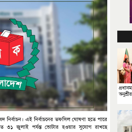
প্রধানমন
অনুশ্রী
দ নির্বাচন। এই নির্বাচনের তফসিল ঘোষণা হতে পারে
তে ৩১ জুলাই পর্যন্ত ভোটার হওয়ার সুযোগ রাখছে