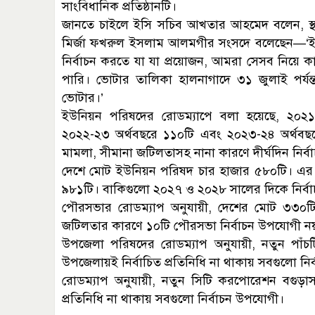
সাংবিধানিক প্রতিষ্ঠানটি।
জানতে চাইলে ইসি সচিব আখতার আহমেদ বলেন, স্থানীয় 
মির্জা ফখরুল ইসলাম আলমগীর সংসদে বলেছেন—‘ইসি নির্
নির্বাচন করতে যা যা প্রয়োজন, আমরা সেসব নিয়ে
পারি। ভোটার তালিকা হালনাগাদে ৩১ জুলাই পর্যন্ত
ভোটার।’
ইউনিয়ন পরিষদের রোডম্যাপে বলা হয়েছে, ২০২১-
২০২২-২৩ অর্থবছরে ১১০টি এবং ২০২৩-২৪ অর্থবছরে
মামলা, সীমানা জটিলতাসহ নানা কারণে দীর্ঘদিন নির
দেশে মোট ইউনিয়ন পরিষদ চার হাজার ৫৮০টি। এর ম
৯৮১টি। বাকিগুলো ২০২৭ ও ২০২৮ সালের দিকে নির্ব
পৌরসভার রোডম্যাপ অনুযায়ী, দেশের মোট ৩৩০টি
জটিলতার কারণে ১০টি পৌরসভা নির্বাচন উপযোগী ন
উপজেলা পরিষদের রোডম্যাপ অনুযায়ী, নতুন পা
উপজেলায়ই নির্বাচিত প্রতিনিধি না থাকায় সবগুলো নি
রোডম্যাপ অনুযায়ী, নতুন সিটি করপোরেশন বগুড়া
প্রতিনিধি না থাকায় সবগুলো নির্বাচন উপযোগী।