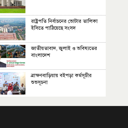
রাষ্ট্রপতি নির্বাচনের ভোটার তালিকা
ইসিতে পাঠিয়েছে সংসদ
জাতীয়তাবাদ, জুলাই ও ভবিষ্যতের
বাংলাদেশ
ব্রাক্ষণবাড়িয়ায় বইপড়া কর্মসূচীর
শুভসূচনা
মালয়েশিয়ায় মারামারি করে তিন
বাংলাদেশি নিহত