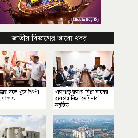
জাতীয় বিভাগের আরো খবর
্ত্রীর সঙ্গে খুদে শিল্পী
খালপাড় রক্ষায় বিন্না ঘাসের
র সাক্ষাৎ
ব্যবহার নিয়ে সেমিনার
অনুষ্ঠিত