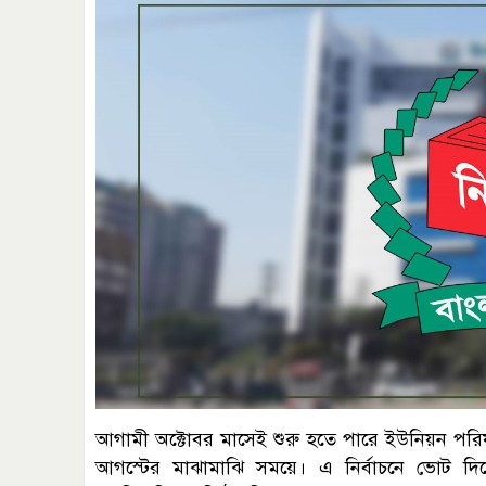
আগামী অক্টোবর মাসেই শুরু হতে পারে ইউনিয়ন পরিষ
আগস্টের মাঝামাঝি সময়ে। এ নির্বাচনে ভোট দি