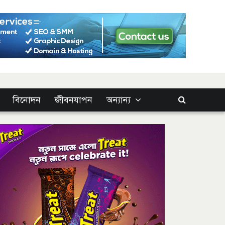
বিনোদন
জীবনযাপন
অন্যান্য