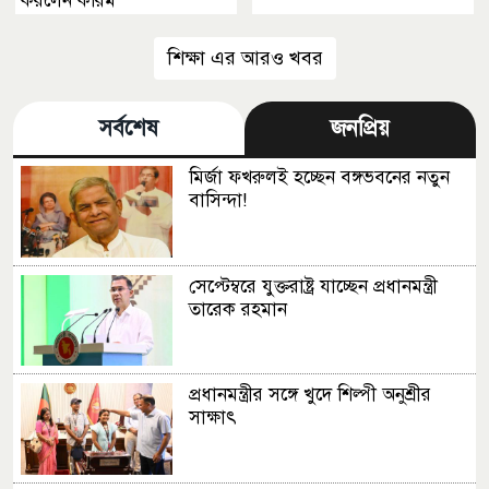
করলেন করিম
শিক্ষা এর আরও খবর
সর্বশেষ
জনপ্রিয়
মির্জা ফখরুলই হচ্ছেন বঙ্গভবনের নতুন
বাসিন্দা!
সেপ্টেম্বরে যুক্তরাষ্ট্র যাচ্ছেন প্রধানমন্ত্রী
তারেক রহমান
প্রধানমন্ত্রীর সঙ্গে খুদে শিল্পী অনুশ্রীর
সাক্ষাৎ