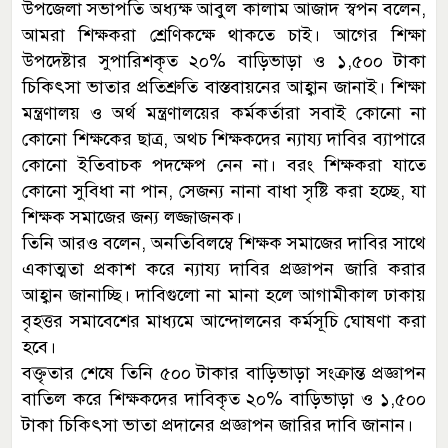
উপজেলা সভাপতি অধ্যক্ষ আবুল কালাম আজাদ স্বপন বলেন,
আমরা শিক্ষকরা শ্রেণিকক্ষে থাকতে চাই। আগের শিক্ষা
উপদেষ্টার সুপারিশকৃত ২০% বাড়িভাড়া ও ১,৫০০ টাকা
চিকিৎসা ভাতার প্রতিশ্রুতি বাস্তবায়নের আহ্বান জানাই। শিক্ষা
মন্ত্রণালয় ও অর্থ মন্ত্রণালয়ের কর্মকর্তারা সবাই কোনো না
কোনো শিক্ষকের ছাত্র, অথচ শিক্ষকদের ন্যায্য দাবির ব্যাপারে
কোনো ইতিবাচক পদক্ষেপ নেন না। বরং শিক্ষকরা যাতে
কোনো সুবিধা না পান, সেজন্য নানা বাধা সৃষ্টি করা হচ্ছে, যা
শিক্ষক সমাজের জন্য লজ্জাজনক।
তিনি আরও বলেন, অনতিবিলম্বে শিক্ষক সমাজের দাবির সাথে
একাত্মতা প্রকাশ করে ন্যায্য দাবির প্রজ্ঞাপন জারি করার
আহ্বান জানাচ্ছি। দাবিগুলো না মানা হলে আগামীকাল ঢাকায়
বৃহত্তর সমাবেশের মাধ্যমে আন্দোলনের কর্মসূচি ঘোষণা করা
হবে।
বক্তৃতার শেষে তিনি ৫০০ টাকার বাড়িভাড়া সংক্রান্ত প্রজ্ঞাপন
বাতিল করে শিক্ষকদের দাবিকৃত ২০% বাড়িভাড়া ও ১,৫০০
টাকা চিকিৎসা ভাতা প্রদানের প্রজ্ঞাপন জারির দাবি জানান।