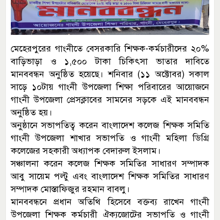
মেহেরপুরের গাংনীতে বেসরকারি শিক্ষক-কর্মচারীদের ২০%
বাড়িভাড়া ও ১,৫০০ টাকা চিকিৎসা ভাতার দাবিতে
মানববন্ধন অনুষ্ঠিত হয়েছে। শনিবার (১১ অক্টোবর) সকাল
সাড়ে ১০টায় গাংনী উপজেলা শিক্ষা পরিবারের আয়োজনে
গাংনী উপজেলা প্রেসক্লাবের সামনের সড়কে এই মানববন্ধন
অনুষ্ঠিত হয়।
অনুষ্ঠানে সভাপতিত্ব করেন বাংলাদেশ কলেজ শিক্ষক সমিতি
গাংনী উপজেলা শাখার সভাপতি ও গাংনী মহিলা ডিগ্রি
কলেজের সহকারী অধ্যাপক বেদারুল ইসলাম।
সঞ্চালনা করেন কলেজ শিক্ষক সমিতির সাধারণ সম্পাদক
আবু সায়েম পল্টু এবং বাংলাদেশ শিক্ষক সমিতির সাধারণ
সম্পাদক মোস্তাফিজুর রহমান বাবলু।
মানববন্ধনে প্রধান অতিথি হিসেবে বক্তব্য রাখেন গাংনী
উপজেলা শিক্ষক কর্মচারী ঐক্যজোটের সভাপতি ও গাংনী