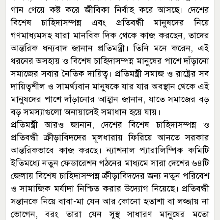
গান গেয়ে কষ্ট করে জীবিকা নির্বাহ করে আসছে। দেশের
বিশেষ চাহিদাসম্পন্ন এবং প্রতিবন্ধী মানুষদের নিয়ে
গণমাধ্যমসহ যারা মানবিক দিক থেকে কাজ করছেন, তাদের
আন্তরিক ধন্যবাদ জানান প্রতিমন্ত্রী। তিনি মনে করেন, এই
ধরনের অসহায় ও বিশেষ চাহিদাসম্পন্ন মানুষের পাশে দাঁড়ানো
সমাজের সবার নৈতিক দায়িত্ব। প্রতিমন্ত্রী সমাজ ও রাষ্ট্রের সব
দায়িত্বশীল ও সামর্থ্যবান মানুষকে যার যার অবস্থান থেকে এই
মানুষদের পাশে দাঁড়ানোর আহ্বান জানান, যাতে সমাজের বড়
বড় সমস্যাগুলো অনায়াসেই সমাধান হয়ে যায়।
প্রতিমন্ত্রী আরও জানান, দেশের বিশেষ চাহিদাসম্পন্ন ও
প্রতিবন্ধী ক্রীড়াবিদদের মূলধারায় ফিরিয়ে আনতে সরকার
আন্তরিকভাবে কাজ করছে। ন্যাশনাল প্যারালিম্পিক কমিটি
ইতিমধ্যে নতুন ফেডারেশন গঠনের মাধ্যমে সারা দেশের ৬৪টি
জেলায় বিশেষ চাহিদাসম্পন্ন ক্রীড়াবিদদের জন্য নতুন পরিবেশ
ও সামাজিক মর্যাদা নিশ্চিত করার উদ্যোগ নিয়েছে। প্রতিবন্ধী
সন্তানকে নিয়ে বাবা-মা যেন আর কোনো হতাশা বা লজ্জায় না
ভোগেন, বরং তারা যেন সুস্থ সাধারণ মানুষের মতো