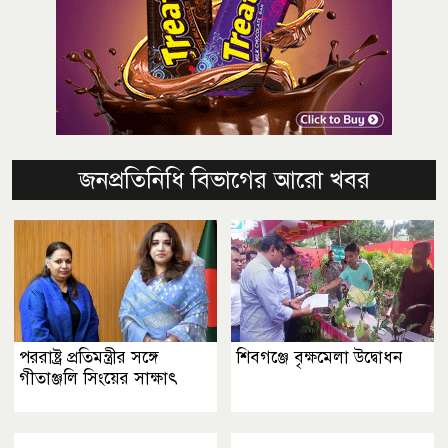
জনপ্রতিনিধি বিভাগের আরো খবর
পররাষ্ট্র প্রতিমন্ত্রীর সঙ্গে
শিবগঞ্জে বৃক্ষমেলা উদ্বোধন
গীতাঞ্জলি সিংয়ের সাক্ষাৎ