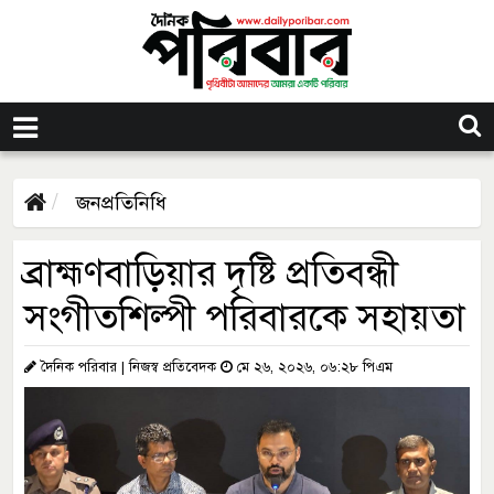
জনপ্রতিনিধি
ব্রাহ্মণবাড়িয়ার দৃষ্টি প্রতিবন্ধী
সংগীতশিল্পী পরিবারকে সহায়তা
দৈনিক পরিবার | নিজস্ব প্রতিবেদক
মে ২৬, ২০২৬, ০৬:২৮ পিএম