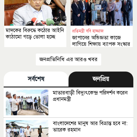
মাদকের বিরুদ্ধে কঠোর আইনি
প্রতিমন্ত্রী ববি হাজ্জাজ
কাঠামো গড়ে তোলা হচ্ছে
জাপানের অভিজ্ঞতা কাজে
লাগিয়ে শিক্ষায় ব্যাপক সংস্কার
আনা হবে
জনপ্রতিনিধি এর আরও খবর
সর্বশেষ
জনপ্রিয়
মাতারবাড়ী বিদ্যুৎকেন্দ্র পরিদর্শন করেন
প্রধানমন্ত্রী
বাংলাদেশের মানুষ আর বিভ্রান্ত হবে না:
তারেক রহমান