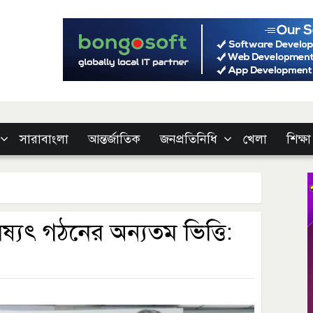
সারাবাংলা
আন্তর্জাতিক
জনপ্রতিনিধি
খেলা
শিক্ষা
ষ্যৎ গঠনের অন্যতম ভিত্তি: