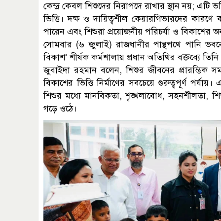
কেন্দ্র কেবল শিশুদের নিরাপদে রাখার স্থান নয়; এটি ভব
ভিত্তি। দক্ষ ও দায়িত্বশীল কেয়ারগিভারদের কারণে কর্
পারেন এবং শিশুরা প্রয়োজনীয় পরিচর্যা ও বিকাশের অ
সোমবার (৬ জুলাই) রাজধানীর পান্থপথে পানি ভবনে
বিকাশ’ শীর্ষক কর্মশালায় প্রধান অতিথির বক্তব্যে ত
জুবাইদা রহমান বলেন, শিশুর জীবনের প্রারম্ভিক সম
বিকাশের ভিত্তি নির্মাণের সবচেয়ে গুরুত্বপূর্ণ পর্য
শিশুর মধ্যে মানবিকতা, শৃঙ্খলাবোধ, সহনশীলতা, শিক্
গড়ে ওঠে।