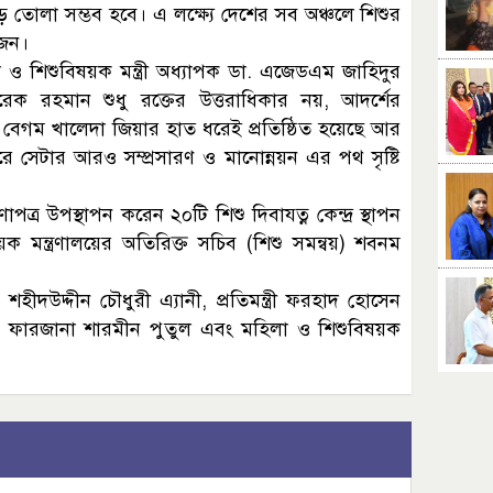
গড়ে তোলা সম্ভব হবে। এ লক্ষ্যে দেশের সব অঞ্চলে শিশুর
োজন।
া ও শিশুবিষয়ক মন্ত্রী অধ্যাপক ডা. এজেডএম জাহিদুর
রেক রহমান শুধু রক্তের উত্তরাধিকার নয়, আদর্শের
রী বেগম খালেদা জিয়ার হাত ধরেই প্রতিষ্ঠিত হয়েছে আর
ে সেটার আরও সম্প্রসারণ ও মানোন্নয়ন এর পথ সৃষ্টি
ণাপত্র উপস্থাপন করেন ২০টি শিশু দিবাযত্ন কেন্দ্র স্থাপন
ক মন্ত্রণালয়ের অতিরিক্ত সচিব (শিশু সমন্বয়) শবনম
ী শহীদউদ্দীন চৌধুরী এ্যানী, প্রতিমন্ত্রী ফরহাদ হোসেন
িস্টার ফারজানা শারমীন পুতুল এবং মহিলা ও শিশুবিষয়ক