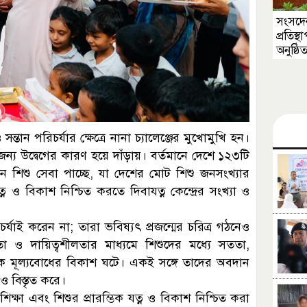
সংসদের
প্রতিস
অনুষ্ঠি
ান পরিচর্যার ক্ষেত্রে নানা চ্যালেঞ্জের মুখোমুখি হন।
র জন্য উদ্বেগের কারণ হয়ে দাঁড়ায়। বর্তমানে দেশে ১২৩টি
জন শিশু সেবা পাচ্ছে, যা দেশের মোট শিশু জনসংখ্যার
্ন ও বিকাশ নিশ্চিত করতে দিবাযত্ন কেন্দ্রের সংখ্যা ও
যাই করেন না; তারা ভবিষ্যৎ প্রজন্মের চরিত্র গঠনেও
মতা ও দায়িত্বশীলতার মাধ্যমে শিশুদের মধ্যে সততা,
জিক মূল্যবোধের বিকাশ ঘটে। একই সঙ্গে তাদের অবদান
ও বিস্তৃত করে।
িক্ষা এবং শিশুর প্রারম্ভিক যত্ন ও বিকাশ নিশ্চিত করা