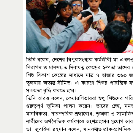
তিনি বলেন, দেশের বিপুলসংখ্যক কর্মজীবী মা এখনও সন্ত
নিরাপদ ও মানসম্মত দিবাযত্ন কেন্দ্রের স্বল্পতা তাদে
শিশু বিকাশ কেন্দ্রের মাধ্যমে মাত্র ৭ হাজার ৩৬০ 
তুলনায় অত্যন্ত সীমিত। এ কারণে শিশুর প্রারম্ভিক যত
সক্ষমতা বৃদ্ধি করতে হবে।
তিনি আরও বলেন, কেয়ারগিভাররা শুধু শিশুদের পরিচর্
গুরুত্বপূর্ণ ভূমিকা পালন করেন। তাদের স্নেহ, ম
মানবিকতা, পারস্পরিক শ্রদ্ধাবোধ, শৃঙ্খলা ও সামা
নারীদের অর্থনৈতিক কর্মকাণ্ডে অংশগ্রহণের সুযোগ আর
ডা. জুবাইদা রহমান বলেন, মানসম্মত প্রাক-প্রাথমিক শ