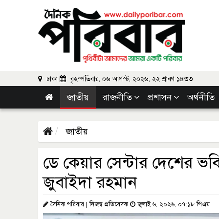
ঢাকা
বৃহস্পতিবার, ০৬ আগস্ট, ২০২৬, ২২ শ্রাবণ ১৪৩৩
জাতীয়
রাজনীতি
প্রশাসন
অর্থনীতি
জাতীয়
ডে কেয়ার সেন্টার দেশের ভবি
জুবাইদা রহমান
দৈনিক পরিবার | নিজস্ব প্রতিবেদক
জুলাই ৬, ২০২৬, ০৭:১৮ পিএম