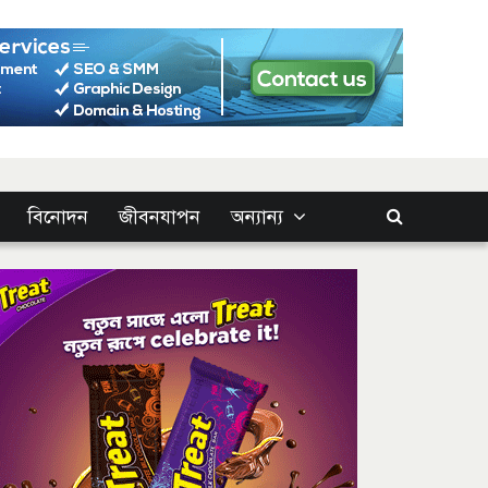
বিনোদন
জীবনযাপন
অন্যান্য