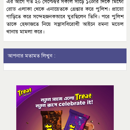
এর আগে গত ২০ সেপ্টেম্বর সকাল সাড়ে ১০টার দিকে মিন্টো
রোড এলাকা থেকে এনায়েতকে গ্রেপ্তার করে পুলিশ। প্রাডো
গাড়িতে করে সন্দেহজনকভাবে ঘুরছিলেন তিনি। পরে পুলিশ
তাকে হেফাজতে নিয়ে সন্ত্রাসবিরোধী আইনে রমনা মডেল
থানায় মামলা করে।
আপনার মতামত লিখুন :