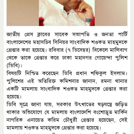
জাতীয় প্রেস ক্লাবের সাবেক সভাপতি ও জনতা পার্টি
বাংলাদেশের মহাসচিব সিনিয়র সাংবাদিক শওকত মাহমুদকে
গ্রেপ্তার করা হয়েছে। রবিবার (৭ ডিসেম্বর) বিকেলে মালিবাগ
থেকে তাকে গ্রেপ্তার করে ঢাকা মহানগর গোয়েন্দা পুলিশ
(ডিবি)।
বিষয়টি নিশ্চিত করেছেন ডিবি প্রধান শফিকুল ইসলাম।
পুলিশের এই অতিরিক্ত কমিশনার জানান, রমনা থানার
একটি মামলায় সাংবাদিক শওকত মাহমুদকে গ্রেপ্তার করা
হয়েছে।
ডিবি সূত্রে জানা যায়, সরকার উৎখাতের ষড়যন্ত্রে জড়িত
থাকার অভিযোগে যে মামলায় বাংলাদেশি বংশোদ্ভূত মার্কিন
নাগরিক এনায়েত করিম চৌধুরী গ্রেপ্তার হয়েছেন, সেই
মামলায় শওকত মাহমুদকে গ্রেপ্তার করা হয়েছে।