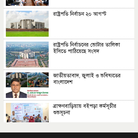
রাষ্ট্রপতি নির্বাচন ২০ আগস্ট
রাষ্ট্রপতি নির্বাচনের ভোটার তালিকা
ইসিতে পাঠিয়েছে সংসদ
জাতীয়তাবাদ, জুলাই ও ভবিষ্যতের
বাংলাদেশ
ব্রাক্ষণবাড়িয়ায় বইপড়া কর্মসূচীর
শুভসূচনা
মালয়েশিয়ায় মারামারি করে তিন