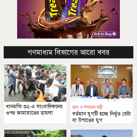
গণমাধ্যম বিভাগের আরো খবর
ধানমন্ডি ৩২-এ সাংবাদিকদের
তথ্য ও সম্প্রচার মন্ত্রী
ওপর জামায়াতের হামলা
বর্তমান যুগটি হচ্ছে নিখুঁত ডেটা
বা উপাত্তের যুগ