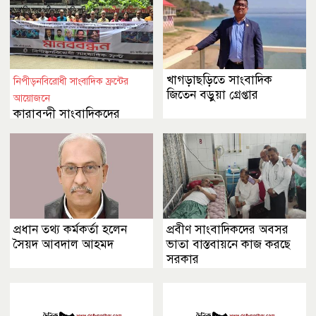
খাগড়াছড়িতে সাংবাদিক
নিপীড়নবিরোধী সাংবাদিক ফ্রন্টের
জিতেন বড়ুয়া গ্রেপ্তার
আয়োজনে
কারাবন্দী সাংবাদিকদের
মুক্তির দাবিতে মানববন্ধন
প্রধান তথ্য কর্মকর্তা হলেন
প্রবীণ সাংবাদিকদের অবসর
সৈয়দ আবদাল আহমদ
ভাতা বাস্তবায়নে কাজ করছে
সরকার